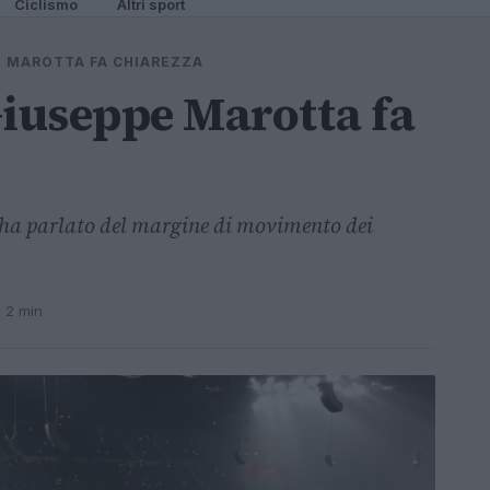
Ciclismo
Altri sport
E MAROTTA FA CHIAREZZA
Giuseppe Marotta fa
 ha parlato del margine di movimento dei
· 2 min