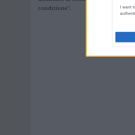
condizione”.
I want t
authenti