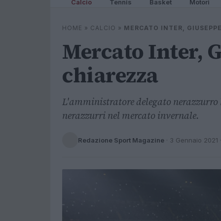
Calcio
Tennis
Basket
Motori
HOME
»
CALCIO
»
MERCATO INTER, GIUSEPP
Mercato Inter, 
chiarezza
L'amministratore delegato nerazzurro
nerazzurri nel mercato invernale.
Redazione Sport Magazine
·
3 Gennaio 2021