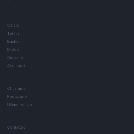
SEZIONI
Calcio
Tennis
Basket
Motori
Ciclismo
Altri sport
MAGAZINE
Chi siamo
Redazione
Ultime notizie
LEGALE
Contattaci