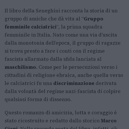
Il libro della Seneghini racconta la storia di un
gruppo di amiche che dà vita al “
Gruppo
femminile calciatrici
“, la prima squadra
femminile in Italia. Nato come una via d’uscita
dalla monotonia dell’epoca, il gruppo di ragazze
si trova presto a fare i conti con il regime
fascista allarmato dalla sfida lanciata al
maschilismo
. Come per le persecuzioni verso i
cittadini di religione ebraica, anche quella verso
le calciatrici fu una
discriminazione
derivata
dalla volontà del regime nazi-fascista di colpire
qualsiasi forma di dissenso.
Questo romanzo di amicizia, lotta e coraggio è
stato ricostruito e redatto dallo storico
Marco
Giani
. Nella seconda parte del libro, infatti, c’è