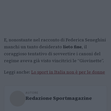
E, nonostante nel racconto di Federica Seneghini
manchi un tanto desiderato
lieto fine
, il
coraggioso tentativo di sovvertire i canoni del
regime aveva già visto vincitrici le “Giovinette”.
Leggi anche:
Lo sport in Italia non è per le donne
AUTORE
Redazione Sportmagazine