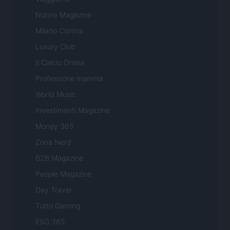
Nonne Magazine
Milano Cortina
Luxury Club
Il Calcio Online
Professione mamma
World Music
Investimenti Magazine
Money 365
Zona Nerd
B2B Magazine
People Magazine
Day Travel
Tutto Gaming
ESG 365