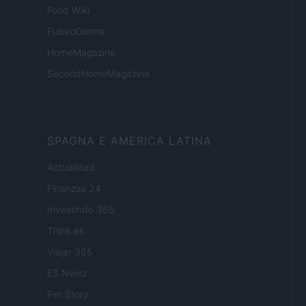
Food Wiki
FuturoDonna
HomeMagazine
SecondHomeMagazine
SPAGNA E AMERICA LATINA
Actualidad
Finanzas 24
Investindo 365
Think.es
Viajar 365
ES Newz
Pet Story