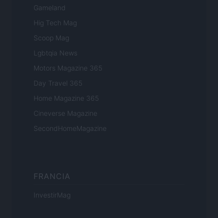
Gameland
Hig Tech Mag
Scoop Mag
Lgbtqia News
Motors Magazine 365
Day Travel 365
Home Magazine 365
Cineverse Magazine
SecondHomeMagazine
FRANCIA
InvestirMag