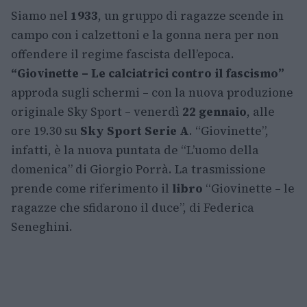
Siamo nel
1933
, un gruppo di ragazze scende in
campo con i calzettoni e la gonna nera per non
offendere il regime fascista dell’epoca.
“Giovinette – Le calciatrici contro il fascismo”
approda sugli schermi – con la nuova produzione
originale Sky Sport – venerdì
22 gennaio
, alle
ore 19.30 su
Sky Sport Serie A
. “Giovinette”,
infatti, è la nuova puntata de “L’uomo della
domenica” di Giorgio Porrà. La trasmissione
prende come riferimento il
libro
“Giovinette – le
ragazze che sfidarono il duce”, di Federica
Seneghini.