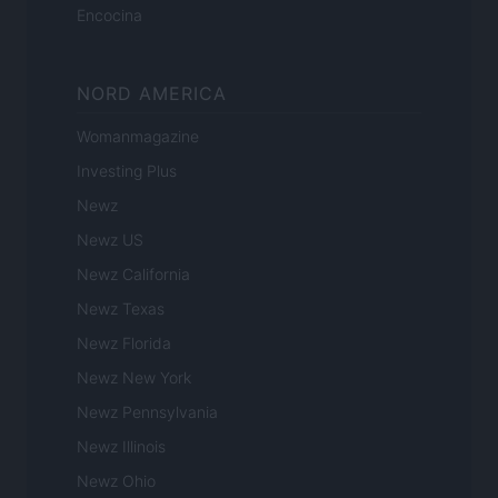
Encocina
NORD AMERICA
Womanmagazine
Investing Plus
Newz
Newz US
Newz California
Newz Texas
Newz Florida
Newz New York
Newz Pennsylvania
Newz Illinois
Newz Ohio