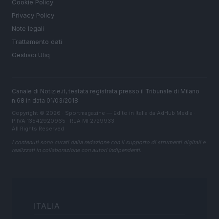
Cookie Policy
Privacy Policy
Note legali
Trattamento dati
Gestisci Utiq
Canale di Notizie.it, testata registrata presso il Tribunale di Milano
n.68 in data 01/03/2018
Copyright © 2026 · Sportmagazine — Edito in Italia da
AdHub Media
·
P.IVA 13542920965 · REA MI 2729933
All Rights Reserved
I contenuti sono curati dalla redazione con il supporto di strumenti digitali e
realizzati in collaborazione con autori indipendenti.
ITALIA