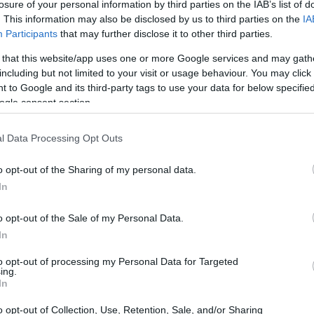
losure of your personal information by third parties on the IAB’s list of
. This information may also be disclosed by us to third parties on the
IA
Participants
that may further disclose it to other third parties.
 that this website/app uses one or more Google services and may gath
including but not limited to your visit or usage behaviour. You may click 
 to Google and its third-party tags to use your data for below specifi
ogle consent section.
l Data Processing Opt Outs
o opt-out of the Sharing of my personal data.
In
o opt-out of the Sale of my Personal Data.
In
to opt-out of processing my Personal Data for Targeted
ing.
In
opa: “Mi sono emozionato come un genitore,
o opt-out of Collection, Use, Retention, Sale, and/or Sharing