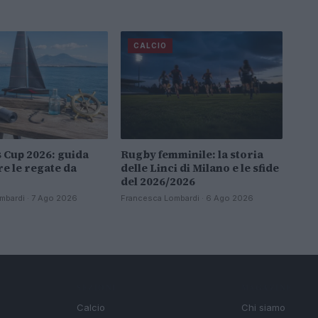
CALCIO
 Cup 2026: guida
Rugby femminile: la storia
re le regate da
delle Linci di Milano e le sfide
del 2026/2026
mbardi · 7 Ago 2026
Francesca Lombardi · 6 Ago 2026
SEZIONI
MAGAZINE
Calcio
Chi siamo