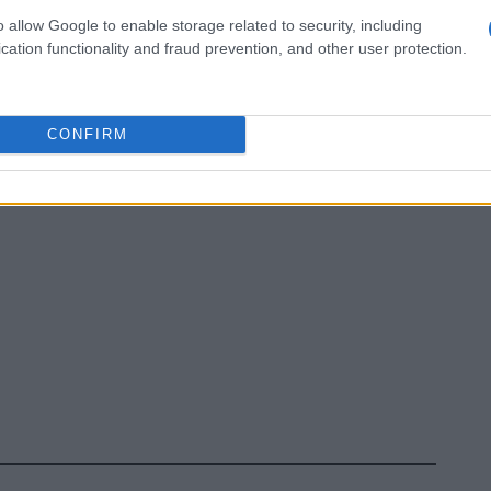
zine
o allow Google to enable storage related to security, including
cation functionality and fraud prevention, and other user protection.
CONFIRM