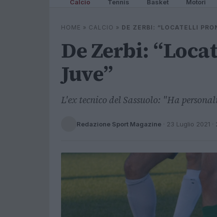
Calcio
Tennis
Basket
Motori
HOME
»
CALCIO
»
DE ZERBI: “LOCATELLI PRO
De Zerbi: “Locat
Juve”
L'ex tecnico del Sassuolo: "Ha personal
Redazione Sport Magazine
·
23 Luglio 2021
· 