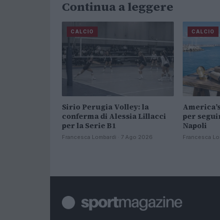
Continua a leggere
CALCIO
CALCIO
Sirio Perugia Volley: la
America’s
conferma di Alessia Lillacci
per segui
per la Serie B1
Napoli
Francesca Lombardi · 7 Ago 2026
Francesca Lo