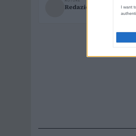
AUTORE
Redazione Sport Maga
I want t
authenti