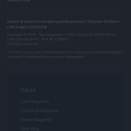
Canale di Notizie.it, testata registrata presso il Tribunale di Milano
n.68 in data 01/03/2018
Copyright © 2026 · Sportmagazine — Edito in Italia da
AdHub Media
·
P.IVA 13542920965 · REA MI 2729933
All Rights Reserved
I contenuti sono curati dalla redazione con il supporto di strumenti digitali e
realizzati in collaborazione con autori indipendenti.
ITALIA
Casa Magazine
Cineverse Magazine
Donne Magazine
Food Blog