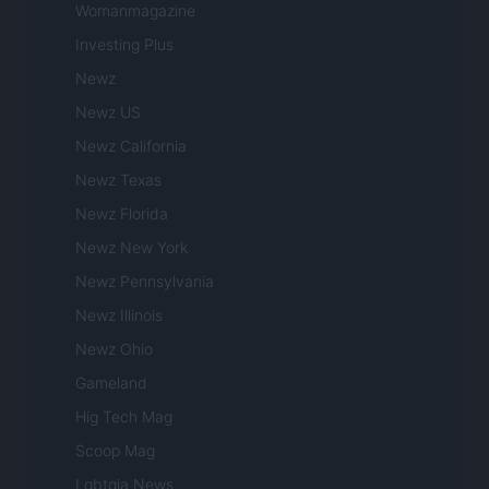
Womanmagazine
Investing Plus
Newz
Newz US
Newz California
Newz Texas
Newz Florida
Newz New York
Newz Pennsylvania
Newz Illinois
Newz Ohio
Gameland
Hig Tech Mag
Scoop Mag
Lgbtqia News