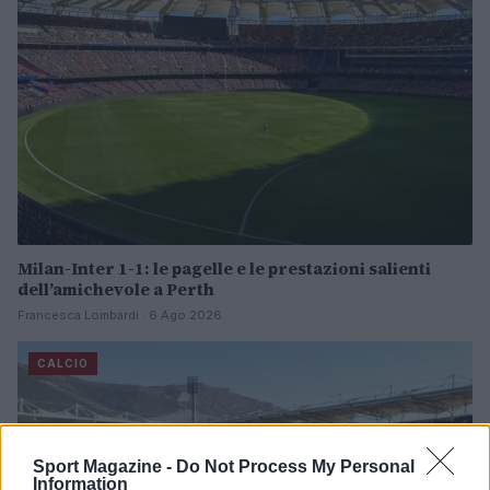
Milan-Inter 1-1: le pagelle e le prestazioni salienti
dell’amichevole a Perth
Francesca Lombardi · 6 Ago 2026
CALCIO
Sport Magazine -
Do Not Process My Personal
Information