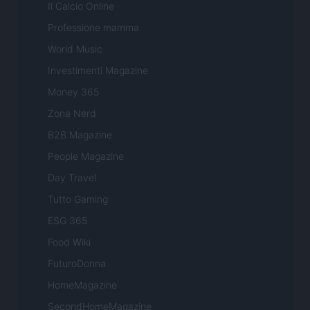
Il Calcio Online
Professione mamma
World Music
Investimenti Magazine
Money 365
Zona Nerd
B2B Magazine
People Magazine
Day Travel
Tutto Gaming
ESG 365
Food Wiki
FuturoDonna
HomeMagazine
SecondHomeMagazine