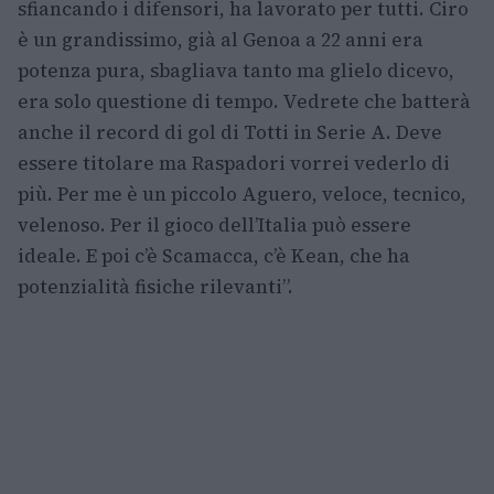
sfiancando i difensori, ha lavorato per tutti. Ciro
è un grandissimo, già al Genoa a 22 anni era
potenza pura, sbagliava tanto ma glielo dicevo,
era solo questione di tempo. Vedrete che batterà
anche il record di gol di Totti in Serie A. Deve
essere titolare ma Raspadori vorrei vederlo di
più. Per me è un piccolo Aguero, veloce, tecnico,
velenoso. Per il gioco dell’Italia può essere
ideale. E poi c’è Scamacca, c’è Kean, che ha
potenzialità fisiche rilevanti”.