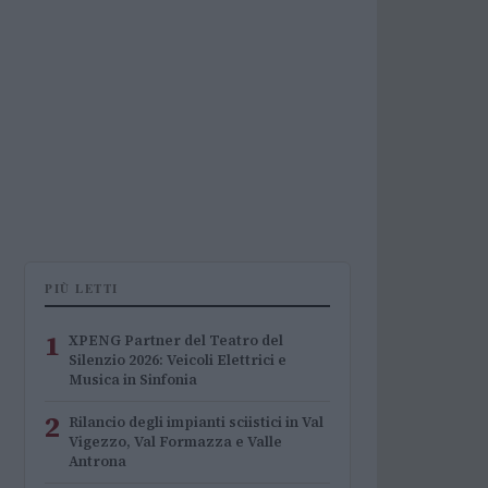
PIÙ LETTI
1
XPENG Partner del Teatro del
Silenzio 2026: Veicoli Elettrici e
Musica in Sinfonia
2
Rilancio degli impianti sciistici in Val
Vigezzo, Val Formazza e Valle
Antrona