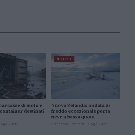
NOTIZIE
carcasse di moto e
Nuova Zelanda: ondata di
 container destinati
freddo eccezionale porta
l
neve a bassa quota
 4 Ago 2026
Francesca Lombardi · 4 Ago 2026