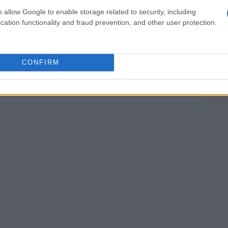
o allow Google to enable storage related to security, including
cation functionality and fraud prevention, and other user protection.
CONFIRM
zine