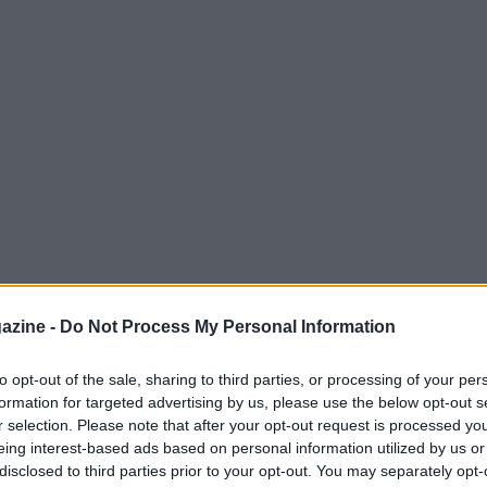
azine -
Do Not Process My Personal Information
to opt-out of the sale, sharing to third parties, or processing of your per
formation for targeted advertising by us, please use the below opt-out s
r selection. Please note that after your opt-out request is processed y
eing interest-based ads based on personal information utilized by us or
i in conferenza stampa che i centrocampisti
disclosed to third parties prior to your opt-out. You may separately opt-