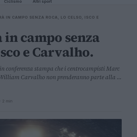
Ciclismo
Altri sport
RÀ IN CAMPO SENZA ROCA, LO CELSO, ISCO E
rà in campo senza
Isco e Carvalho.
in conferenza stampa che i centrocampisti Marc
 William Carvalho non prenderanno parte alla ...
· 2 min