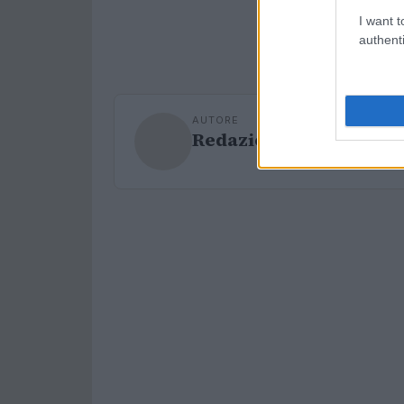
I want t
authenti
AUTORE
Redazione Sport Maga