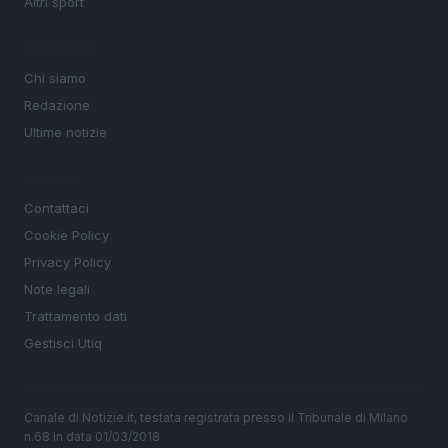
Altri sport
MAGAZINE
Chi siamo
Redazione
Ultime notizie
LEGALE
Contattaci
Cookie Policy
Privacy Policy
Note legali
Trattamento dati
Gestisci Utiq
Canale di Notizie.it, testata registrata presso il Tribunale di Milano
n.68 in data 01/03/2018