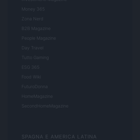
Money 365
Zona Nerd
B2B Magazine
People Magazine
Day Travel
Tutto Gaming
ESG 365
Food Wiki
FuturoDonna
HomeMagazine
SecondHomeMagazine
SPAGNA E AMERICA LATINA