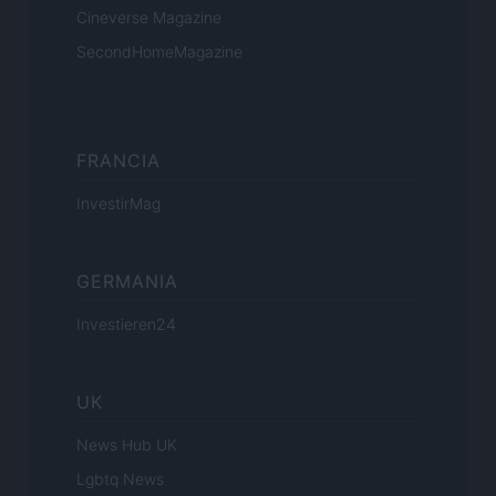
Cineverse Magazine
SecondHomeMagazine
FRANCIA
InvestirMag
GERMANIA
Investieren24
UK
News Hub UK
Lgbtq News