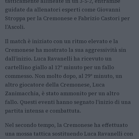
tatticamente allineate in un 3-5-2, entrambe
guidate da allenatori esperti come Giovanni
Stroppa per la Cremonese e Fabrizio Castori per
l’Ascoli.
Il match è iniziato con un ritmo elevato e la
Cremonese ha mostrato la sua aggressività sin
dall’inizio. Luca Ravanelli ha ricevuto un
cartellino giallo al 12° minuto per un fallo
commesso. Non molto dopo, al 29° minuto, un
altro giocatore della Cremonese, Luca
Zanimacchia, è stato ammonito per un altro
fallo. Questi eventi hanno segnato l’inizio di una
partita intensa e combattuta.
Nel secondo tempo, la Cremonese ha effettuato
una mossa tattica sostituendo Luca Ravanelli con