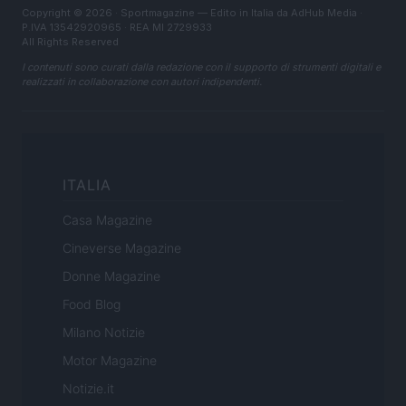
Copyright © 2026 · Sportmagazine — Edito in Italia da
AdHub Media
·
P.IVA 13542920965 · REA MI 2729933
All Rights Reserved
I contenuti sono curati dalla redazione con il supporto di strumenti digitali e
realizzati in collaborazione con autori indipendenti.
ITALIA
Casa Magazine
Cineverse Magazine
Donne Magazine
Food Blog
Milano Notizie
Motor Magazine
Notizie.it