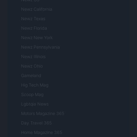
Newz California
Newz Texas
Newz Florida
Newz New York
Newz Pennsylvania
Newz Illinois
Newz Ohio
Gameland
Hig Tech Mag
Scoop Mag
Lgbtqia News
Motors Magazine 365
Day Travel 365
Home Magazine 365