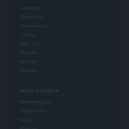
Actualidad
Finanzas 24
Investindo 365
Think.es
Viajar 365
ES Newz
Pet Story
Encocina
NORD AMERICA
Womanmagazine
Investing Plus
Newz
Newz US