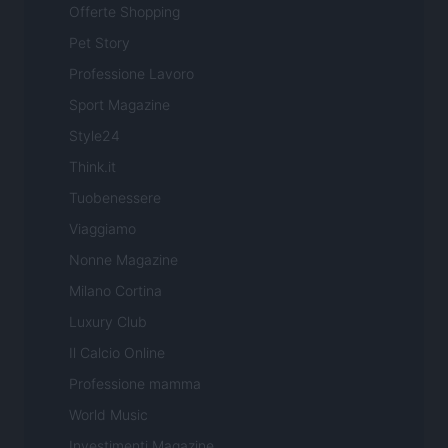
Offerte Shopping
Pet Story
Professione Lavoro
Sport Magazine
Style24
Think.it
Tuobenessere
Viaggiamo
Nonne Magazine
Milano Cortina
Luxury Club
Il Calcio Online
Professione mamma
World Music
Investimenti Magazine