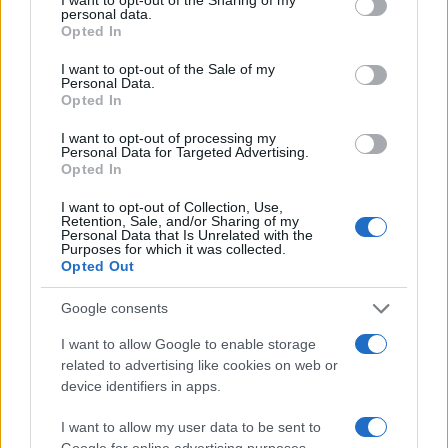
personal data.
Serie A, l’Inter chiude a 87 punti: il distacco dal Napoli
RISULTATI
grant or deny consent to Google and its third-party tags to
Opted In
è di 11 lunghezze
use your data for below specified purposes in below Google
Francesca Lombardi · 5 Giu 2026
consent section.
I want to opt-out of the Sale of my
Personal Data.
Opted In
RISULTATI
I want to opt-out of processing my
Personal Data for Targeted Advertising.
Opted In
I want to opt-out of Collection, Use,
Retention, Sale, and/or Sharing of my
Personal Data that Is Unrelated with the
Purposes for which it was collected.
Opted Out
Google consents
Jung decisivo con un fuoricampo da due punti:
I want to allow Google to enable storage
Rangers 4 Athletics 3
related to advertising like cookies on web or
device identifiers in apps.
Matteo Pellegrino · 26 Apr 2026
I want to allow my user data to be sent to
RISULTATI
Google for online advertising purposes.