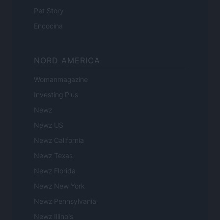
Pet Story
Encocina
NORD AMERICA
Womanmagazine
Investing Plus
Newz
Newz US
Newz California
Newz Texas
Newz Florida
Newz New York
Newz Pennsylvania
Newz Illinois