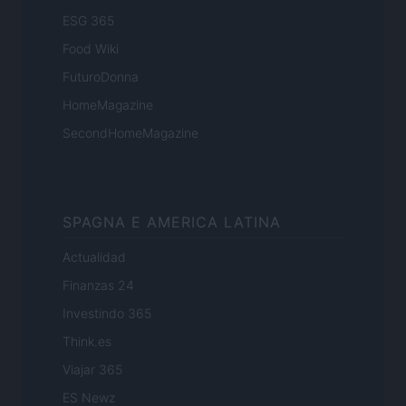
ESG 365
Food Wiki
FuturoDonna
HomeMagazine
SecondHomeMagazine
SPAGNA E AMERICA LATINA
Actualidad
Finanzas 24
Investindo 365
Think.es
Viajar 365
ES Newz