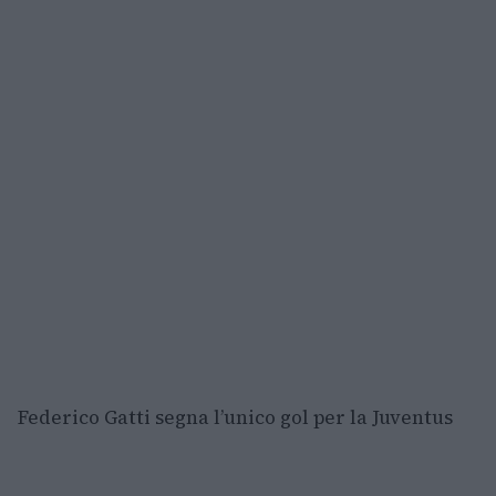
Federico Gatti segna l’unico gol per la Juventus