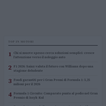
TOP IN MOTORI
1
Chi si muove spesso cerca soluzioni semplici: cresce
l’attenzione verso il noleggio auto
2
F1 2026: Sainz valuta il futuro con Williams dopo una
stagione deludente
3
Fondi garantiti per i Gran Premi di Formula 1: 5,25
milioni per il 2026
4
Formula 1 Circuito: Comparato punta al podio nel Gran
Premio di Issyk-Kul