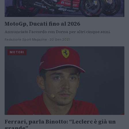
MotoGp, Ducati fino al 2026
Annunciato l'accordo con Dorna per altri cinque anni.
Redazione Sport Magazine · 20 Gen 2021
MOTORI
Ferrari, parla Binotto: “Leclerc è già un
grande”