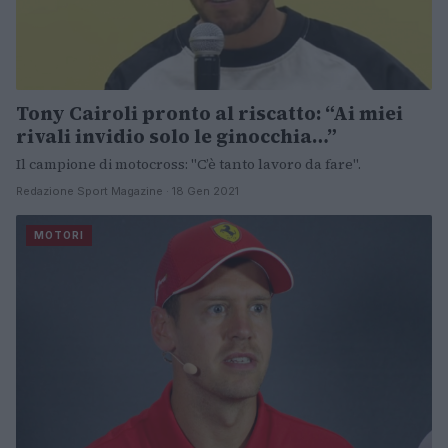
Tony Cairoli pronto al riscatto: “Ai miei
rivali invidio solo le ginocchia…”
Il campione di motocross: "C’è tanto lavoro da fare".
Redazione Sport Magazine · 18 Gen 2021
MOTORI