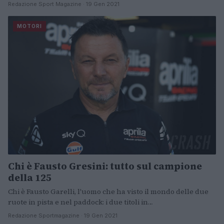
Redazione Sport Magazine · 19 Gen 2021
MOTORI
Chi è Fausto Gresini: tutto sul campione
della 125
Chi è Fausto Garelli, l'uomo che ha visto il mondo delle due
ruote in pista e nel paddock: i due titoli in…
Redazione Sportmagazine · 19 Gen 2021