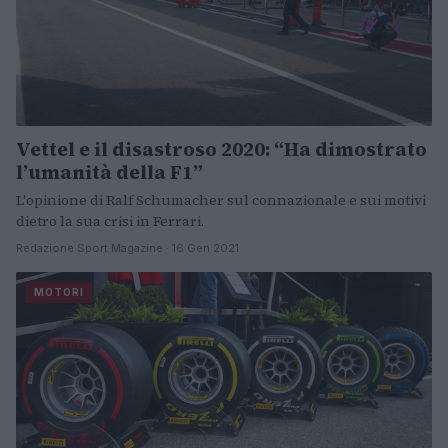
Vettel e il disastroso 2020: “Ha dimostrato
l’umanità della F1”
L'opinione di Ralf Schumacher sul connazionale e sui motivi
dietro la sua crisi in Ferrari.
Redazione Sport Magazine · 16 Gen 2021
MOTORI