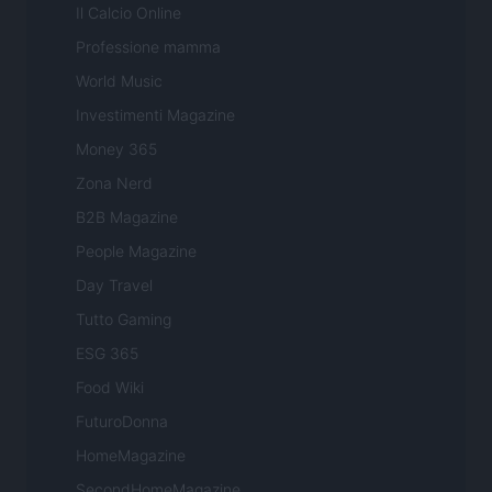
Il Calcio Online
Professione mamma
World Music
Investimenti Magazine
Money 365
Zona Nerd
B2B Magazine
People Magazine
Day Travel
Tutto Gaming
ESG 365
Food Wiki
FuturoDonna
HomeMagazine
SecondHomeMagazine