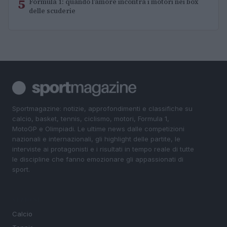
5
Formula 1: quando l’amore incontra i motori nei box
delle scuderie
Sportmagazine: notizie, approfondimenti e classifiche su
calcio, basket, tennis, ciclismo, motori, Formula 1,
MotoGP e Olimpiadi. Le ultime news dalle competizioni
nazionali e internazionali, gli highlight delle partite, le
interviste ai protagonisti e i risultati in tempo reale di tutte
le discipline che fanno emozionare gli appassionati di
sport.
SEZIONI
Calcio