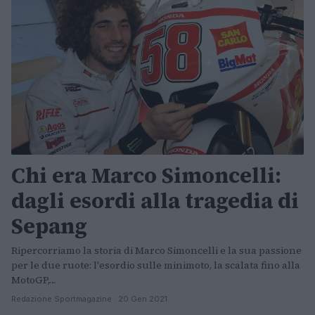
Chi era Marco Simoncelli:
dagli esordi alla tragedia di
Sepang
Ripercorriamo la storia di Marco Simoncelli e la sua passione
per le due ruote: l'esordio sulle minimoto, la scalata fino alla
MotoGP,…
Redazione Sportmagazine · 20 Gen 2021