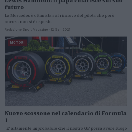
Lewis Hamilton: il papà chiarisce sul suo
futuro
La Mercedes è ottimista sul rinnovo del pilota che però
ancora non si è esposto.
Redazione Sport Magazine · 12 Gen 2021
MOTORI
Nuovo scossone nel calendario di Formula
1
"E' altamente improbabile che il nostro GP possa avere luogo