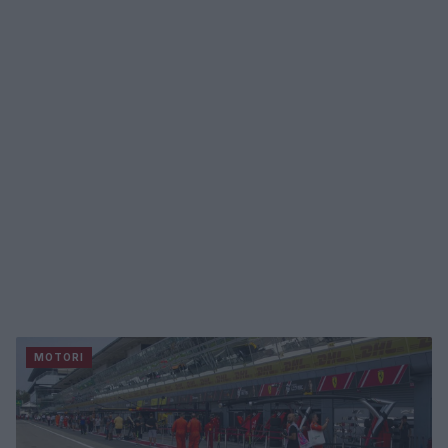
MOTORI