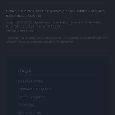
Canale di Notizie.it, testata registrata presso il Tribunale di Milano
n.68 in data 01/03/2018
Copyright © 2026 · Sportmagazine — Edito in Italia da
AdHub Media
·
P.IVA 13542920965 · REA MI 2729933
All Rights Reserved
I contenuti sono curati dalla redazione con il supporto di strumenti digitali e
realizzati in collaborazione con autori indipendenti.
ITALIA
Casa Magazine
Cineverse Magazine
Donne Magazine
Food Blog
Milano Notizie