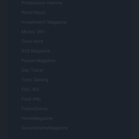
Professione mamma
World Music
Investimenti Magazine
Money 365
Zona Nerd
B2B Magazine
People Magazine
Day Travel
Tutto Gaming
ESG 365
Food Wiki
FuturoDonna
HomeMagazine
SecondHomeMagazine