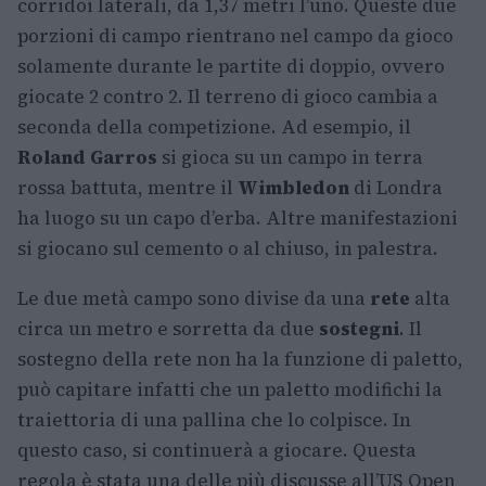
corridoi laterali, da 1,37 metri l’uno. Queste due
porzioni di campo rientrano nel campo da gioco
solamente durante le partite di doppio, ovvero
giocate 2 contro 2. Il terreno di gioco cambia a
seconda della competizione. Ad esempio, il
Roland Garros
si gioca su un campo in terra
rossa battuta, mentre il
Wimbledon
di Londra
ha luogo su un capo d’erba. Altre manifestazioni
si giocano sul cemento o al chiuso, in palestra.
Le due metà campo sono divise da una
rete
alta
circa un metro e sorretta da due
sostegni
. Il
sostegno della rete non ha la funzione di paletto,
può capitare infatti che un paletto modifichi la
traiettoria di una pallina che lo colpisce. In
questo caso, si continuerà a giocare. Questa
regola è stata una delle più discusse all’US Open