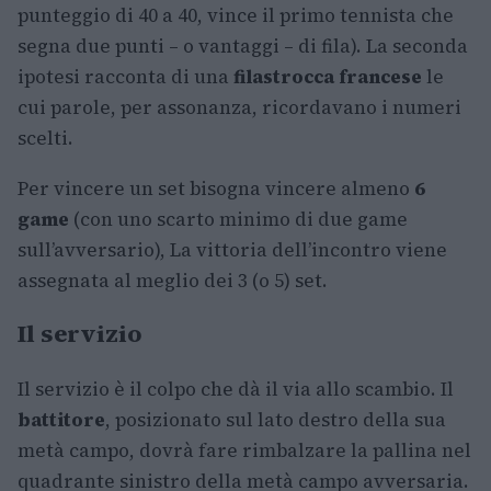
punteggio di 40 a 40, vince il primo tennista che
segna due punti – o vantaggi – di fila). La seconda
ipotesi racconta di una
filastrocca francese
le
cui parole, per assonanza, ricordavano i numeri
scelti.
Per vincere un set bisogna vincere almeno
6
game
(con uno scarto minimo di due game
sull’avversario), La vittoria dell’incontro viene
assegnata al meglio dei 3 (o 5) set.
Il servizio
Il servizio è il colpo che dà il via allo scambio. Il
battitore
, posizionato sul lato destro della sua
metà campo, dovrà fare rimbalzare la pallina nel
quadrante sinistro della metà campo avversaria.