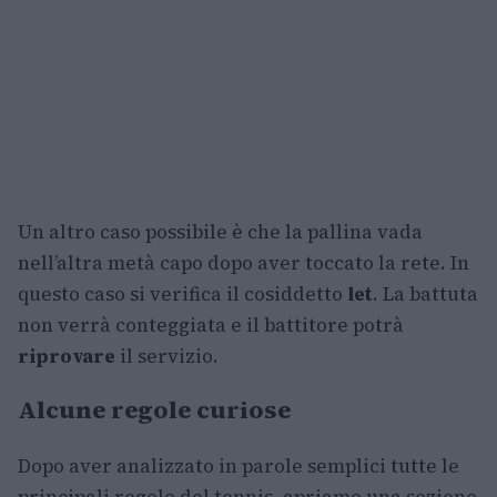
Un altro caso possibile è che la pallina vada
nell’altra metà capo dopo aver toccato la rete. In
questo caso si verifica il cosiddetto
let
. La battuta
non verrà conteggiata e il battitore potrà
riprovare
il servizio.
Alcune regole curiose
Dopo aver analizzato in parole semplici tutte le
principali regole del tennis, apriamo una sezione