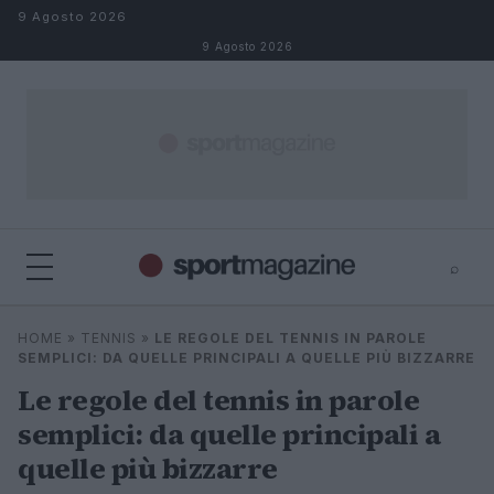
Salta al contenuto
9 Agosto 2026
9 Agosto 2026
⌕
⌕
×
HOME
»
TENNIS
»
LE REGOLE DEL TENNIS IN PAROLE
Cerca
SEMPLICI: DA QUELLE PRINCIPALI A QUELLE PIÙ BIZZARRE
Le regole del tennis in parole
semplici: da quelle principali a
quelle più bizzarre