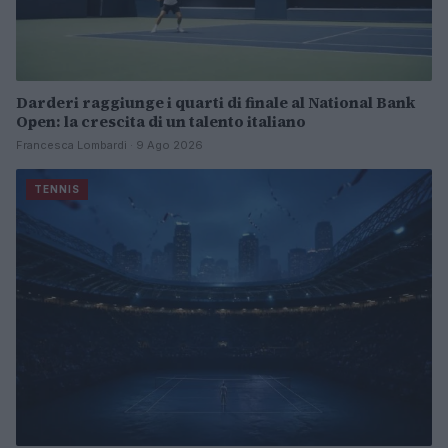
Darderi raggiunge i quarti di finale al National Bank
Open: la crescita di un talento italiano
Francesca Lombardi · 9 Ago 2026
TENNIS