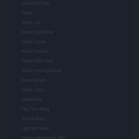
Investing Plus
Newz
Newz US
Newz California
Newz Texas
Newz Florida
Newz New York
Newz Pennsylvania
Newz Illinois
Newz Ohio
Gameland
Hig Tech Mag
Scoop Mag
Lgbtqia News
Motors Magazine 365