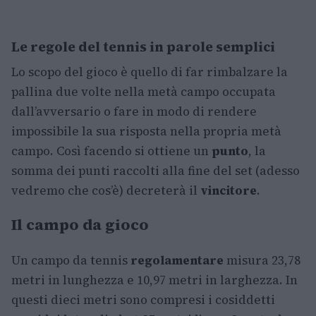
Le regole del tennis in parole semplici
Lo scopo del gioco è quello di far rimbalzare la
pallina due volte nella metà campo occupata
dall’avversario o fare in modo di rendere
impossibile la sua risposta nella propria metà
campo. Così facendo si ottiene un
punto
, la
somma dei punti raccolti alla fine del set (adesso
vedremo che cos’è) decreterà il
vincitore
.
Il campo da gioco
Un campo da tennis
regolamentare
misura 23,78
metri in lunghezza e 10,97 metri in larghezza. In
questi dieci metri sono compresi i cosiddetti