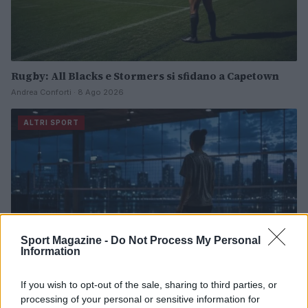
Rugby: All Blacks e Stormers si sfidano a Capetown
Andrea Conforti · 8 Ago 2026
ALTRI SPORT
Sport Magazine -
Do Not Process My Personal
Information
If you wish to opt-out of the sale, sharing to third parties, or
processing of your personal or sensitive information for