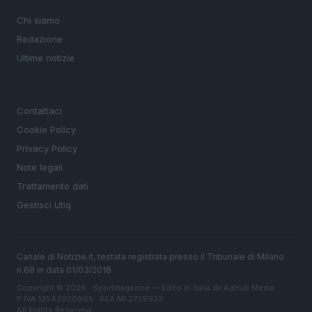
MAGAZINE
Chi siamo
Redazione
Ultime notizie
LEGALE
Contattaci
Cookie Policy
Privacy Policy
Note legali
Trattamento dati
Gestisci Utiq
Canale di Notizie.it, testata registrata presso il Tribunale di Milano
n.68 in data 01/03/2018
Copyright © 2026 · Sportmagazine — Edito in Italia da
AdHub Media
·
P.IVA 13542920965 · REA MI 2729933
All Rights Reserved