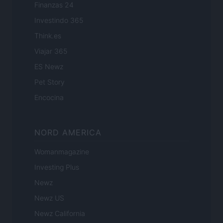
Finanzas 24
Investindo 365
Think.es
Viajar 365
ES Newz
Pet Story
Encocina
NORD AMERICA
Womanmagazine
Investing Plus
Newz
Newz US
Newz California