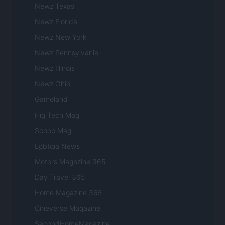
Newz Texas
Newz Florida
Newz New York
Newz Pennsylvania
Newz Illinois
Newz Ohio
Gameland
Hig Tech Mag
Scoop Mag
Lgbtqia News
Motors Magazine 365
Day Travel 365
Home Magazine 365
Cineverse Magazine
SecondHomeMagazine