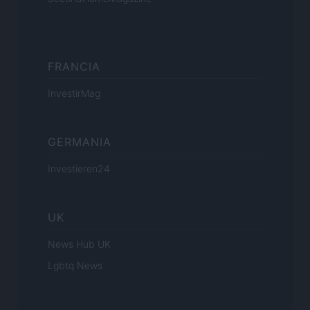
FRANCIA
InvestirMag
GERMANIA
Investieren24
UK
News Hub UK
Lgbtq News