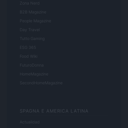
Zona Nerd
B2B Magazine
People Magazine
Day Travel
Tutto Gaming
ESG 365
Food Wiki
FuturoDonna
HomeMagazine
SecondHomeMagazine
SPAGNA E AMERICA LATINA
Actualidad