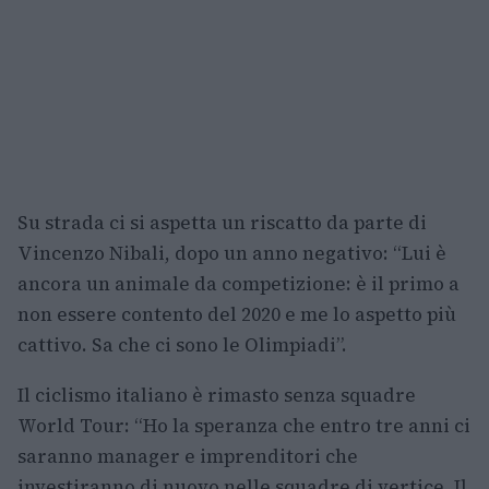
Su strada ci si aspetta un riscatto da parte di
Vincenzo Nibali, dopo un anno negativo: “Lui è
ancora un animale da competizione: è il primo a
non essere contento del 2020 e me lo aspetto più
cattivo. Sa che ci sono le Olimpiadi”.
Il ciclismo italiano è rimasto senza squadre
World Tour: “Ho la speranza che entro tre anni ci
saranno manager e imprenditori che
investiranno di nuovo nelle squadre di vertice. Il