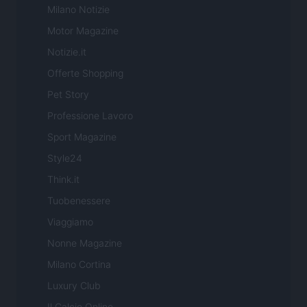
Milano Notizie
Motor Magazine
Notizie.it
Offerte Shopping
Pet Story
Professione Lavoro
Sport Magazine
Style24
Think.it
Tuobenessere
Viaggiamo
Nonne Magazine
Milano Cortina
Luxury Club
Il Calcio Online