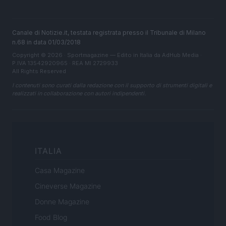
Canale di Notizie.it, testata registrata presso il Tribunale di Milano
n.68 in data 01/03/2018
Copyright © 2026 · Sportmagazine — Edito in Italia da
AdHub Media
·
P.IVA 13542920965 · REA MI 2729933
All Rights Reserved
I contenuti sono curati dalla redazione con il supporto di strumenti digitali e
realizzati in collaborazione con autori indipendenti.
ITALIA
Casa Magazine
Cineverse Magazine
Donne Magazine
Food Blog