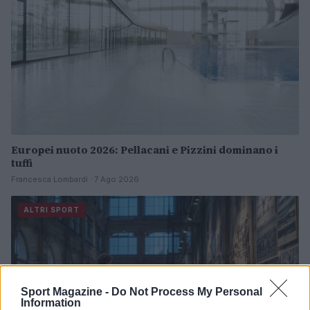
Europei nuoto 2026: Pellacani e Pizzini dominano i
tuffi
Francesca Lombardi · 7 Ago 2026
ALTRI SPORT
Sport Magazine -
Do Not Process My Personal
Information