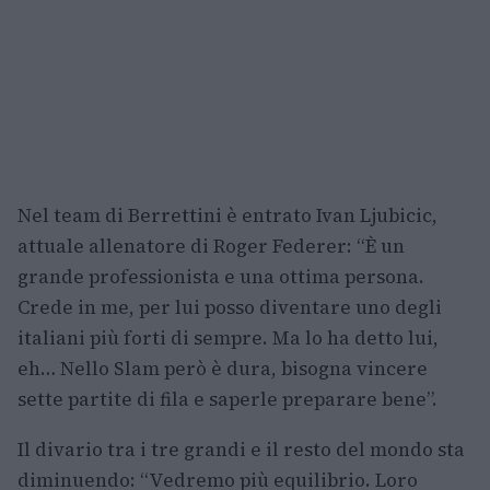
Nel team di Berrettini è entrato Ivan Ljubicic,
attuale allenatore di Roger Federer: “È un
grande professionista e una ottima persona.
Crede in me, per lui posso diventare uno degli
italiani più forti di sempre. Ma lo ha detto lui,
eh… Nello Slam però è dura, bisogna vincere
sette partite di fila e saperle preparare bene”.
Il divario tra i tre grandi e il resto del mondo sta
diminuendo: “Vedremo più equilibrio. Loro