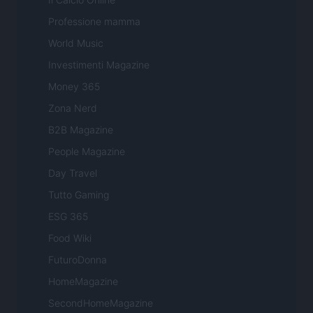
Professione mamma
World Music
Investimenti Magazine
Money 365
Zona Nerd
B2B Magazine
People Magazine
Day Travel
Tutto Gaming
ESG 365
Food Wiki
FuturoDonna
HomeMagazine
SecondHomeMagazine