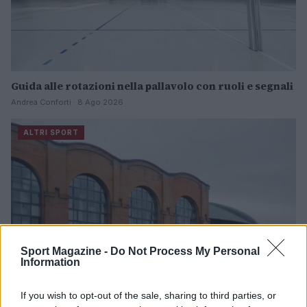
Guida alle rotazioni nella pallavolo con ruoli e segnali
Andrea Conforti · 8 Ago 2026
ALTRI SPORT
Sport Magazine -
Do Not Process My Personal
Information
If you wish to opt-out of the sale, sharing to third parties, or