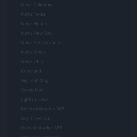
Newz California
Newz Texas
Newz Florida
Newz New York
Newz Pennsylvania
Newz Illinois
Newz Ohio
Gameland
Hig Tech Mag
Scoop Mag
Lgbtqia News
Motors Magazine 365
Day Travel 365
Home Magazine 365