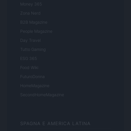
Money 365
Zona Nerd
B2B Magazine
People Magazine
Day Travel
Tutto Gaming
ESG 365
Food Wiki
FuturoDonna
HomeMagazine
SecondHomeMagazine
SPAGNA E AMERICA LATINA