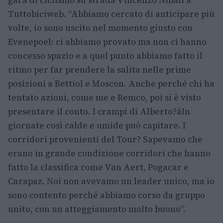
gara di ciclismo su strada Vincenzo Nibali a
Tuttobiciweb. “Abbiamo cercato di anticipare più
volte, io sono uscito nel momento giusto con
Evenepoel: ci abbiamo provato ma non ci hanno
concesso spazio e a quel punto abbiamo fatto il
ritmo per far prendere la salita nelle prime
posizioni a Bettiol e Moscon. Anche perché chi ha
tentato azioni, come me e Remco, poi si è visto
presentare il conto. I crampi di Alberto?âIn
giornate così calde e umide può capitare. I
corridori provenienti del Tour? Sapevamo che
erano in grande condizione corridori che hanno
fatto la classifica come Van Aert, Pogacar e
Carapaz. Noi non avevamo un leader unico, ma io
sono contento perché abbiamo corso da gruppo
unito, con un atteggiamento molto buono”.