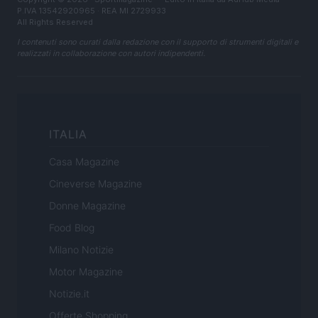
P.IVA 13542920965 · REA MI 2729933
All Rights Reserved
I contenuti sono curati dalla redazione con il supporto di strumenti digitali e
realizzati in collaborazione con autori indipendenti.
ITALIA
Casa Magazine
Cineverse Magazine
Donne Magazine
Food Blog
Milano Notizie
Motor Magazine
Notizie.it
Offerte Shopping