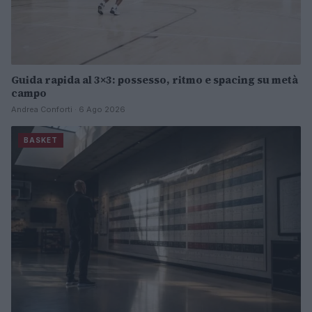
Guida rapida al 3×3: possesso, ritmo e spacing su metà
campo
Andrea Conforti · 6 Ago 2026
BASKET