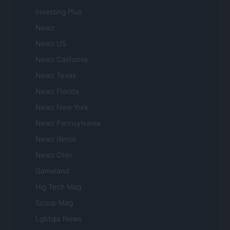
Investing Plus
Newz
Newz US
Newz California
Newz Texas
Newz Florida
Newz New York
Newz Pennsylvania
Newz Illinois
Newz Ohio
Gameland
Hig Tech Mag
Scoop Mag
Lgbtqia News