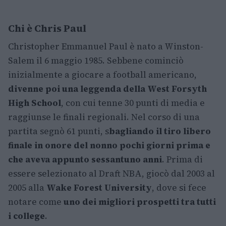
Chi è Chris Paul
Christopher Emmanuel Paul è nato a Winston-
Salem il 6 maggio 1985. Sebbene cominciò
inizialmente a giocare a football americano,
divenne poi una leggenda della West Forsyth
High School
, con cui tenne 30 punti di media e
raggiunse le finali regionali. Nel corso di una
partita segnò 61 punti, s
bagliando il tiro libero
finale in onore del nonno pochi giorni prima e
che aveva appunto sessantuno anni
. Prima di
essere selezionato al Draft NBA, giocò dal 2003 al
2005 alla
Wake Forest University
, dove si fece
notare come
uno dei migliori prospetti tra tutti
i college
.