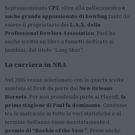
Soprannominato
CP3
, oltre alla pallacanestro
è
anche grande appassionato di bowling
tanto da
essere il proprietario dei
L.A.X. della
Professional Bowlers Association
. Paul ha
anche scritto un libro a fumetti dedicato ai
bambini, dal titolo “Long Shot”.
La carriera in NBA
Nel 2005 venne selezionato con la quarta scelta
assoluta al Draft da parte dei
New Orleans
Hornets
. Pur non prendendo parte ai Playoff,
la
prima stagione di Paul fu dominante
. Condusse
tra le matricole in tutte le voci statistiche e al
termine dell’anno vinse meritatamente il
premio di “Rookie of the Year”
. Prese anche