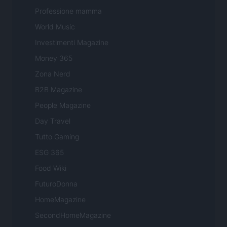
Professione mamma
World Music
Investimenti Magazine
Money 365
Zona Nerd
B2B Magazine
People Magazine
Day Travel
Tutto Gaming
ESG 365
Food Wiki
FuturoDonna
HomeMagazine
SecondHomeMagazine