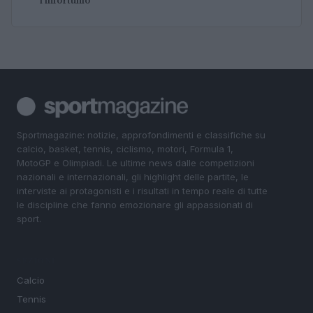
l’infortunio
Sportmagazine: notizie, approfondimenti e classifiche su
calcio, basket, tennis, ciclismo, motori, Formula 1,
MotoGP e Olimpiadi. Le ultime news dalle competizioni
nazionali e internazionali, gli highlight delle partite, le
interviste ai protagonisti e i risultati in tempo reale di tutte
le discipline che fanno emozionare gli appassionati di
sport.
SEZIONI
Calcio
Tennis