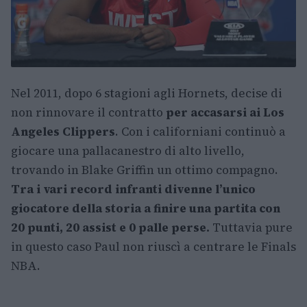
Nel 2011, dopo 6 stagioni agli Hornets, decise di
non rinnovare il contratto
per accasarsi ai Los
Angeles Clippers
. Con i californiani continuò a
giocare una pallacanestro di alto livello,
trovando in Blake Griffin un ottimo compagno.
Tra i vari record infranti divenne l’unico
giocatore della storia a finire una partita con
20 punti, 20 assist e 0 palle perse.
Tuttavia pure
in questo caso Paul non riuscì a centrare le Finals
NBA.