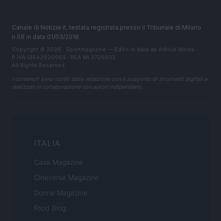
Canale di Notizie.it, testata registrata presso il Tribunale di Milano
n.68 in data 01/03/2018
Copyright © 2026 · Sportmagazine — Edito in Italia da
AdHub Media
·
P.IVA 13542920965 · REA MI 2729933
All Rights Reserved
I contenuti sono curati dalla redazione con il supporto di strumenti digitali e
realizzati in collaborazione con autori indipendenti.
ITALIA
Casa Magazine
Cineverse Magazine
Donne Magazine
Food Blog