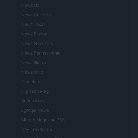
Newz US
Newz California
Newz Texas
Newz Florida
Newz New York
Newz Pennsylvania
Newz Illinois
Newz Ohio
Gameland
Hig Tech Mag
Scoop Mag
Lgbtqia News
Motors Magazine 365
Day Travel 365