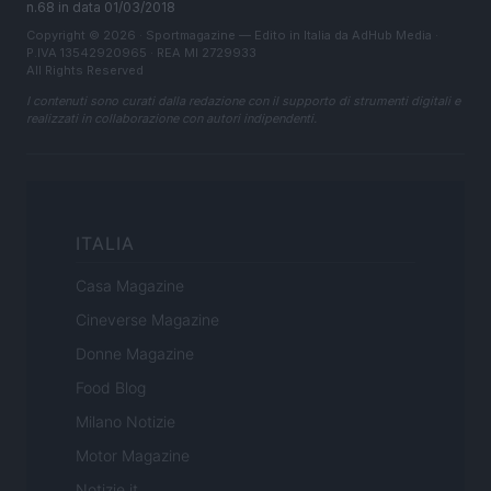
n.68 in data 01/03/2018
Copyright © 2026 · Sportmagazine — Edito in Italia da
AdHub Media
·
P.IVA 13542920965 · REA MI 2729933
All Rights Reserved
I contenuti sono curati dalla redazione con il supporto di strumenti digitali e
realizzati in collaborazione con autori indipendenti.
ITALIA
Casa Magazine
Cineverse Magazine
Donne Magazine
Food Blog
Milano Notizie
Motor Magazine
Notizie.it