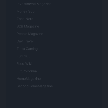
Investimenti Magazine
Money 365
Zona Nerd
B2B Magazine
People Magazine
Day Travel
Tutto Gaming
ESG 365
Food Wiki
FuturoDonna
HomeMagazine
SecondHomeMagazine