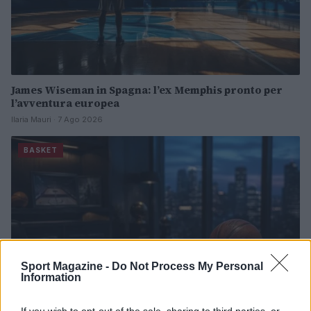
James Wiseman in Spagna: l’ex Memphis pronto per
l’avventura europea
Ilaria Mauri · 7 Ago 2026
BASKET
Sport Magazine -
Do Not Process My Personal
Information
If you wish to opt-out of the sale, sharing to third parties, or