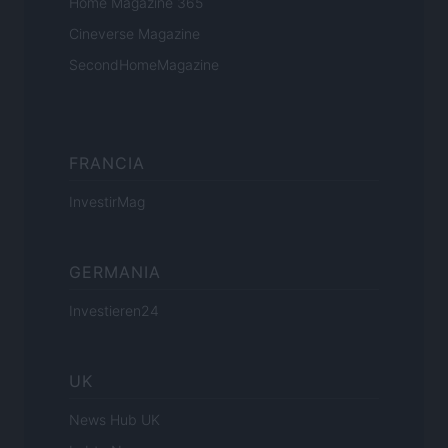
Home Magazine 365
Cineverse Magazine
SecondHomeMagazine
FRANCIA
InvestirMag
GERMANIA
Investieren24
UK
News Hub UK