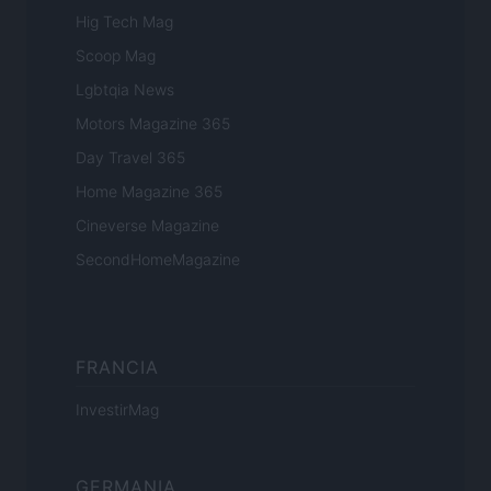
Hig Tech Mag
Scoop Mag
Lgbtqia News
Motors Magazine 365
Day Travel 365
Home Magazine 365
Cineverse Magazine
SecondHomeMagazine
FRANCIA
InvestirMag
GERMANIA