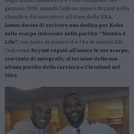
degli ultimi momenti tra i due campioni. Nel
gennaio 2020, quando LeBron superò Bryant nella
classifica dei marcatori all-time della NBA,
James decise di scrivere una dedica per Kobe
sulle scarpe indossate nella partita: “Mamba 4
Life”,
con tanto di numeri 8 e 24 e le iniziali KB.
Così come
Bryant regalò all’amico le sue scarpe,
con tanto di autografo, al termine della sua
ultima partita della carriera a Cleveland nel
2016
.