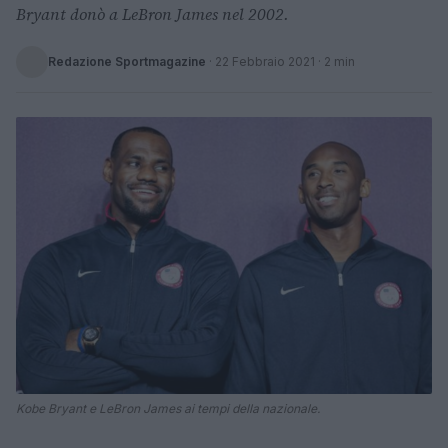
Bryant donò a LeBron James nel 2002.
Redazione Sportmagazine
·
22 Febbraio 2021
· 2 min
Kobe Bryant e LeBron James ai tempi della nazionale.