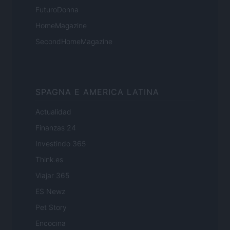
FuturoDonna
HomeMagazine
SecondHomeMagazine
SPAGNA E AMERICA LATINA
Actualidad
Finanzas 24
Investindo 365
Think.es
Viajar 365
ES Newz
Pet Story
Encocina