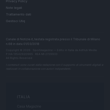
Privacy Policy
Note legali
Trattamento dati
Gestisci Utiq
Canale di Notizie.it, testata registrata presso il Tribunale di Milano
n.68 in data 01/03/2018
Copyright © 2026 · Sportmagazine — Edito in Italia da
AdHub Media
·
P.IVA 13542920965 · REA MI 2729933
All Rights Reserved
I contenuti sono curati dalla redazione con il supporto di strumenti digitali e
realizzati in collaborazione con autori indipendenti.
ITALIA
Casa Magazine