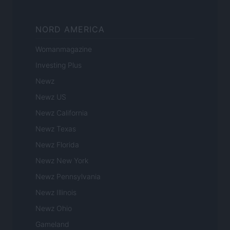
NORD AMERICA
Womanmagazine
Investing Plus
Newz
Newz US
Newz California
Newz Texas
Newz Florida
Newz New York
Newz Pennsylvania
Newz Illinois
Newz Ohio
Gameland