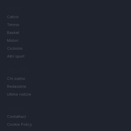
SEZIONI
Calcio
Tennis
Basket
Motori
Ciclismo
Altri sport
MAGAZINE
Chi siamo
Redazione
Ultime notizie
LEGALE
Contattaci
Cookie Policy