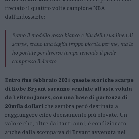
frenato il quattro volte campione NBA
dall’indossarle:
Erano il modello rosso-bianco-e-blu della sua linea di
scarpe, erano una taglia troppo piccola per me, ma le
ho portate per diverso tempo tenendo il piede
compresso lì dentro.
Entro fine febbraio 2021 queste storiche scarpe
di Kobe Bryant saranno vendute all’asta voluta
da LeBron James, con una base di partenza di
20mila dollari
che sembra però destinata a
raggiungere cifre decisamente più elevate. Un
valore che, oltre dai tanti anni, è condizionato
anche dalla scomparsa di Bryant avvenuta nel