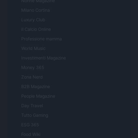
Nonne Magazine
Milano Cortina
Luxury Club
Il Calcio Online
Professione mamma
World Music
Investimenti Magazine
Money 365
Zona Nerd
B2B Magazine
People Magazine
Day Travel
Tutto Gaming
ESG 365
Food Wiki