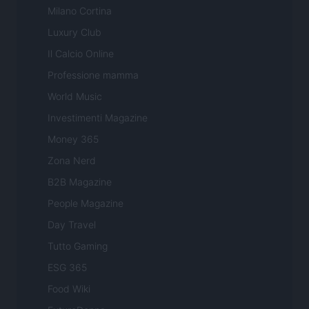
Milano Cortina
Luxury Club
Il Calcio Online
Professione mamma
World Music
Investimenti Magazine
Money 365
Zona Nerd
B2B Magazine
People Magazine
Day Travel
Tutto Gaming
ESG 365
Food Wiki