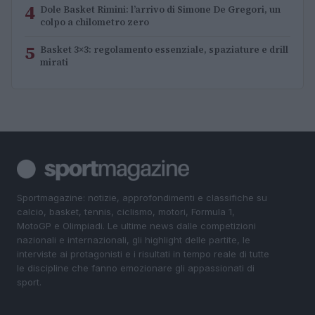
4
Dole Basket Rimini: l’arrivo di Simone De Gregori, un
colpo a chilometro zero
5
Basket 3×3: regolamento essenziale, spaziature e drill
mirati
Sportmagazine: notizie, approfondimenti e classifiche su
calcio, basket, tennis, ciclismo, motori, Formula 1,
MotoGP e Olimpiadi. Le ultime news dalle competizioni
nazionali e internazionali, gli highlight delle partite, le
interviste ai protagonisti e i risultati in tempo reale di tutte
le discipline che fanno emozionare gli appassionati di
sport.