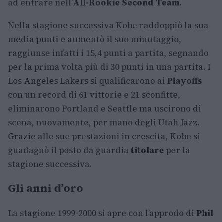
ad entrare nell’
All-Rookie Second Team
.
Nella stagione successiva Kobe raddoppiò la sua
media punti e aumentò il suo minutaggio,
raggiunse infatti i 15,4 punti a partita, segnando
per la prima volta più di 30 punti in una partita. I
Los Angeles Lakers si qualificarono ai
Playoffs
con un record di 61 vittorie e 21 sconfitte,
eliminarono Portland e Seattle ma uscirono di
scena, nuovamente, per mano degli Utah Jazz.
Grazie alle sue prestazioni in crescita, Kobe si
guadagnò il posto da guardia
titolare
per la
stagione successiva.
Gli anni d’oro
La stagione 1999-2000 si apre con l’approdo di
Phil