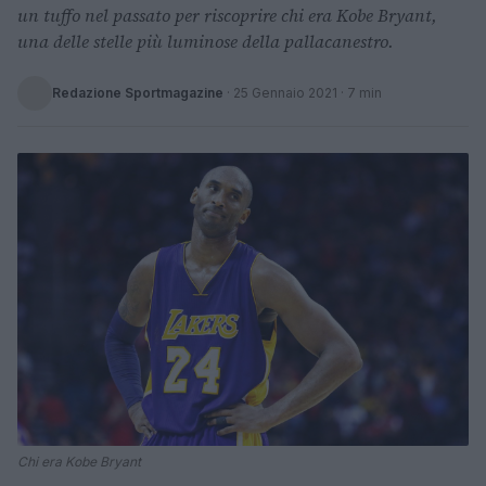
un tuffo nel passato per riscoprire chi era Kobe Bryant,
una delle stelle più luminose della pallacanestro.
Redazione Sportmagazine
·
25 Gennaio 2021
· 7 min
Chi era Kobe Bryant