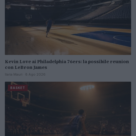
Kevin Love ai Philadelphia 76ers: la possibile reunion
con LeBron James
Ilaria Mauri · 8 Ago 2026
BASKET