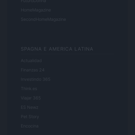
FuturoDonna
HomeMagazine
SecondHomeMagazine
SPAGNA E AMERICA LATINA
Actualidad
Finanzas 24
Investindo 365
Think.es
Viajar 365
ES Newz
Pet Story
Encocina