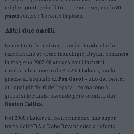
miglior punteggio di tutti i tempi, segnando
81
punti
contro i Toronto Raptors.
Altri due anelli
Nonostante le insistenti voci di
trade
che lo
associavano ad altre franchigie, Bryant comincia
la stagione 2007-08 ancora con i lacustri,
cambiando numero da 8 a 24. I Lakers, anche
grazie all’acquisto di
Pau Gasol
– uno dei centri
europei più forti dell’epoca – tornarono a
giocarsi le Finals, uscendo però sconfitti dai
Boston Celtics
.
Nel 2008 i Lakers si confermarono una super
forza dell’NBA e Kobe Bryant mise a referto