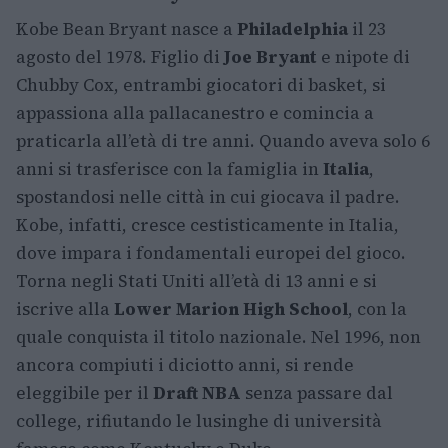
Kobe Bean Bryant nasce a
Philadelphia
il 23
agosto del 1978. Figlio di
Joe Bryant
e nipote di
Chubby Cox, entrambi giocatori di basket, si
appassiona alla pallacanestro e comincia a
praticarla all’età di tre anni. Quando aveva solo 6
anni si trasferisce con la famiglia in
Italia
,
spostandosi nelle città in cui giocava il padre.
Kobe, infatti, cresce cestisticamente in Italia,
dove impara i fondamentali europei del gioco.
Torna negli Stati Uniti all’età di 13 anni e si
iscrive alla
Lower Marion High School
, con la
quale conquista il titolo nazionale. Nel 1996, non
ancora compiuti i diciotto anni, si rende
eleggibile per il
Draft NBA
senza passare dal
college, rifiutando le lusinghe di università