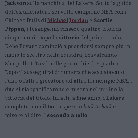
Jackson
sulla panchina dei Lakers. Sotto la guida
dell’ex allenatore sei volte campione NBA con i
Chicago Bulls di
Michael Jordan
e
Scottie
Pippen
, i losangelini vinsero quattro titoli in
cinque anni. Dopo la
vittoria
del primo titolo,
Kobe Bryant cominciò a prendersi sempre più in
mano lo scettro della squadra, scavalcando
Shaquille O’Neal nelle gerarchie di squadra.
Dopo il susseguirsi di rumors che accostavano
l’uno o l’altro giocatore ad altre franchigie NBA, i
due si riappacificarono e misero nel mirino la
vittoria del titolo. Infatti, a fine anno, i Lakers
completarono il tanto sperato
back-to-back
e
misero al dito il
secondo
anello
.