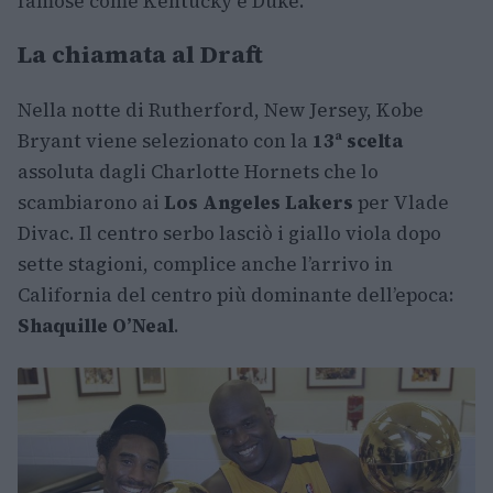
famose come Kentucky e Duke.
La chiamata al Draft
Nella notte di Rutherford, New Jersey, Kobe
Bryant viene selezionato con la
13ª scelta
assoluta dagli Charlotte Hornets che lo
scambiarono ai
Los Angeles Lakers
per Vlade
Divac. Il centro serbo lasciò i giallo viola dopo
sette stagioni, complice anche l’arrivo in
California del centro più dominante dell’epoca:
Shaquille O’Neal
.