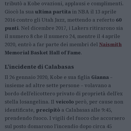
tributò a Kobe ovazioni, applausi e complimenti.
Giocò la sua
ultima partita
in NBA il 13 aprile
2016 contro gli Utah Jazz, mettendo a referto
60
punti
. Nel dicembre 2017, i Lakers ritirarono sia
il numero 8 che il numero 24, mentre il 4 aprile
2020, entrò a far parte dei membri del
Naismith
Memorial Basket Hall of Fame
.
L’incidente di Calabasas
Il 26 gennaio 2020, Kobe e sua figlia
Gianna
–
insieme ad altre sette persone – volavano a
bordo dell’elicottero privato di proprietà dell’ex
stella losangelina. Il
veicolo
però, per cause non
identificate,
precipitò
a Calabasas alle 9:45,
prendendo fuoco. I vigili del fuoco che accorsero
sul posto domarono l’incendio dopo circa 45