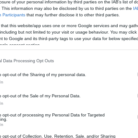
losure of your personal information by third parties on the IAB’s list of
. This information may also be disclosed by us to third parties on the
IA
Participants
that may further disclose it to other third parties.
 that this website/app uses one or more Google services and may gath
including but not limited to your visit or usage behaviour. You may click 
 to Google and its third-party tags to use your data for below specifi
ogle consent section.
l Data Processing Opt Outs
o opt-out of the Sharing of my personal data.
In
o opt-out of the Sale of my Personal Data.
In
to opt-out of processing my Personal Data for Targeted
ing.
In
o opt-out of Collection, Use, Retention, Sale, and/or Sharing