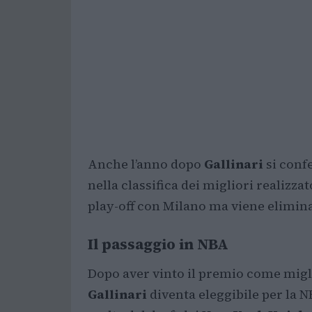
Anche l’anno dopo
Gallinari
si conf
nella classifica dei migliori realizzato
play-off con Milano ma viene elimina
Il passaggio in NBA
Dopo aver vinto il premio come migli
Gallinari
diventa eleggibile per la 