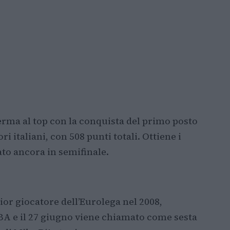
erma al top con la conquista del primo posto
ri italiani, con 508 punti totali. Ottiene i
to ancora in semifinale.
or giocatore dell’Eurolega nel 2008,
NBA e il 27 giugno viene chiamato come sesta