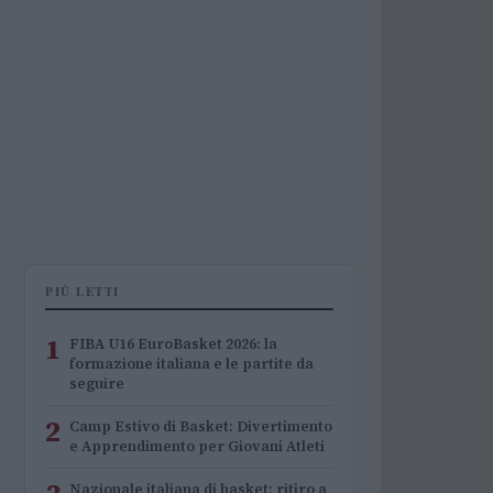
PIÙ LETTI
1
FIBA U16 EuroBasket 2026: la
formazione italiana e le partite da
seguire
2
Camp Estivo di Basket: Divertimento
e Apprendimento per Giovani Atleti
Nazionale italiana di basket: ritiro a