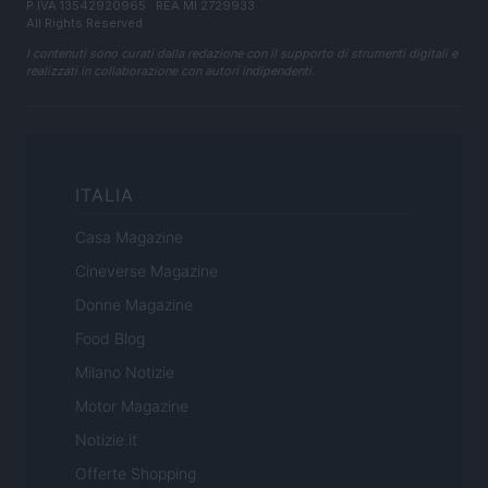
P.IVA 13542920965 · REA MI 2729933
All Rights Reserved
I contenuti sono curati dalla redazione con il supporto di strumenti digitali e
realizzati in collaborazione con autori indipendenti.
ITALIA
Casa Magazine
Cineverse Magazine
Donne Magazine
Food Blog
Milano Notizie
Motor Magazine
Notizie.it
Offerte Shopping