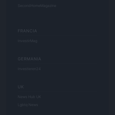
SecondHomeMagazine
FRANCIA
InvestirMag
GERMANIA
Investieren24
UK
News Hub UK
Lgbtq News