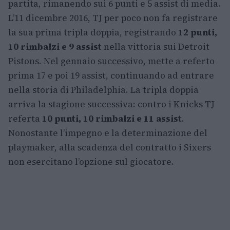
partita, rimanendo sui 6 punti e 5 assist di media.
L’11 dicembre 2016, TJ per poco non fa registrare
la sua prima tripla doppia, registrando
12 punti,
10 rimbalzi e 9 assist
nella vittoria sui Detroit
Pistons. Nel gennaio successivo, mette a referto
prima 17 e poi 19 assist, continuando ad entrare
nella storia di Philadelphia. La tripla doppia
arriva la stagione successiva: contro i Knicks TJ
referta
10 punti, 10 rimbalzi e 11 assist
.
Nonostante l’impegno e la determinazione del
playmaker, alla scadenza del contratto i Sixers
non esercitano l’opzione sul giocatore.