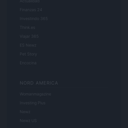
Actualidad
Finanzas 24
Investindo 365
Think.es
Viajar 365
ES Newz
Pet Story
Encocina
NORD AMERICA
Womanmagazine
Investing Plus
Newz
Newz US