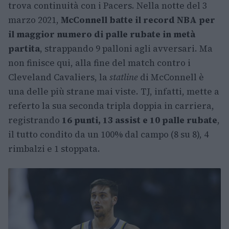
trova continuità con i Pacers. Nella notte del 3
marzo 2021,
McConnell batte il record NBA per
il maggior numero di palle rubate in metà
partita
, strappando 9 palloni agli avversari. Ma
non finisce qui, alla fine del match contro i
Cleveland Cavaliers, la
statline
di McConnell è
una delle più strane mai viste. TJ, infatti, mette a
referto la sua seconda tripla doppia in carriera,
registrando
16 punti, 13 assist e 10 palle rubate
,
il tutto condito da un 100% dal campo (8 su 8), 4
rimbalzi e 1 stoppata.