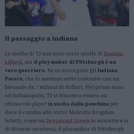
Il passaggio a Indiana
Le medie di TJ non sono certo quelle di
Damian
Lillard
, ma
il playmaker di Pittsburgh è un
vero guerriero
. Se ne accorgono gli
Indiana
Pacers
, che lo mettono sotto contratto con un
biennale da 7 milioni di dollari. Nel primo anno
ad Indianapolis, TJ si dimostra essere un
ottimo
role player
in uscita dalla panchina
per
dare il cambio allo
starter
Malcolm Brogdon.
Infatti, come un
Draymond Green
in miniatura (e
di diversa caratura), il playmaker di Pittsburgh