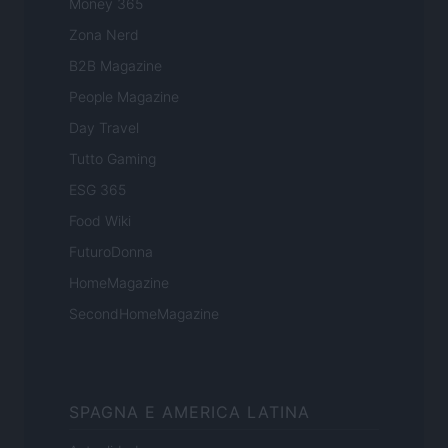
Money 365
Zona Nerd
B2B Magazine
People Magazine
Day Travel
Tutto Gaming
ESG 365
Food Wiki
FuturoDonna
HomeMagazine
SecondHomeMagazine
SPAGNA E AMERICA LATINA