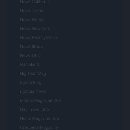
Newz California
Newz Texas
Newz Florida
Newz New York
Newz Pennsylvania
Newz Illinois
Newz Ohio
Gameland
Hig Tech Mag
Scoop Mag
Lgbtqia News
Motors Magazine 365
Day Travel 365
Home Magazine 365
Cineverse Magazine