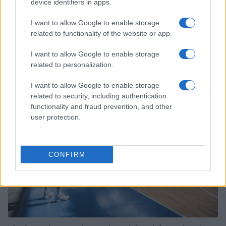
device identifiers in apps.
I want to allow Google to enable storage
related to functionality of the website or app.
Calendario Lega Basket Serie A 2026/27: tutte le
partite e le date da segnare
I want to allow Google to enable storage
related to personalization.
Ilaria Mauri · 6 Ago 2026
I want to allow Google to enable storage
BASKET
related to security, including authentication
functionality and fraud prevention, and other
user protection.
CONFIRM