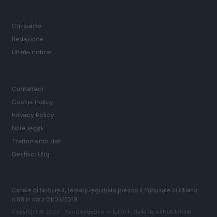
MAGAZINE
Chi siamo
Redazione
Ultime notizie
LEGALE
Contattaci
Cookie Policy
Privacy Policy
Note legali
Trattamento dati
Gestisci Utiq
Canale di Notizie.it, testata registrata presso il Tribunale di Milano
n.68 in data 01/03/2018
Copyright © 2026 · Sportmagazine — Edito in Italia da
AdHub Media
·