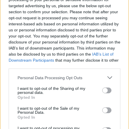
targeted advertising by us, please use the below opt-out
section to confirm your selection. Please note that after your
opt-out request is processed you may continue seeing
interest-based ads based on personal information utilized by
us or personal information disclosed to third parties prior to
AUTORE
your opt-out. You may separately opt-out of the further
Redazione Sportmagazine
disclosure of your personal information by third parties on the
IAB’s list of downstream participants. This information may
also be disclosed by us to third parties on the
IAB’s List of
Downstream Participants
that may further disclose it to other
third parties.
Please note that this website/app uses one or more Google
Personal Data Processing Opt Outs
services and may gather and store information including but
not limited to your visit or usage behaviour. You may click to
I want to opt-out of the Sharing of my
personal data.
grant or deny consent to Google and its third-party tags to
Opted In
use your data for below specified purposes in below Google
consent section.
I want to opt-out of the Sale of my
Personal Data.
Opted In
I want to opt-out of processing my