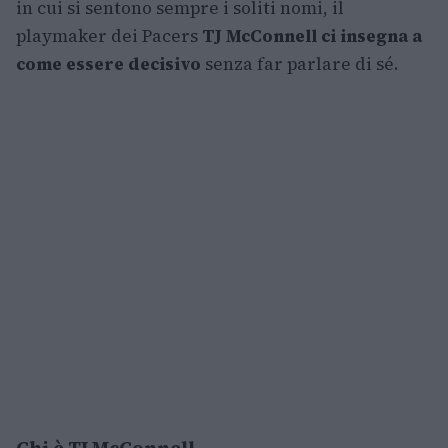
in cui si sentono sempre i soliti nomi, il
playmaker dei Pacers
TJ McConnell ci insegna a
come essere decisivo
senza far parlare di sé.
Chi è TJ McConnell