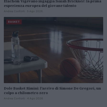
Elachem Vigevano ingaggia Isaiah Brickner: la prima
esperienza europea del giovane talento
Andrea Conforti · 5 Ago 2026
BASKET
Dole Basket Rimini: l’arrivo di Simone De Gregori, un
colpo a chilometro zero
Andrea Conforti · 4 Ago 2026