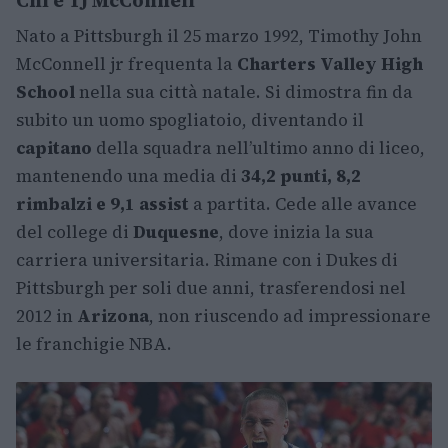
Nato a Pittsburgh il 25 marzo 1992, Timothy John
McConnell jr frequenta la
Charters Valley High
School
nella sua città natale. Si dimostra fin da
subito un uomo spogliatoio, diventando il
capitano
della squadra nell’ultimo anno di liceo,
mantenendo una media di
34,2 punti, 8,2
rimbalzi e 9,1 assist
a partita. Cede alle avance
del college di
Duquesne
, dove inizia la sua
carriera universitaria. Rimane con i Dukes di
Pittsburgh per soli due anni, trasferendosi nel
2012 in
Arizona
, non riuscendo ad impressionare
le franchigie NBA.