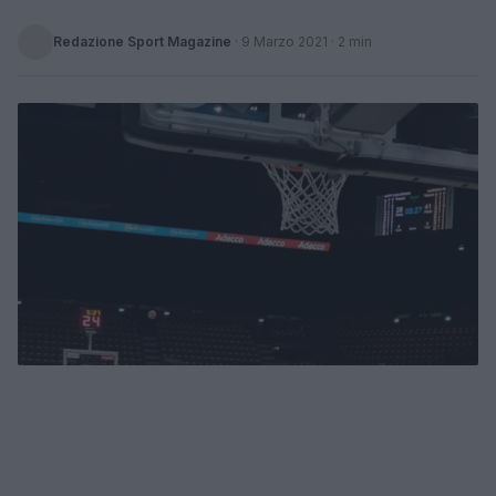
Redazione Sport Magazine
·
9 Marzo 2021
· 2 min