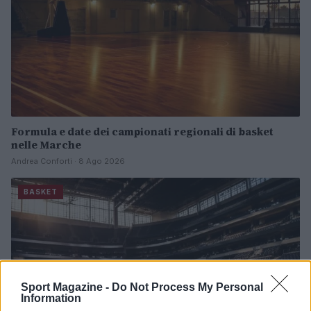
Formula e date dei campionati regionali di basket
nelle Marche
Andrea Conforti · 8 Ago 2026
BASKET
Sport Magazine -
Do Not Process My Personal
Information