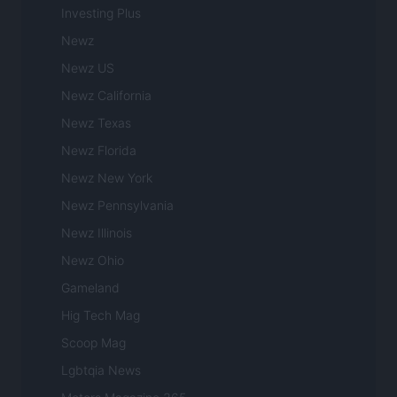
Investing Plus
Newz
Newz US
Newz California
Newz Texas
Newz Florida
Newz New York
Newz Pennsylvania
Newz Illinois
Newz Ohio
Gameland
Hig Tech Mag
Scoop Mag
Lgbtqia News