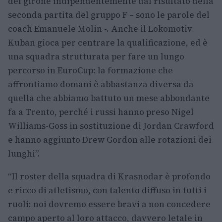
del girone indipendentemente dal risultato della
seconda partita del gruppo F – sono le parole del
coach Emanuele Molin -. Anche il Lokomotiv
Kuban gioca per centrare la qualificazione, ed è
una squadra strutturata per fare un lungo
percorso in EuroCup: la formazione che
affrontiamo domani è abbastanza diversa da
quella che abbiamo battuto un mese abbondante
fa a Trento, perché i russi hanno preso Nigel
Williams-Goss in sostituzione di Jordan Crawford
e hanno aggiunto Drew Gordon alle rotazioni dei
lunghi”.
“Il roster della squadra di Krasnodar è profondo
e ricco di atletismo, con talento diffuso in tutti i
ruoli: noi dovremo essere bravi a non concedere
campo aperto al loro attacco, davvero letale in