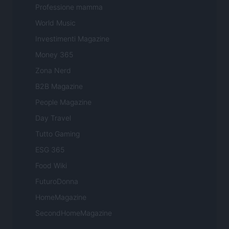
Professione mamma
World Music
Investimenti Magazine
Money 365
Zona Nerd
B2B Magazine
People Magazine
Day Travel
Tutto Gaming
ESG 365
Food Wiki
FuturoDonna
HomeMagazine
SecondHomeMagazine