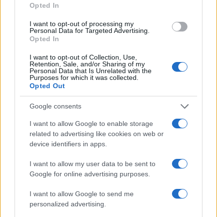
Opted In
Europei Under 16: l’Italia perde contro la Lettonia
nella prima partita
I want to opt-out of processing my
Personal Data for Targeted Advertising.
Andrea Conforti · 7 Ago 2026
Opted In
I want to opt-out of Collection, Use,
Retention, Sale, and/or Sharing of my
Personal Data that Is Unrelated with the
PIÙ LETTI
Purposes for which it was collected.
Opted Out
1
Nazionale italiana di basket: ritiro a Folgaria e
amichevoli a Trento
Google consents
2
FIBA U16 EuroBasket 2026: la formazione italiana e le
I want to allow Google to enable storage
partite da seguire
related to advertising like cookies on web or
device identifiers in apps.
3
Camp Estivo di Basket: Divertimento e Apprendimento
per Giovani Atleti
I want to allow my user data to be sent to
Google for online advertising purposes.
4
Dole Basket Rimini: l’arrivo di Simone De Gregori, un
colpo a chilometro zero
I want to allow Google to send me
5
personalized advertising.
Basket 3×3: regolamento essenziale, spaziature e drill
mirati