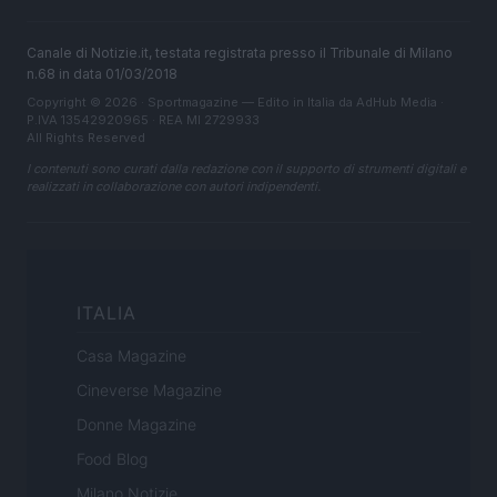
Canale di Notizie.it, testata registrata presso il Tribunale di Milano
n.68 in data 01/03/2018
Copyright © 2026 · Sportmagazine — Edito in Italia da
AdHub Media
·
P.IVA 13542920965 · REA MI 2729933
All Rights Reserved
I contenuti sono curati dalla redazione con il supporto di strumenti digitali e
realizzati in collaborazione con autori indipendenti.
ITALIA
Casa Magazine
Cineverse Magazine
Donne Magazine
Food Blog
Milano Notizie