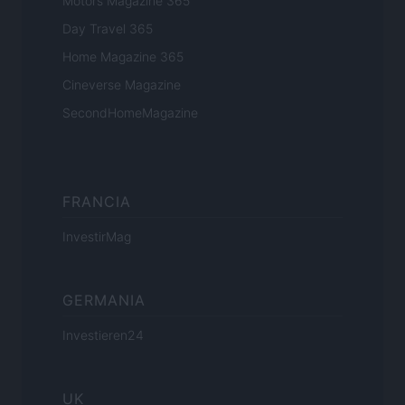
Motors Magazine 365
Day Travel 365
Home Magazine 365
Cineverse Magazine
SecondHomeMagazine
FRANCIA
InvestirMag
GERMANIA
Investieren24
UK