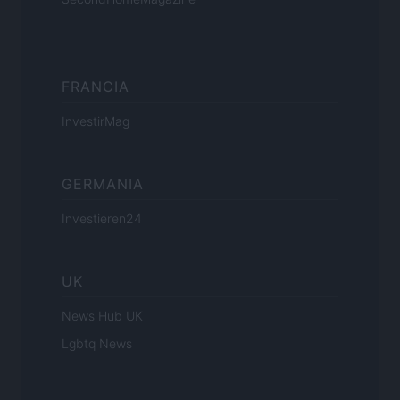
FRANCIA
InvestirMag
GERMANIA
Investieren24
UK
News Hub UK
Lgbtq News