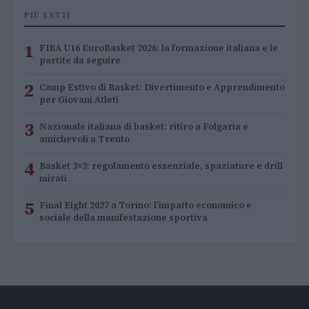
PIÙ LETTI
1
FIBA U16 EuroBasket 2026: la formazione italiana e le
partite da seguire
2
Camp Estivo di Basket: Divertimento e Apprendimento
per Giovani Atleti
3
Nazionale italiana di basket: ritiro a Folgaria e
amichevoli a Trento
4
Basket 3×3: regolamento essenziale, spaziature e drill
mirati
5
Final Eight 2027 a Torino: l’impatto economico e
sociale della manifestazione sportiva