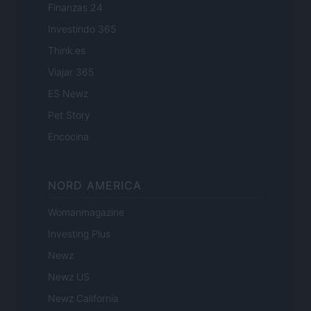
Finanzas 24
Investindo 365
Think.es
Viajar 365
ES Newz
Pet Story
Encocina
NORD AMERICA
Womanmagazine
Investing Plus
Newz
Newz US
Newz California