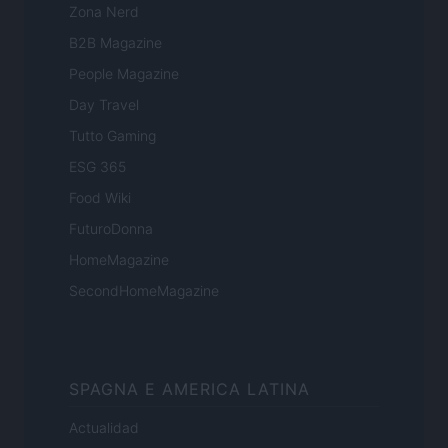
Zona Nerd
B2B Magazine
People Magazine
Day Travel
Tutto Gaming
ESG 365
Food Wiki
FuturoDonna
HomeMagazine
SecondHomeMagazine
SPAGNA E AMERICA LATINA
Actualidad