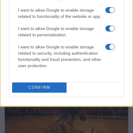
I want to allow Google to enable storage
related to functionality of the website or app.
I want to allow Google to enable storage
related to personalization.
I want to allow Google to enable storage
Continua a leggere
related to security, including authentication
functionality and fraud prevention, and other
user protection.
BASKET
CONFIRM