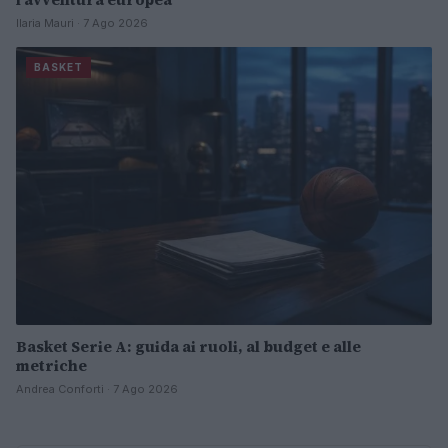
Ilaria Mauri · 7 Ago 2026
BASKET
Basket Serie A: guida ai ruoli, al budget e alle
metriche
Andrea Conforti · 7 Ago 2026