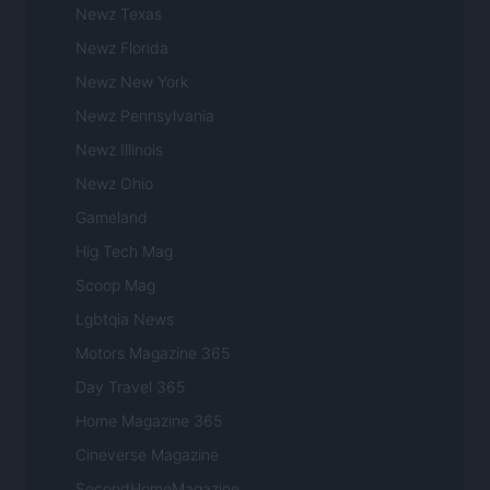
Newz Texas
Newz Florida
Newz New York
Newz Pennsylvania
Newz Illinois
Newz Ohio
Gameland
Hig Tech Mag
Scoop Mag
Lgbtqia News
Motors Magazine 365
Day Travel 365
Home Magazine 365
Cineverse Magazine
SecondHomeMagazine