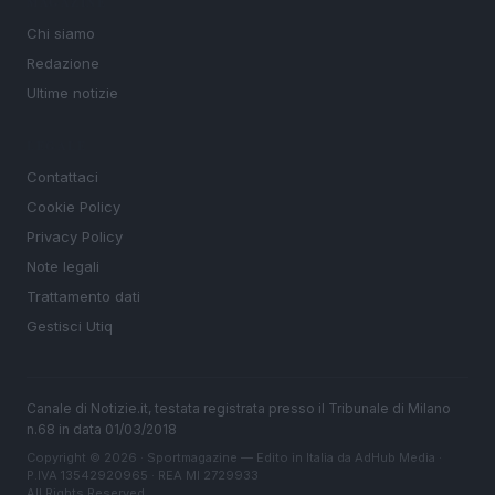
MAGAZINE
Chi siamo
Redazione
Ultime notizie
LEGALE
Contattaci
Cookie Policy
Privacy Policy
Note legali
Trattamento dati
Gestisci Utiq
Canale di Notizie.it, testata registrata presso il Tribunale di Milano
n.68 in data 01/03/2018
Copyright © 2026 · Sportmagazine — Edito in Italia da
AdHub Media
·
P.IVA 13542920965 · REA MI 2729933
All Rights Reserved