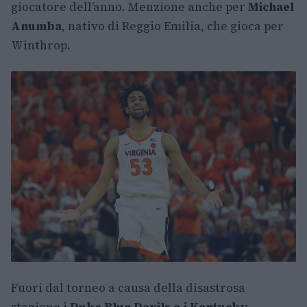
giocatore dell’anno. Menzione anche per
Michael
Anumba
, nativo di Reggio Emilia, che gioca per
Winthrop.
Fuori dal torneo a causa della disastrosa
stagione i
Duke Blue Devils e i Kentucky