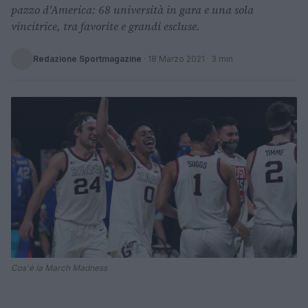
pazzo d'America: 68 università in gara e una sola
vincitrice, tra favorite e grandi escluse.
Redazione Sportmagazine
·
18 Marzo 2021
· 3 min
Cos'è la March Madness