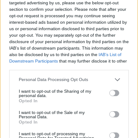
targeted advertising by us, please use the below opt-out
nel 2019.
section to confirm your selection. Please note that after your
opt-out request is processed you may continue seeing
interest-based ads based on personal information utilized by
us or personal information disclosed to third parties prior to
your opt-out. You may separately opt-out of the further
disclosure of your personal information by third parties on the
IAB’s list of downstream participants. This information may
also be disclosed by us to third parties on the
IAB’s List of
Downstream Participants
that may further disclose it to other
third parties.
Please note that this website/app uses one or more Google
Personal Data Processing Opt Outs
services and may gather and store information including but
not limited to your visit or usage behaviour. You may click to
I want to opt-out of the Sharing of my
personal data.
grant or deny consent to Google and its third-party tags to
Opted In
use your data for below specified purposes in below Google
consent section.
I want to opt-out of the Sale of my
Personal Data.
Opted In
I want to opt-out of processing my
Personal Data for Targeted Advertising.