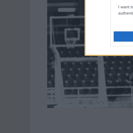
I want t
authenti