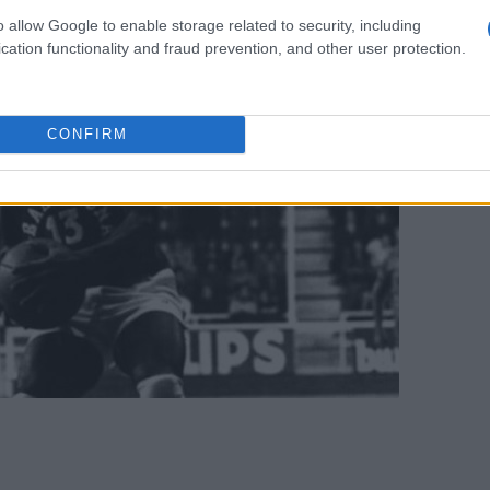
o allow Google to enable storage related to security, including
cation functionality and fraud prevention, and other user protection.
CONFIRM