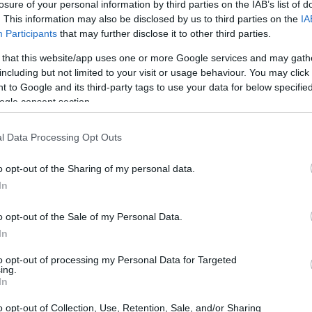
losure of your personal information by third parties on the IAB’s list of
. This information may also be disclosed by us to third parties on the
IA
Participants
that may further disclose it to other third parties.
 that this website/app uses one or more Google services and may gath
including but not limited to your visit or usage behaviour. You may click 
 to Google and its third-party tags to use your data for below specifi
ogle consent section.
l Data Processing Opt Outs
o opt-out of the Sharing of my personal data.
In
o opt-out of the Sale of my Personal Data.
In
to opt-out of processing my Personal Data for Targeted
ing.
In
o opt-out of Collection, Use, Retention, Sale, and/or Sharing