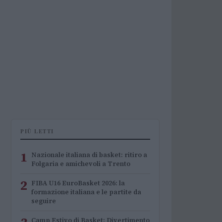
PIÙ LETTI
1
Nazionale italiana di basket: ritiro a
Folgaria e amichevoli a Trento
2
FIBA U16 EuroBasket 2026: la
formazione italiana e le partite da
seguire
Camp Estivo di Basket: Divertimento