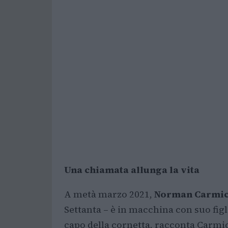
Una chiamata allunga la vita
A metà marzo 2021,
Norman Carmic
Settanta – è in macchina con suo figl
capo della cornetta, racconta Carm