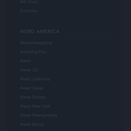
Pet Story
Encocina
NORD AMERICA
Womanmagazine
Investing Plus
Newz
Newz US
Newz California
Newz Texas
Newz Florida
Newz New York
Newz Pennsylvania
Newz Illinois