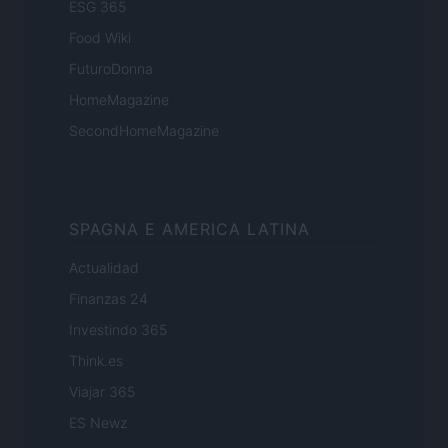
ESG 365
Food Wiki
FuturoDonna
HomeMagazine
SecondHomeMagazine
SPAGNA E AMERICA LATINA
Actualidad
Finanzas 24
Investindo 365
Think.es
Viajar 365
ES Newz