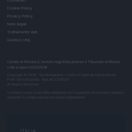
Cookie Policy
Privacy Policy
Note legali
Trattamento dati
Gestisci Utiq
Canale di Notizie.it, testata registrata presso il Tribunale di Milano
n.68 in data 01/03/2018
Copyright © 2026 · Sportmagazine — Edito in Italia da
AdHub Media
·
P.IVA 13542920965 · REA MI 2729933
All Rights Reserved
I contenuti sono curati dalla redazione con il supporto di strumenti digitali e
realizzati in collaborazione con autori indipendenti.
ITALIA