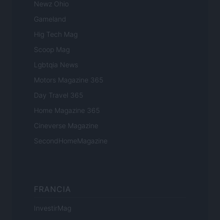
Newz Ohio
Gameland
Hig Tech Mag
Scoop Mag
Lgbtqia News
Motors Magazine 365
Day Travel 365
Home Magazine 365
Cineverse Magazine
SecondHomeMagazine
FRANCIA
InvestirMag