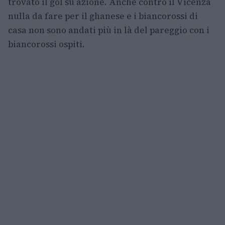
trovato il gol su azione. Anche contro il Vicenza
nulla da fare per il ghanese e i biancorossi di
casa non sono andati più in là del pareggio con i
biancorossi ospiti.