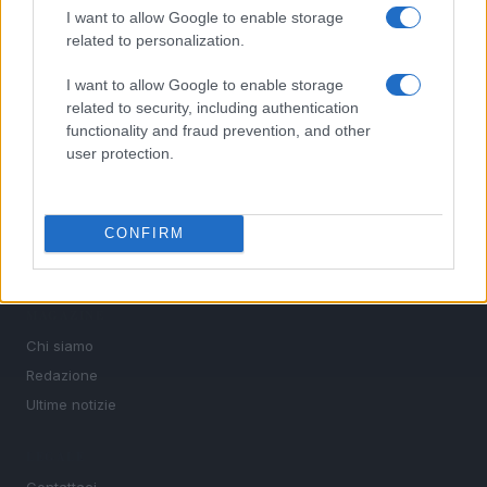
I want to allow Google to enable storage
sport.
related to personalization.
I want to allow Google to enable storage
SEZIONI
related to security, including authentication
Calcio
functionality and fraud prevention, and other
Tennis
user protection.
Basket
Motori
Ciclismo
CONFIRM
Altri sport
MAGAZINE
Chi siamo
Redazione
Ultime notizie
LEGALE
Contattaci