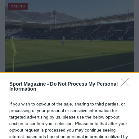
CALCIO
Sport Magazine -
Do Not Process My Personal
Information
Napoli-Osasuna 2-1: la cronaca dettagliata
dell’amichevole del 5 agosto 2026
If you wish to opt-out of the sale, sharing to third parties, or
Ilaria Mauri · 5 Ago 2026
processing of your personal or sensitive information for
targeted advertising by us, please use the below opt-out
CALCIO
section to confirm your selection. Please note that after your
opt-out request is processed you may continue seeing
interest-based ads based on personal information utilized by