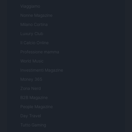
Viaggiamo
Nonne Magazine
Milano Cortina
Luxury Club
Il Calcio Online
Professione mamma
World Music
Investimenti Magazine
Money 365
Zona Nerd
B2B Magazine
People Magazine
Day Travel
Tutto Gaming