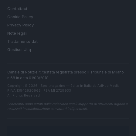
Contattaci
Cookie Policy
Privacy Policy
Note legali
Trattamento dati
Gestisci Utiq
Canale di Notizie.it, testata registrata presso il Tribunale di Milano
n.68 in data 01/03/2018
Copyright © 2026 · Sportmagazine — Edito in Italia da
AdHub Media
·
P.IVA 13542920965 · REA MI 2729933
All Rights Reserved
I contenuti sono curati dalla redazione con il supporto di strumenti digitali e
realizzati in collaborazione con autori indipendenti.