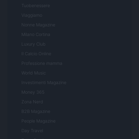
Tuobenessere
Viaggiamo
Nonne Magazine
Milano Cortina
Luxury Club
Il Calcio Online
Professione mamma
World Music
Investimenti Magazine
Money 365
Zona Nerd
B2B Magazine
People Magazine
Day Travel