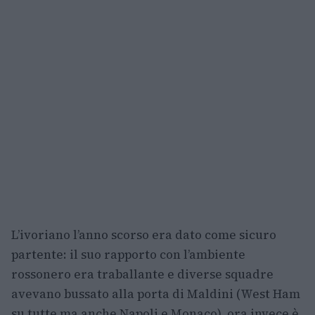
L’ivoriano l’anno scorso era dato come sicuro
partente: il suo rapporto con l’ambiente
rossonero era traballante e diverse squadre
avevano bussato alla porta di Maldini (West Ham
su tutte ma anche Napoli e Monaco), ora invece è