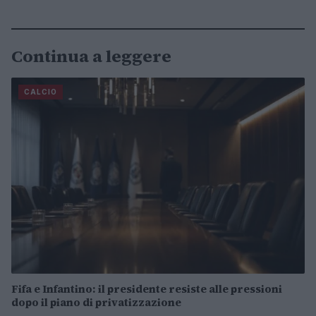
Continua a leggere
CALCIO
Fifa e Infantino: il presidente resiste alle pressioni
dopo il piano di privatizzazione