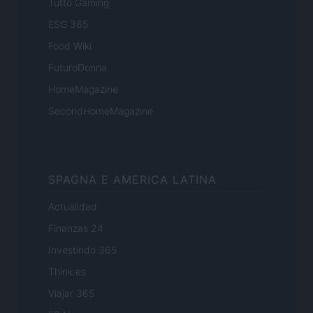
Tutto Gaming
ESG 365
Food Wiki
FuturoDonna
HomeMagazine
SecondHomeMagazine
SPAGNA E AMERICA LATINA
Actualidad
Finanzas 24
Investindo 365
Think.es
Viajar 365