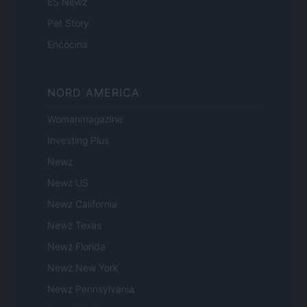
ES Newz
Pet Story
Encocina
NORD AMERICA
Womanmagazine
Investing Plus
Newz
Newz US
Newz California
Newz Texas
Newz Florida
Newz New York
Newz Pennsylvania