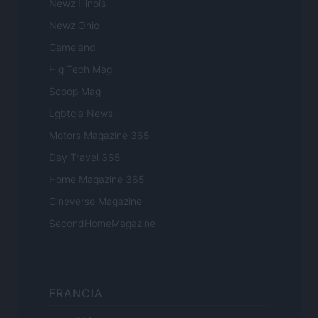
Newz Illinois
Newz Ohio
Gameland
Hig Tech Mag
Scoop Mag
Lgbtqia News
Motors Magazine 365
Day Travel 365
Home Magazine 365
Cineverse Magazine
SecondHomeMagazine
FRANCIA