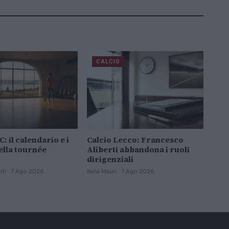
CALCIO
: il calendario e i
Calcio Lecco: Francesco
ella tournée
Aliberti abbandona i ruoli
dirigenziali
ti · 7 Ago 2026
Ilaria Mauri · 7 Ago 2026