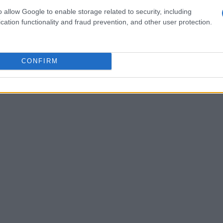
o allow Google to enable storage related to security, including
cation functionality and fraud prevention, and other user protection.
zine
CONFIRM