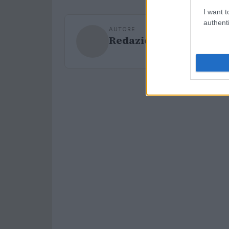
I want t
authenti
AUTORE
Redazione Sport Maga