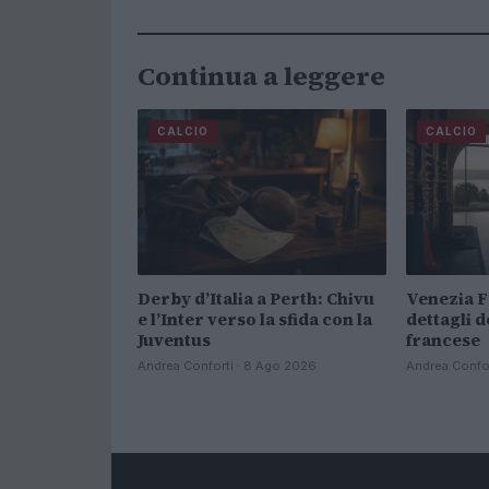
Continua a leggere
CALCIO
CALCIO
Derby d’Italia a Perth: Chivu
Venezia FC
e l’Inter verso la sfida con la
dettagli d
Juventus
francese
Andrea Conforti · 8 Ago 2026
Andrea Confor