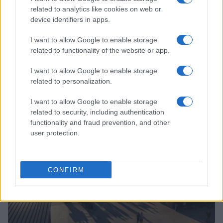
related to analytics like cookies on web or
device identifiers in apps.
I want to allow Google to enable storage
related to functionality of the website or app.
Napoli-Osasuna 2-1: la cronaca dettagliata
dell’amichevole del 5 agosto 2026
I want to allow Google to enable storage
Ilaria Mauri · 5 Ago 2026
related to personalization.
CALCIO
I want to allow Google to enable storage
related to security, including authentication
functionality and fraud prevention, and other
user protection.
CONFIRM