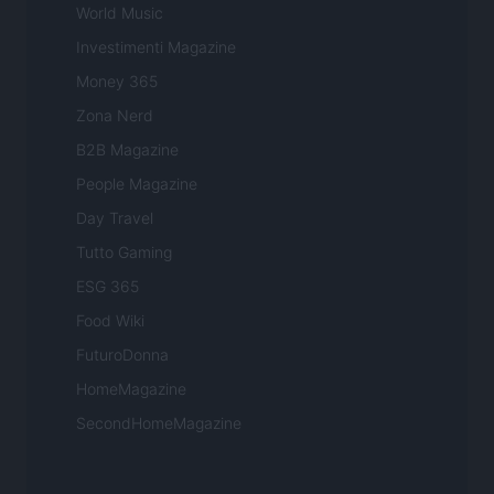
World Music
Investimenti Magazine
Money 365
Zona Nerd
B2B Magazine
People Magazine
Day Travel
Tutto Gaming
ESG 365
Food Wiki
FuturoDonna
HomeMagazine
SecondHomeMagazine