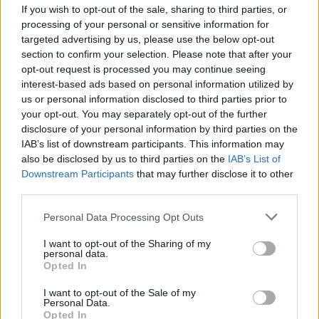
If you wish to opt-out of the sale, sharing to third parties, or
processing of your personal or sensitive information for
targeted advertising by us, please use the below opt-out
section to confirm your selection. Please note that after your
opt-out request is processed you may continue seeing
interest-based ads based on personal information utilized by
us or personal information disclosed to third parties prior to
your opt-out. You may separately opt-out of the further
disclosure of your personal information by third parties on the
IAB’s list of downstream participants. This information may
also be disclosed by us to third parties on the
IAB’s List of
Downstream Participants
that may further disclose it to other
third parties.
Continua a leggere
Please note that this website/app uses one or more Google
Personal Data Processing Opt Outs
services and may gather and store information including but
not limited to your visit or usage behaviour. You may click to
I want to opt-out of the Sharing of my
personal data.
CALCIO
grant or deny consent to Google and its third-party tags to
Opted In
use your data for below specified purposes in below Google
consent section.
I want to opt-out of the Sale of my
Personal Data.
Opted In