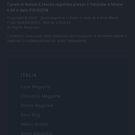
Canale di Notizie.it, testata registrata presso il Tribunale di Milano
n.68 in data 01/03/2018
Copyright © 2026 · Sportmagazine — Edito in Italia da
AdHub Media
·
P.IVA 13542920965 · REA MI 2729933
All Rights Reserved
I contenuti sono curati dalla redazione con il supporto di strumenti digitali e
realizzati in collaborazione con autori indipendenti.
ITALIA
Casa Magazine
Cineverse Magazine
Donne Magazine
Food Blog
Milano Notizie
Motor Magazine