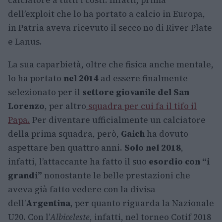
dell’exploit che lo ha portato a calcio in Europa,
in Patria aveva ricevuto il secco no di River Plate
e Lanus.
La sua caparbietà, oltre che fisica anche mentale,
lo ha portato
nel 2014
ad essere finalmente
selezionato per il
settore giovanile del San
Lorenzo
, per altro
squadra per cui fa il tifo il
Papa.
Per diventare ufficialmente un calciatore
della prima squadra, però,
Gaich
ha dovuto
aspettare ben quattro anni.
Solo nel 2018
,
infatti, l’attaccante ha fatto il suo
esordio con “i
grandi”
nonostante le belle prestazioni che
aveva già fatto vedere con la divisa
dell’
Argentina
, per quanto riguarda la Nazionale
U20. Con l’
Albiceleste
, infatti, nel torneo Cotif 2018