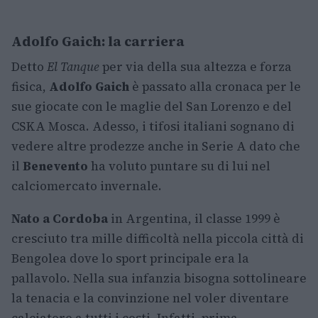
Adolfo Gaich: la carriera
Detto
El Tanque
per via della sua altezza e forza
fisica,
Adolfo Gaich
è passato alla cronaca per le
sue giocate con le maglie del San Lorenzo e del
CSKA Mosca. Adesso, i tifosi italiani sognano di
vedere altre prodezze anche in Serie A dato che
il
Benevento
ha voluto puntare su di lui nel
calciomercato invernale.
Nato a Cordoba
in Argentina, il classe 1999 è
cresciuto tra mille difficoltà nella piccola città di
Bengolea dove lo sport principale era la
pallavolo. Nella sua infanzia bisogna sottolineare
la tenacia e la convinzione nel voler diventare
calciatore a tutti i costi. Infatti, prima