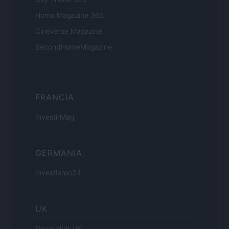
Home Magazine 365
Cineverse Magazine
SecondHomeMagazine
FRANCIA
InvestirMag
GERMANIA
Investieren24
UK
News Hub UK