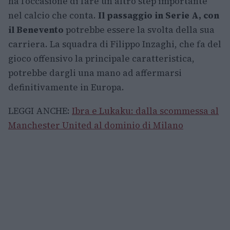
ha l’occasione di fare un altro step importante
nel calcio che conta.
Il passaggio in Serie A, con
il Benevento
potrebbe essere la svolta della sua
carriera. La squadra di Filippo Inzaghi, che fa del
gioco offensivo la principale caratteristica,
potrebbe dargli una mano ad affermarsi
definitivamente in Europa.
LEGGI ANCHE:
Ibra e Lukaku: dalla scommessa al
Manchester United al dominio di Milano