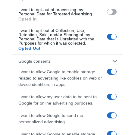
I want to opt-out of processing my
Personal Data for Targeted Advertising.
Opted In
I want to opt-out of Collection, Use,
Retention, Sale, and/or Sharing of my
Personal Data that Is Unrelated with the
Purposes for which it was collected.
Opted Out
Milan-Inter 1-1: le pagelle e le prestazioni salienti
Google consents
dell’amichevole a Perth
Francesca Lombardi · 6 Ago 2026
I want to allow Google to enable storage
related to advertising like cookies on web or
CALCIO
device identifiers in apps.
I want to allow my user data to be sent to
Google for online advertising purposes.
I want to allow Google to send me
personalized advertising.
I want to allow Google to enable storage