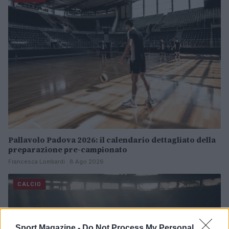
Pallavolo Padova 2026: il calendario dettagliato della
preparazione pre-campionato
Francesca Lombardi · 8 Ago 2026
CALCIO
Sport Magazine -
Do Not Process My Personal