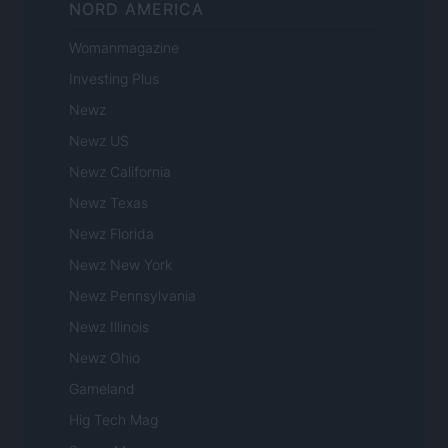
NORD AMERICA
Womanmagazine
Investing Plus
Newz
Newz US
Newz California
Newz Texas
Newz Florida
Newz New York
Newz Pennsylvania
Newz Illinois
Newz Ohio
Gameland
Hig Tech Mag