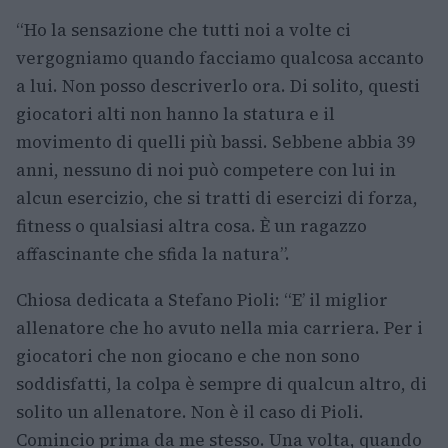
“Ho la sensazione che tutti noi a volte ci
vergogniamo quando facciamo qualcosa accanto
a lui. Non posso descriverlo ora. Di solito, questi
giocatori alti non hanno la statura e il
movimento di quelli più bassi. Sebbene abbia 39
anni, nessuno di noi può competere con lui in
alcun esercizio, che si tratti di esercizi di forza,
fitness o qualsiasi altra cosa. È un ragazzo
affascinante che sfida la natura”.
Chiosa dedicata a Stefano Pioli: “E’ il miglior
allenatore che ho avuto nella mia carriera. Per i
giocatori che non giocano e che non sono
soddisfatti, la colpa è sempre di qualcun altro, di
solito un allenatore. Non è il caso di Pioli.
Comincio prima da me stesso. Una volta, quando