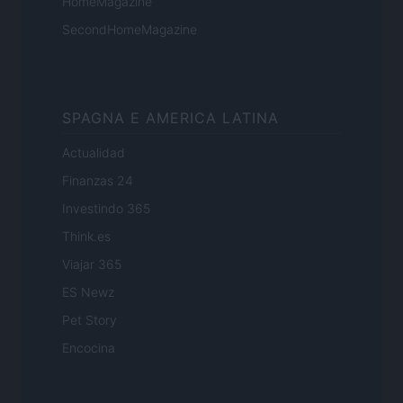
HomeMagazine
SecondHomeMagazine
SPAGNA E AMERICA LATINA
Actualidad
Finanzas 24
Investindo 365
Think.es
Viajar 365
ES Newz
Pet Story
Encocina