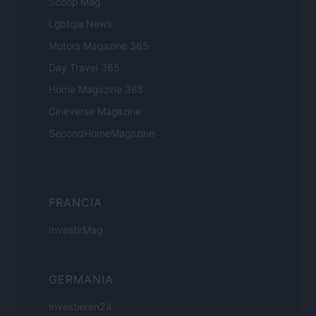
Scoop Mag
Lgbtqia News
Motors Magazine 365
Day Travel 365
Home Magazine 365
Cineverse Magazine
SecondHomeMagazine
FRANCIA
InvestirMag
GERMANIA
Investieren24