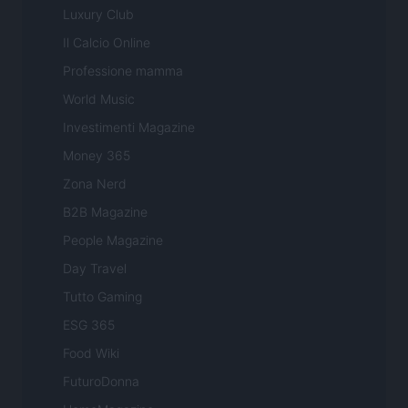
Luxury Club
Il Calcio Online
Professione mamma
World Music
Investimenti Magazine
Money 365
Zona Nerd
B2B Magazine
People Magazine
Day Travel
Tutto Gaming
ESG 365
Food Wiki
FuturoDonna