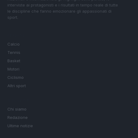
interviste ai protagonisti e i risultati in tempo reale di tutte
le discipline che fanno emozionare gli appassionati di
sport.
SEZIONI
Calcio
Tennis
Basket
Motori
Ciclismo
Altri sport
MAGAZINE
Chi siamo
Redazione
Ultime notizie