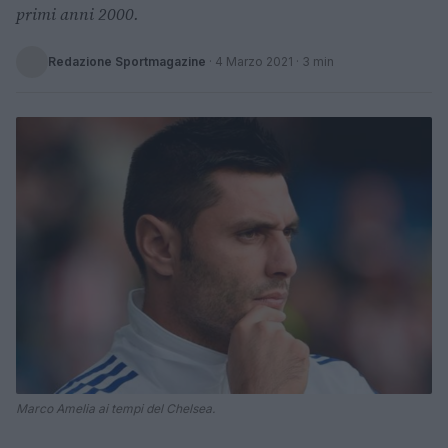
primi anni 2000.
Redazione Sportmagazine
·
4 Marzo 2021
· 3 min
Marco Amelia ai tempi del Chelsea.