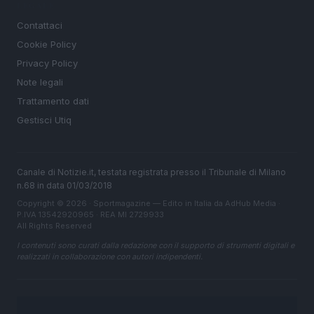
LEGALE
Contattaci
Cookie Policy
Privacy Policy
Note legali
Trattamento dati
Gestisci Utiq
Canale di Notizie.it, testata registrata presso il Tribunale di Milano
n.68 in data 01/03/2018
Copyright © 2026 · Sportmagazine — Edito in Italia da
AdHub Media
·
P.IVA 13542920965 · REA MI 2729933
All Rights Reserved
I contenuti sono curati dalla redazione con il supporto di strumenti digitali e
realizzati in collaborazione con autori indipendenti.