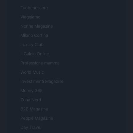
Tuobenessere
Viaggiamo
Nonne Magazine
Milano Cortina
Luxury Club
Il Calcio Online
Professione mamma
World Music
Investimenti Magazine
Money 365
Zona Nerd
B2B Magazine
People Magazine
Day Travel