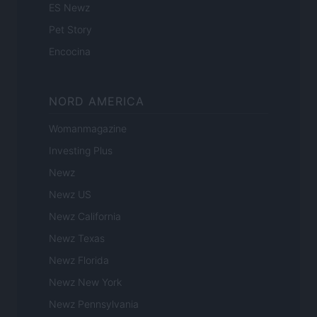
ES Newz
Pet Story
Encocina
NORD AMERICA
Womanmagazine
Investing Plus
Newz
Newz US
Newz California
Newz Texas
Newz Florida
Newz New York
Newz Pennsylvania