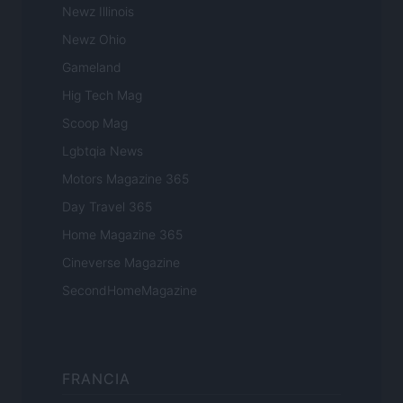
Newz Illinois
Newz Ohio
Gameland
Hig Tech Mag
Scoop Mag
Lgbtqia News
Motors Magazine 365
Day Travel 365
Home Magazine 365
Cineverse Magazine
SecondHomeMagazine
FRANCIA