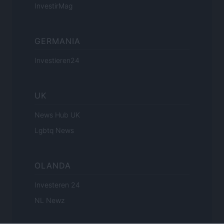
InvestirMag
GERMANIA
Investieren24
UK
News Hub UK
Lgbtq News
OLANDA
Investeren 24
NL Newz