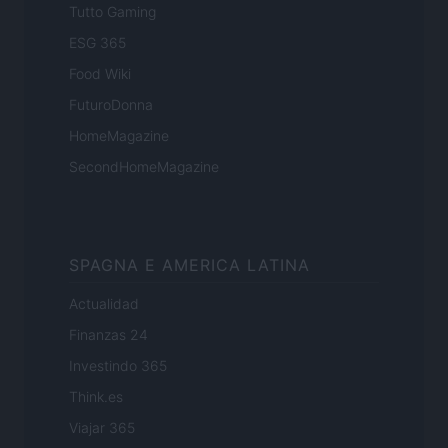
Tutto Gaming
ESG 365
Food Wiki
FuturoDonna
HomeMagazine
SecondHomeMagazine
SPAGNA E AMERICA LATINA
Actualidad
Finanzas 24
Investindo 365
Think.es
Viajar 365