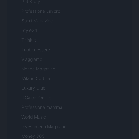
Pet Story
Professione Lavoro
Sport Magazine
Style24
Think.it
Tuobenessere
Viaggiamo
Nonne Magazine
Milano Cortina
Luxury Club
Il Calcio Online
Professione mamma
World Music
Investimenti Magazine
Money 365