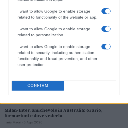
Milwaukee Brewers: la prima squadra MLB a
raggiungere le 70 vittorie nella stagione 2026
I want to allow Google to enable storage
related to functionality of the website or app.
Ilaria Mauri · 5 Ago 2026
I want to allow Google to enable storage
CALCIO
related to personalization.
I want to allow Google to enable storage
related to security, including authentication
functionality and fraud prevention, and other
user protection.
CONFIRM
Milan-Inter, amichevole in Australia: orario,
formazioni e dove vederla
Ilaria Mauri · 5 Ago 2026