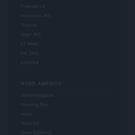
Finanzas 24
Investindo 365
Think.es
Viajar 365
ES Newz
Pet Story
Encocina
NORD AMERICA
Womanmagazine
Investing Plus
Newz
Newz US
Newz California