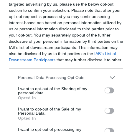
targeted advertising by us, please use the below opt-out
section to confirm your selection. Please note that after your
opt-out request is processed you may continue seeing
interest-based ads based on personal information utilized by
us or personal information disclosed to third parties prior to
your opt-out. You may separately opt-out of the further
disclosure of your personal information by third parties on the
IAB’s list of downstream participants. This information may
also be disclosed by us to third parties on the
IAB’s List of
Downstream Participants
that may further disclose it to other
Continua a leggere
third parties.
Please note that this website/app uses one or more Google
Personal Data Processing Opt Outs
CALCIO
services and may gather and store information including but
not limited to your visit or usage behaviour. You may click to
I want to opt-out of the Sharing of my
personal data.
grant or deny consent to Google and its third-party tags to
Opted In
use your data for below specified purposes in below Google
consent section.
I want to opt-out of the Sale of my
Personal Data.
Opted In
I want to opt-out of processing my