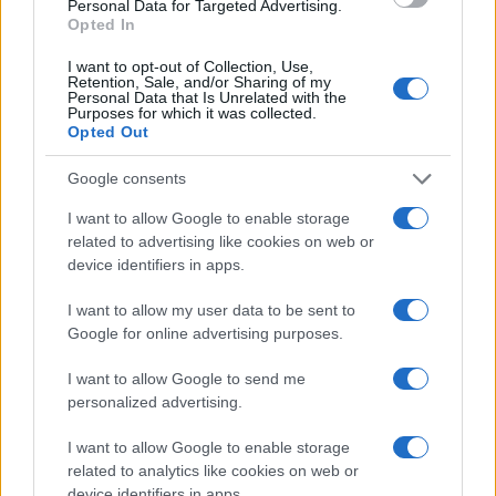
Personal Data for Targeted Advertising.
Opted In
I want to opt-out of Collection, Use,
Retention, Sale, and/or Sharing of my
Personal Data that Is Unrelated with the
Napoli-Osasuna 2-1: la cronaca dettagliata
Purposes for which it was collected.
Opted Out
dell’amichevole del 5 agosto 2026
Ilaria Mauri · 5 Ago 2026
Google consents
CALCIO
I want to allow Google to enable storage
related to advertising like cookies on web or
device identifiers in apps.
I want to allow my user data to be sent to
Google for online advertising purposes.
I want to allow Google to send me
personalized advertising.
I want to allow Google to enable storage
related to analytics like cookies on web or
device identifiers in apps.