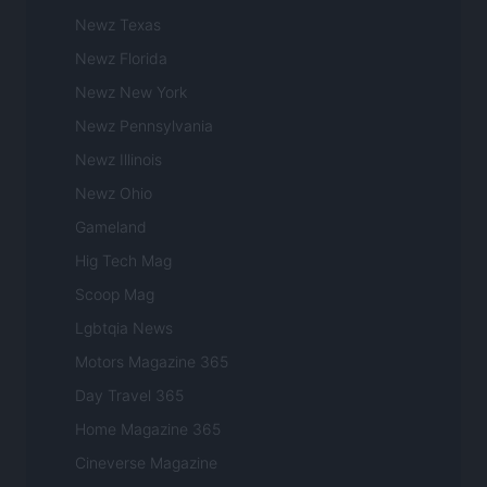
Newz Texas
Newz Florida
Newz New York
Newz Pennsylvania
Newz Illinois
Newz Ohio
Gameland
Hig Tech Mag
Scoop Mag
Lgbtqia News
Motors Magazine 365
Day Travel 365
Home Magazine 365
Cineverse Magazine