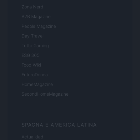
Zona Nerd
B2B Magazine
People Magazine
Day Travel
Tutto Gaming
ESG 365
Food Wiki
FuturoDonna
HomeMagazine
SecondHomeMagazine
SPAGNA E AMERICA LATINA
Actualidad