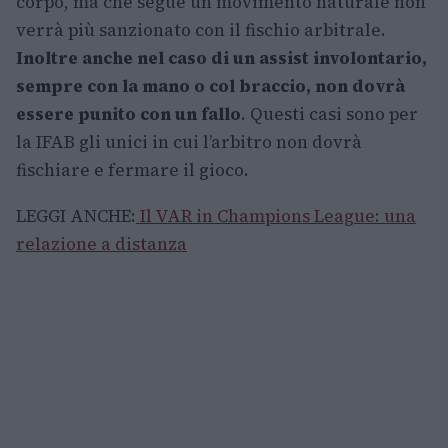
corpo, ma che segue un movimento naturale non
verrà più sanzionato con il fischio arbitrale.
Inoltre anche nel caso di un assist involontario,
sempre con la mano o col braccio, non dovrà
essere punito con un fallo
. Questi casi sono per
la IFAB gli unici in cui l’arbitro non dovrà
fischiare e fermare il gioco.
LEGGI ANCHE:
Il VAR in Champions League: una
relazione a distanza