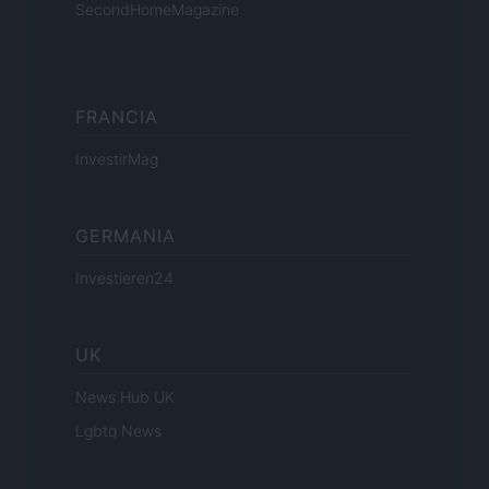
SecondHomeMagazine
FRANCIA
InvestirMag
GERMANIA
Investieren24
UK
News Hub UK
Lgbtq News