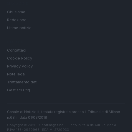
MAGAZINE
Chi siamo
Redazione
Ultime notizie
LEGALE
Contattaci
Cookie Policy
Privacy Policy
Note legali
Trattamento dati
Gestisci Utiq
Canale di Notizie.it, testata registrata presso il Tribunale di Milano
n.68 in data 01/03/2018
Copyright © 2026 · Sportmagazine — Edito in Italia da
AdHub Media
·
P.IVA 13542920965 · REA MI 2729933