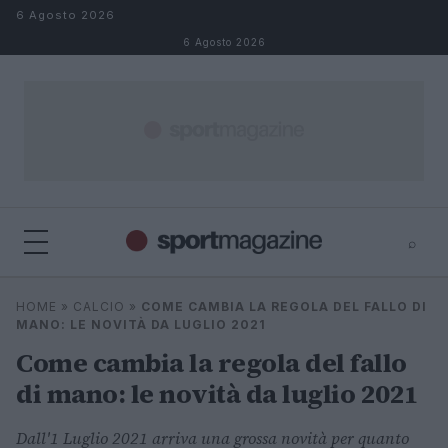
Salta al contenuto
6 Agosto 2026
6 Agosto 2026
⌕
⌕
×
HOME
»
CALCIO
»
COME CAMBIA LA REGOLA DEL FALLO DI
Cerca
MANO: LE NOVITÀ DA LUGLIO 2021
Come cambia la regola del fallo
di mano: le novità da luglio 2021
Dall'1 Luglio 2021 arriva una grossa novità per quanto