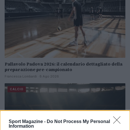
Pallavolo Padova 2026: il calendario dettagliato della
preparazione pre-campionato
Francesca Lombardi · 8 Ago 2026
CALCIO
Sport Magazine -
Do Not Process My Personal
Information