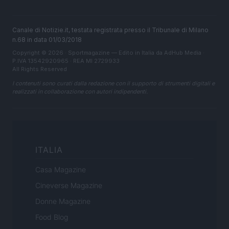
Canale di Notizie.it, testata registrata presso il Tribunale di Milano
n.68 in data 01/03/2018
Copyright © 2026 · Sportmagazine — Edito in Italia da
AdHub Media
·
P.IVA 13542920965 · REA MI 2729933
All Rights Reserved
I contenuti sono curati dalla redazione con il supporto di strumenti digitali e
realizzati in collaborazione con autori indipendenti.
ITALIA
Casa Magazine
Cineverse Magazine
Donne Magazine
Food Blog