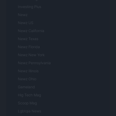
Investing Plus
Newz
Newz US
Newz California
Newz Texas
Newz Florida
Newz New York
Newz Pennsylvania
Newz Illinois
Newz Ohio
Gameland
Hig Tech Mag
Scoop Mag
Lgbtqia News