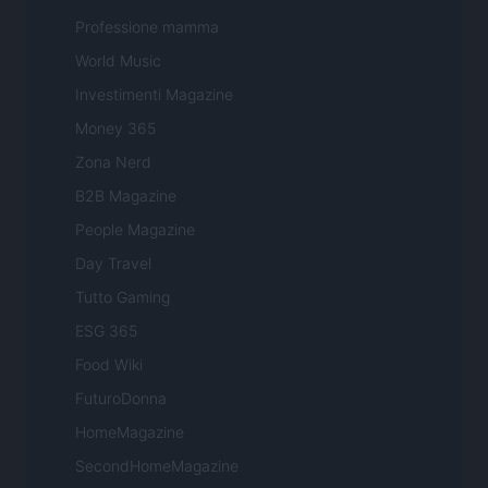
Professione mamma
World Music
Investimenti Magazine
Money 365
Zona Nerd
B2B Magazine
People Magazine
Day Travel
Tutto Gaming
ESG 365
Food Wiki
FuturoDonna
HomeMagazine
SecondHomeMagazine