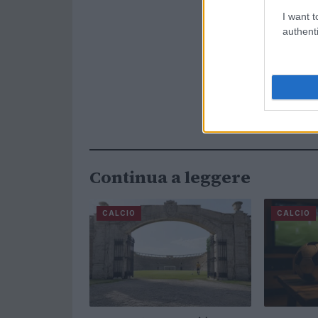
I want t
authenti
Continua a leggere
CALCIO
CALCIO