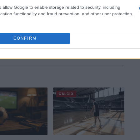
o allow Google to enable storage related to security, including
cation functionality and fraud prevention, and other user protection.
CONFIRM
CALCIO