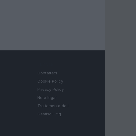
LEGALE
Contattaci
Cookie Policy
Privacy Policy
Note legali
Trattamento dati
Gestisci Utiq