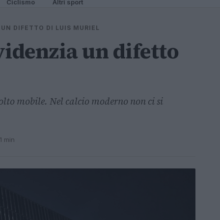
Ciclismo
Altri sport
UN DIFETTO DI LUIS MURIEL
videnzia un difetto
lto mobile. Nel calcio moderno non ci si
1 min