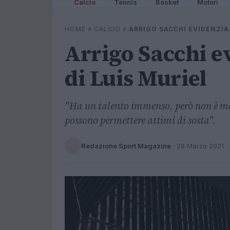
Calcio
Tennis
Basket
Motori
HOME
»
CALCIO
»
ARRIGO SACCHI EVIDENZIA 
Arrigo Sacchi e
di Luis Muriel
"Ha un talento immenso, però non è mo
possono permettere attimi di sosta".
Redazione Sport Magazine
·
28 Marzo 2021
· 