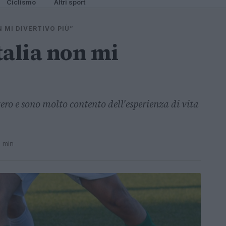
Ciclismo
Altri sport
N MI DIVERTIVO PIÙ”
Italia non mi
ero e sono molto contento dell'esperienza di vita
1 min