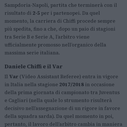
Sampdoria-Napoli, partita che terminerà con il
risultato di
2-5
per i partenopei. Da quel
momento, la carriera di Chiffi procede sempre
più spedita, fino a che, dopo un paio di stagioni
tra Serie B e Serie A, l’arbitro viene
ufficialmente promosso nell’organico della
massima serie italiana.
Daniele Chiffi e il Var
Il
Var
(Video Assistant Referee) entra in vigore
in Italia nella stagione
2017/2018
in occasione
della prima giornata di campionato tra Juventus
e Cagliari (nella quale lo strumento risulterà
decisivo nell’assegnazione di un rigore in favore
della squadra sarda). Da quel momento in poi,
pertanto, il lavoro dell’arbitro cambia in maniera