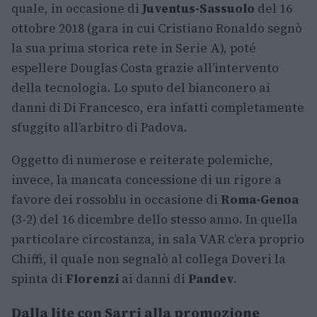
quale, in occasione di
Juventus-Sassuolo
del 16
ottobre 2018 (gara in cui Cristiano Ronaldo segnò
la sua prima storica rete in Serie A), poté
espellere Douglas Costa grazie all’intervento
della tecnologia. Lo sputo del bianconero ai
danni di Di Francesco, era infatti completamente
sfuggito all’arbitro di Padova.
Oggetto di numerose e reiterate polemiche,
invece, la mancata concessione di un rigore a
favore dei rossoblu in occasione di
Roma-Genoa
(3-2) del 16 dicembre dello stesso anno. In quella
particolare circostanza, in sala VAR c’era proprio
Chiffi, il quale non segnalò al collega Doveri la
spinta di
Florenzi
ai danni di
Pandev
.
Dalla lite con Sarri alla promozione