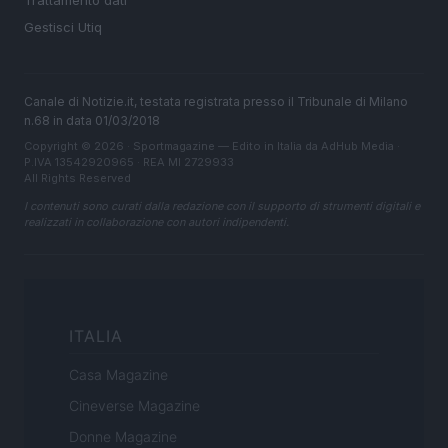
Gestisci Utiq
Canale di Notizie.it, testata registrata presso il Tribunale di Milano
n.68 in data 01/03/2018
Copyright © 2026 · Sportmagazine — Edito in Italia da
AdHub Media
·
P.IVA 13542920965 · REA MI 2729933
All Rights Reserved
I contenuti sono curati dalla redazione con il supporto di strumenti digitali e
realizzati in collaborazione con autori indipendenti.
ITALIA
Casa Magazine
Cineverse Magazine
Donne Magazine