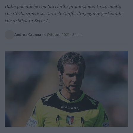
Dalle polemiche con Sarri alla promozione, tutto quello
che c'è da sapere su Daniele Chiffi, l'ingegnere gestionale
che arbitra in Serie A.
Andrea Crenna
·
4 Ottobre 2021
· 3 min