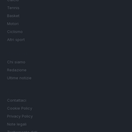
Tennis
Basket
Motori
Ciclismo
Altri sport
MAGAZINE
Chi siamo
Redazione
Ultime notizie
LEGALE
Contattaci
Cookie Policy
Privacy Policy
Note legali
Trattamento dati