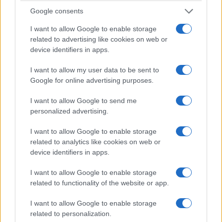
Google consents
I want to allow Google to enable storage
related to advertising like cookies on web or
device identifiers in apps.
I want to allow my user data to be sent to
Google for online advertising purposes.
I want to allow Google to send me
personalized advertising.
Parma Calcio: Touré è ufficiale, dettagli sul
I want to allow Google to enable storage
trasferimento dall’Atalanta
related to analytics like cookies on web or
device identifiers in apps.
Andrea Conforti · 8 Ago 2026
I want to allow Google to enable storage
CALCIO
related to functionality of the website or app.
I want to allow Google to enable storage
related to personalization.