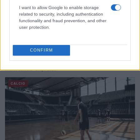
I want to allow Google to enable storage
related to security, including authentication
functionality and fraud prevention, and other
user protection.
CONFIRM
Trofeo Doppio Malto: guida completa per seguire
Parma-Sampdoria
Andrea Conforti · 8 Ago 2026
CALCIO