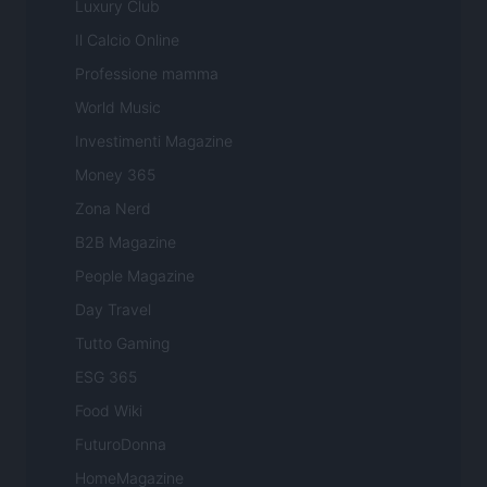
Luxury Club
Il Calcio Online
Professione mamma
World Music
Investimenti Magazine
Money 365
Zona Nerd
B2B Magazine
People Magazine
Day Travel
Tutto Gaming
ESG 365
Food Wiki
FuturoDonna
HomeMagazine