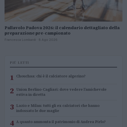
Pallavolo Padova 2026: il calendario dettagliato della
preparazione pre-campionato
Francesca Lombardi · 8 Ago 2026
PIÙ LETTI
1
Chouchaa: chi è il calciatore algerino?
2
Union Berlino-Cagliari: dove vedere l’amichevole
estiva in diretta
3
Lazio e Milan: tutti gli ex calciatori che hanno
indossato le due maglie
4
A quanto ammonta il patrimonio di Andrea Pirlo?