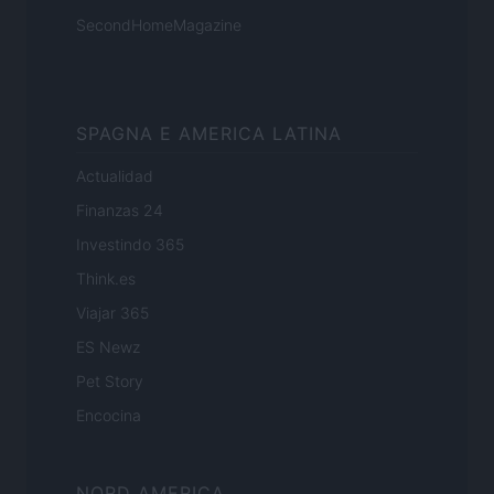
SecondHomeMagazine
SPAGNA E AMERICA LATINA
Actualidad
Finanzas 24
Investindo 365
Think.es
Viajar 365
ES Newz
Pet Story
Encocina
NORD AMERICA