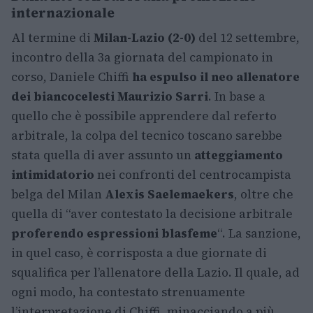
internazionale
Al termine di
Milan-Lazio (2-0)
del 12 settembre,
incontro della 3a giornata del campionato in
corso, Daniele Chiffi
ha espulso il neo allenatore
dei biancocelesti Maurizio Sarri
. In base a
quello che è possibile apprendere dal referto
arbitrale, la colpa del tecnico toscano sarebbe
stata quella di aver assunto un
atteggiamento
intimidatorio
nei confronti del centrocampista
belga del Milan
Alexis Saelemaekers
, oltre che
quella di “aver contestato la decisione arbitrale
proferendo espressioni blasfeme
“. La sanzione,
in quel caso, è corrisposta a due giornate di
squalifica per l’allenatore della Lazio. Il quale, ad
ogni modo, ha contestato strenuamente
l’interpretazione di Chiffi, minacciando a più