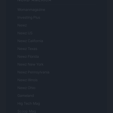
Womanmagazine
Investing Plus
Newz
Newz US
Newz California
Newz Texas
Newz Florida
Newz New York
Newz Pennsylvania
Newz Illinois
Newz Ohio
Gameland
Hig Tech Mag
Scoop Mag