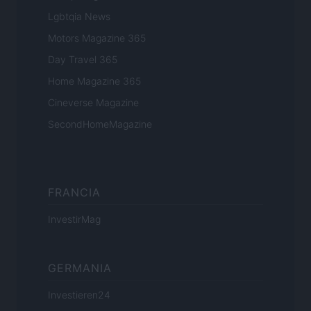
Lgbtqia News
Motors Magazine 365
Day Travel 365
Home Magazine 365
Cineverse Magazine
SecondHomeMagazine
FRANCIA
InvestirMag
GERMANIA
Investieren24