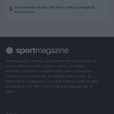
5
Il patrimonio di Alex Del Piero: tutti i guadagni di
Pinturicchio
Sportmagazine: notizie, approfondimenti e classifiche su
calcio, basket, tennis, ciclismo, motori, Formula 1,
MotoGP e Olimpiadi. Le ultime news dalle competizioni
nazionali e internazionali, gli highlight delle partite, le
interviste ai protagonisti e i risultati in tempo reale di tutte
le discipline che fanno emozionare gli appassionati di
sport.
SEZIONI
Calcio