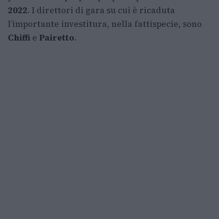
2022
. I direttori di gara su cui è ricaduta
l’importante investitura, nella fattispecie, sono
Chiffi
e
Pairetto
.