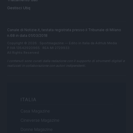
Gestisci Utiq
Canale di Notizie.it, testata registrata presso il Tribunale di Milano
n.68 in data 01/03/2018
Copyright © 2026 · Sportmagazine — Edito in Italia da
AdHub Media
·
P.IVA 13542920965 · REA MI 2729933
All Rights Reserved
I contenuti sono curati dalla redazione con il supporto di strumenti digitali e
realizzati in collaborazione con autori indipendenti.
ITALIA
Casa Magazine
Cineverse Magazine
Donne Magazine