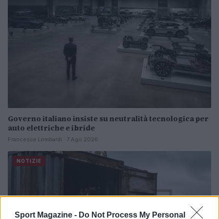
Governo italiano insiste su neutralità tecnologica per
auto elettriche e ibride
Francesca Lombardi · 7 Ago 2026
NOTIZIE
Sport Magazine -
Do Not Process My Personal