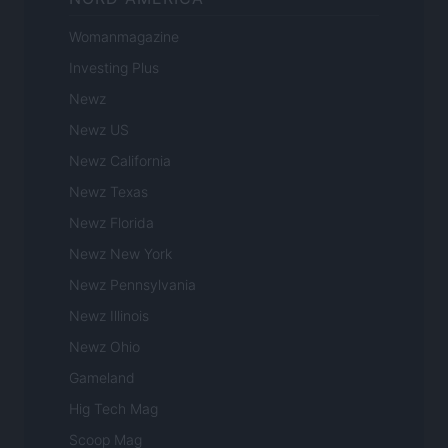
Womanmagazine
Investing Plus
Newz
Newz US
Newz California
Newz Texas
Newz Florida
Newz New York
Newz Pennsylvania
Newz Illinois
Newz Ohio
Gameland
Hig Tech Mag
Scoop Mag