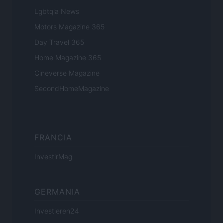
Lgbtqia News
Motors Magazine 365
Day Travel 365
Home Magazine 365
Cineverse Magazine
SecondHomeMagazine
FRANCIA
InvestirMag
GERMANIA
Investieren24