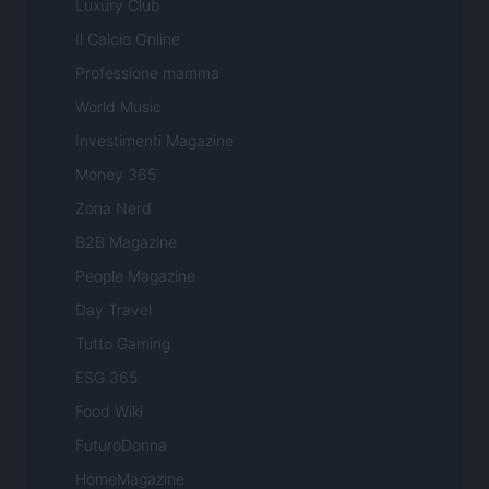
Luxury Club
Il Calcio Online
Professione mamma
World Music
Investimenti Magazine
Money 365
Zona Nerd
B2B Magazine
People Magazine
Day Travel
Tutto Gaming
ESG 365
Food Wiki
FuturoDonna
HomeMagazine