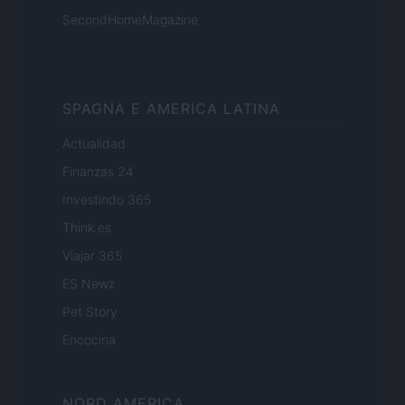
SecondHomeMagazine
SPAGNA E AMERICA LATINA
Actualidad
Finanzas 24
Investindo 365
Think.es
Viajar 365
ES Newz
Pet Story
Encocina
NORD AMERICA