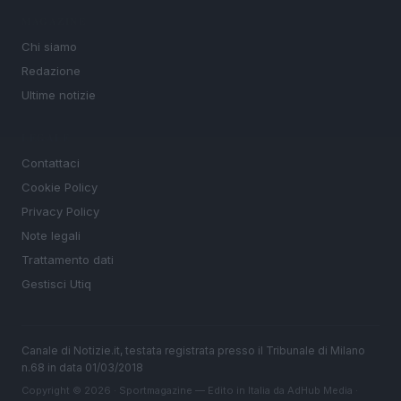
MAGAZINE
Chi siamo
Redazione
Ultime notizie
LEGALE
Contattaci
Cookie Policy
Privacy Policy
Note legali
Trattamento dati
Gestisci Utiq
Canale di Notizie.it, testata registrata presso il Tribunale di Milano
n.68 in data 01/03/2018
Copyright © 2026 · Sportmagazine — Edito in Italia da
AdHub Media
·