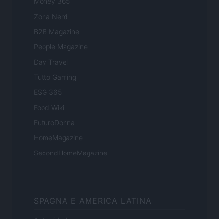
Money 365
Zona Nerd
B2B Magazine
People Magazine
Day Travel
Tutto Gaming
ESG 365
Food Wiki
FuturoDonna
HomeMagazine
SecondHomeMagazine
SPAGNA E AMERICA LATINA