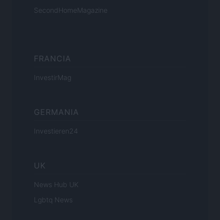
SecondHomeMagazine
FRANCIA
InvestirMag
GERMANIA
Investieren24
UK
News Hub UK
Lgbtq News