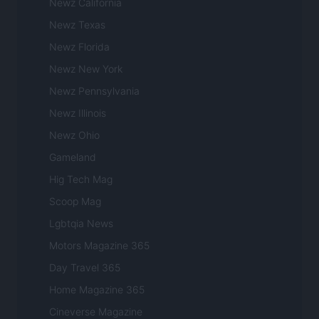
Newz California
Newz Texas
Newz Florida
Newz New York
Newz Pennsylvania
Newz Illinois
Newz Ohio
Gameland
Hig Tech Mag
Scoop Mag
Lgbtqia News
Motors Magazine 365
Day Travel 365
Home Magazine 365
Cineverse Magazine