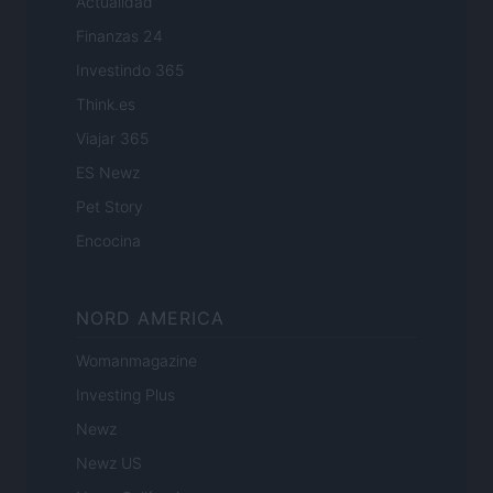
Actualidad
Finanzas 24
Investindo 365
Think.es
Viajar 365
ES Newz
Pet Story
Encocina
NORD AMERICA
Womanmagazine
Investing Plus
Newz
Newz US