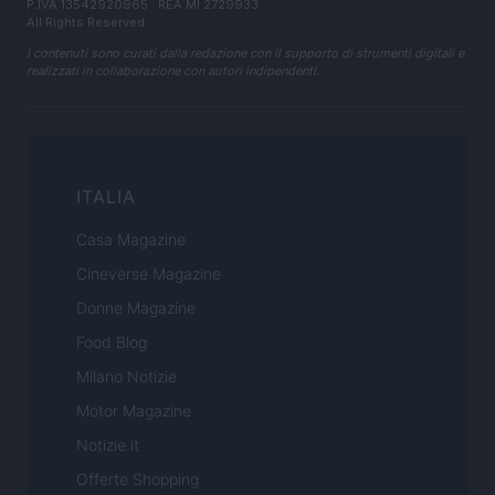
P.IVA 13542920965 · REA MI 2729933
All Rights Reserved
I contenuti sono curati dalla redazione con il supporto di strumenti digitali e
realizzati in collaborazione con autori indipendenti.
ITALIA
Casa Magazine
Cineverse Magazine
Donne Magazine
Food Blog
Milano Notizie
Motor Magazine
Notizie.it
Offerte Shopping