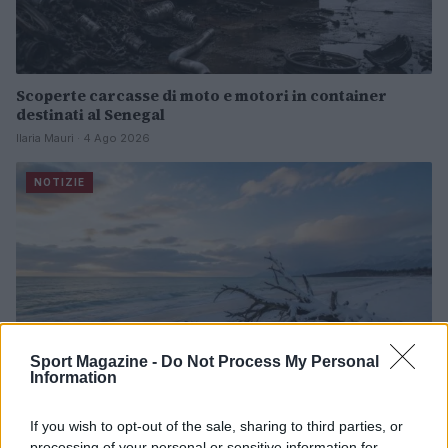
Scoperte carcasse di moto e motori in container
destinati al Senegal
Ilaria Mauri · 4 Ago 2026
NOTIZIE
Sport Magazine -
Do Not Process My Personal
Information
If you wish to opt-out of the sale, sharing to third parties, or
processing of your personal or sensitive information for