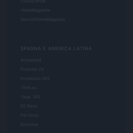
FuturoDonna
HomeMagazine
SecondHomeMagazine
SPAGNA E AMERICA LATINA
Actualidad
Finanzas 24
Investindo 365
Think.es
Viajar 365
ES Newz
Pet Story
Encocina