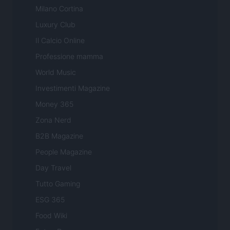
Milano Cortina
Luxury Club
Il Calcio Online
Professione mamma
World Music
Investimenti Magazine
Money 365
Zona Nerd
B2B Magazine
People Magazine
Day Travel
Tutto Gaming
ESG 365
Food Wiki