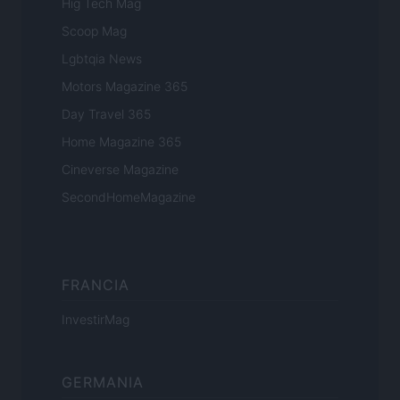
Hig Tech Mag
Scoop Mag
Lgbtqia News
Motors Magazine 365
Day Travel 365
Home Magazine 365
Cineverse Magazine
SecondHomeMagazine
FRANCIA
InvestirMag
GERMANIA