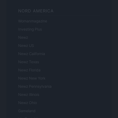
NORD AMERICA
Womanmagazine
Investing Plus
Newz
Newz US
Newz California
Newz Texas
Newz Florida
Newz New York
Newz Pennsylvania
Newz Illinois
Newz Ohio
Gameland