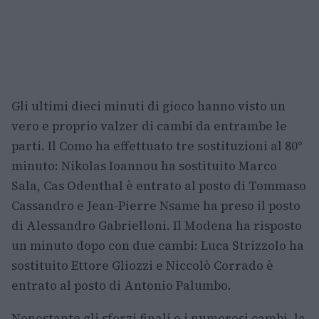
Gli ultimi dieci minuti di gioco hanno visto un
vero e proprio valzer di cambi da entrambe le
parti. Il Como ha effettuato tre sostituzioni al 80°
minuto: Nikolas Ioannou ha sostituito Marco
Sala, Cas Odenthal è entrato al posto di Tommaso
Cassandro e Jean-Pierre Nsame ha preso il posto
di Alessandro Gabrielloni. Il Modena ha risposto
un minuto dopo con due cambi: Luca Strizzolo ha
sostituito Ettore Gliozzi e Niccolò Corrado è
entrato al posto di Antonio Palumbo.
Nonostante gli sforzi finali e i numerosi cambi, la