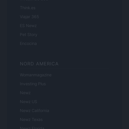
Think.es
Viajar 365
ES Newz
Pet Story
Encocina
NORD AMERICA
Womanmagazine
Investing Plus
Newz
Newz US
Newz California
Newz Texas
Newz Florida