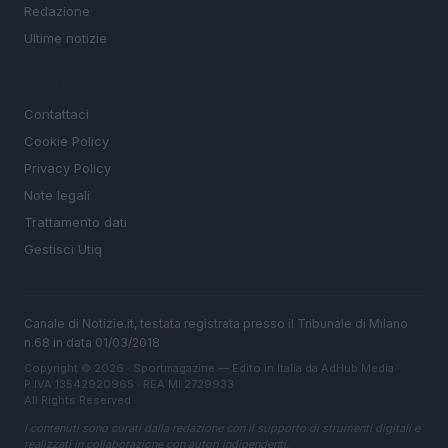
Redazione
Ultime notizie
LEGALE
Contattaci
Cookie Policy
Privacy Policy
Note legali
Trattamento dati
Gestisci Utiq
Canale di Notizie.it, testata registrata presso il Tribunale di Milano
n.68 in data 01/03/2018
Copyright © 2026 · Sportmagazine — Edito in Italia da
AdHub Media
·
P.IVA 13542920965 · REA MI 2729933
All Rights Reserved
I contenuti sono curati dalla redazione con il supporto di strumenti digitali e
realizzati in collaborazione con autori indipendenti.