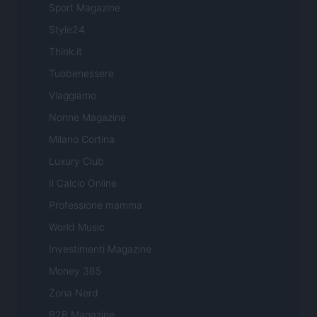
Sport Magazine
Style24
Think.it
Tuobenessere
Viaggiamo
Nonne Magazine
Milano Cortina
Luxury Club
Il Calcio Online
Professione mamma
World Music
Investimenti Magazine
Money 365
Zona Nerd
B2B Magazine