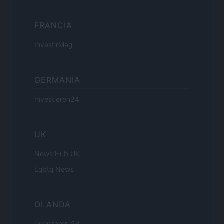
FRANCIA
InvestirMag
GERMANIA
Investieren24
UK
News Hub UK
Lgbtq News
OLANDA
Investeren 24