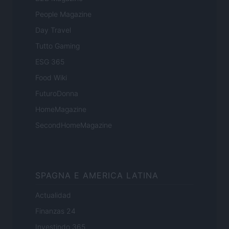
People Magazine
Day Travel
Tutto Gaming
ESG 365
Food Wiki
FuturoDonna
HomeMagazine
SecondHomeMagazine
SPAGNA E AMERICA LATINA
Actualidad
Finanzas 24
Investindo 365