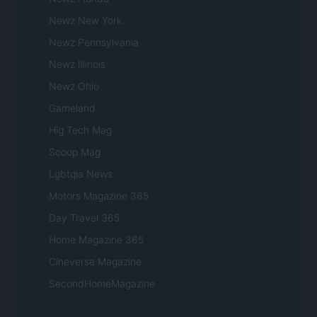
Newz New York
Newz Pennsylvania
Newz Illinois
Newz Ohio
Gameland
Hig Tech Mag
Scoop Mag
Lgbtqia News
Motors Magazine 365
Day Travel 365
Home Magazine 365
Cineverse Magazine
SecondHomeMagazine