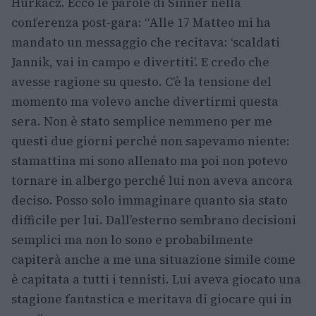
Hurkacz. Ecco le parole di Sinner nella
conferenza post-gara: “Alle 17 Matteo mi ha
mandato un messaggio che recitava: ‘scaldati
Jannik, vai in campo e divertiti’. E credo che
avesse ragione su questo. C’è la tensione del
momento ma volevo anche divertirmi questa
sera. Non è stato semplice nemmeno per me
questi due giorni perché non sapevamo niente:
stamattina mi sono allenato ma poi non potevo
tornare in albergo perché lui non aveva ancora
deciso. Posso solo immaginare quanto sia stato
difficile per lui. Dall’esterno sembrano decisioni
semplici ma non lo sono e probabilmente
capiterà anche a me una situazione simile come
è capitata a tutti i tennisti. Lui aveva giocato una
stagione fantastica e meritava di giocare qui in