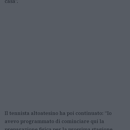
casa”.
Il tennista altoatesino ha poi continuato: “Io
avevo programmato di cominciare qui la
preparazione fisica per la prossima stagione.