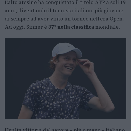
L’alto atesino ha conquistato il titolo ATP a soli 19
anni, diventando il tennista italiano più giovane
di sempre ad aver vinto un torneo nell’era Open.
Ad oggi, Sinner è
37° nella classifica
mondiale.
Un’alta vittoria dal sapore – più o meno – italiano