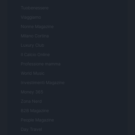
Tuobenessere
Viaggiamo
Nonne Magazine
Milano Cortina
Luxury Club
Il Calcio Online
Professione mamma
World Music
Investimenti Magazine
Money 365
Zona Nerd
B2B Magazine
People Magazine
Day Travel