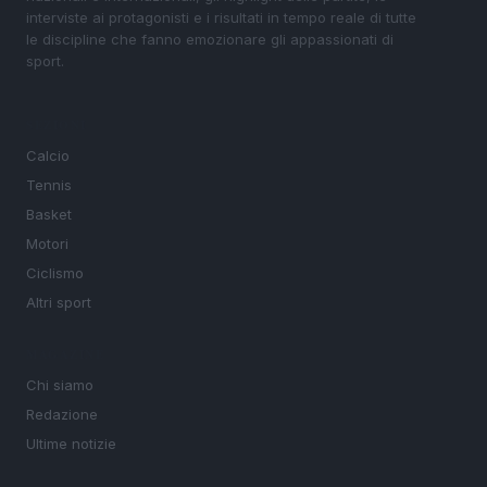
interviste ai protagonisti e i risultati in tempo reale di tutte
le discipline che fanno emozionare gli appassionati di
sport.
SEZIONI
Calcio
Tennis
Basket
Motori
Ciclismo
Altri sport
MAGAZINE
Chi siamo
Redazione
Ultime notizie