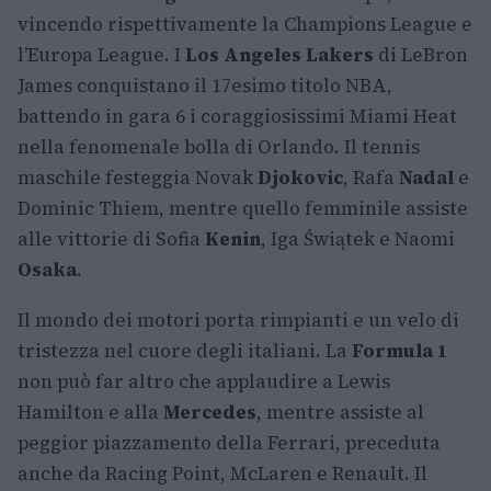
vincendo rispettivamente la Champions League e
l’Europa League. I
Los Angeles Lakers
di LeBron
James conquistano il 17esimo titolo NBA,
battendo in gara 6 i coraggiosissimi Miami Heat
nella fenomenale bolla di Orlando. Il tennis
maschile festeggia Novak
Djokovic
, Rafa
Nadal
e
Dominic Thiem, mentre quello femminile assiste
alle vittorie di Sofia
Kenin
, Iga Świątek e Naomi
Osaka
.
Il mondo dei motori porta rimpianti e un velo di
tristezza nel cuore degli italiani. La
Formula 1
non può far altro che applaudire a Lewis
Hamilton e alla
Mercedes
, mentre assiste al
peggior piazzamento della Ferrari, preceduta
anche da Racing Point, McLaren e Renault. Il