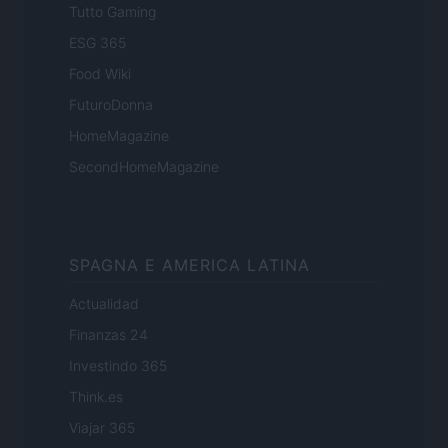
Tutto Gaming
ESG 365
Food Wiki
FuturoDonna
HomeMagazine
SecondHomeMagazine
SPAGNA E AMERICA LATINA
Actualidad
Finanzas 24
Investindo 365
Think.es
Viajar 365