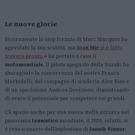
Le nuove glorie
Sicuramente lo stop forzato di Marc Marquez ha
agevolato la sua scalata, ma
Joan Mir
si è fatto
trovare pronto
e ha portato a casa il
motomondiale
. Il pilota spagnolo della Suzuki ha
sbaragliato la concorrenza del nostro Franco
Morbidelli, del compagno di scuderia Alex Rins e
di un opacissimo Andrea Dovizioso, dimostrando
di avere il potenziale per competere coi grandi.
C’è spazio anche per una nuova stella azzurra nel
panorama
tennistico
mondiale, il 2020, infatti, si
è reso scenario dell’esplosione di
Jannik Sinner
.