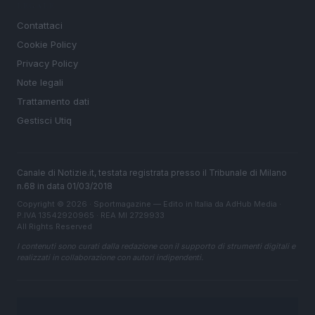
LEGALE
Contattaci
Cookie Policy
Privacy Policy
Note legali
Trattamento dati
Gestisci Utiq
Canale di Notizie.it, testata registrata presso il Tribunale di Milano
n.68 in data 01/03/2018
Copyright © 2026 · Sportmagazine — Edito in Italia da
AdHub Media
·
P.IVA 13542920965 · REA MI 2729933
All Rights Reserved
I contenuti sono curati dalla redazione con il supporto di strumenti digitali e
realizzati in collaborazione con autori indipendenti.