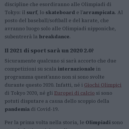
discipline che esordiranno alle Olimpiadi di
Tokyo: il
surf
, lo
skateboard
e l’
arrampicata
. Al
posto del baseball/softball e del karate, che
avranno luogo solo alle Olimpiadi nipponiche,
subentrerà la
breakdance
.
Il 2021 di sport sarà un 2020 2.0?
Sicuramente qualcuno si sarà accorto che due
competizioni su scala
internazionale
in
programma quest’anno non si sono svolte
durante questo 2020. Infatti, né i
Giochi Olimpici
di Tokyo 2020, né gli
Europei di calcio
si sono
potuti disputare a causa dello scoppio della
pandemia
di Covid-19.
Per la prima volta nella storia, le
Olimpiadi
sono