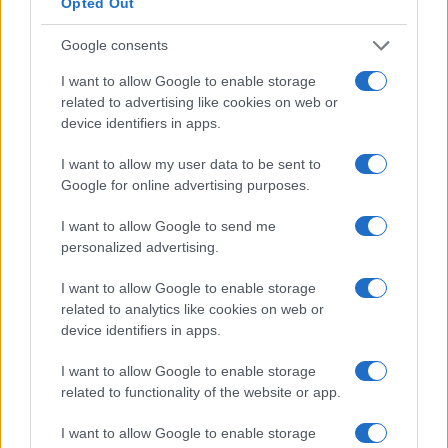
’82,
Paolo Rossi
.
Opted Out
Google consents
I want to allow Google to enable storage
related to advertising like cookies on web or
device identifiers in apps.
I want to allow my user data to be sent to
Google for online advertising purposes.
I want to allow Google to send me
personalized advertising.
I want to allow Google to enable storage
related to analytics like cookies on web or
device identifiers in apps.
I want to allow Google to enable storage
related to functionality of the website or app.
I want to allow Google to enable storage