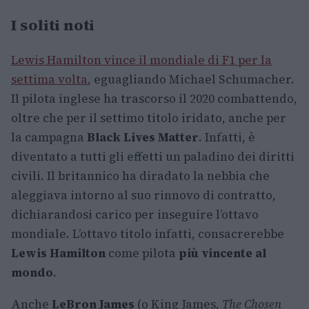
I soliti noti
Lewis Hamilton vince il mondiale di F1 per la
settima volta
, eguagliando Michael Schumacher.
Il pilota inglese ha trascorso il 2020 combattendo,
oltre che per il settimo titolo iridato, anche per
la campagna
Black Lives Matter
. Infatti, è
diventato a tutti gli effetti un paladino dei diritti
civili. Il britannico ha diradato la nebbia che
aleggiava intorno al suo rinnovo di contratto,
dichiarandosi carico per inseguire l’ottavo
mondiale. L’ottavo titolo infatti, consacrerebbe
Lewis Hamilton
come pilota
più vincente al
mondo
.
Anche
LeBron James
(o King James,
The Chosen