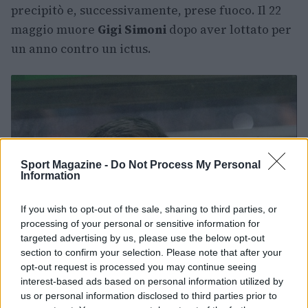
precipitò e, successivamente, prese fuoco. Il 22
maggio muore
Gigi Simoni
dopo aver lottato per
un anno contro un ictus.
Sport Magazine -
Do Not Process My Personal
Information
If you wish to opt-out of the sale, sharing to third parties, or
processing of your personal or sensitive information for
targeted advertising by us, please use the below opt-out
section to confirm your selection. Please note that after your
opt-out request is processed you may continue seeing
interest-based ads based on personal information utilized by
us or personal information disclosed to third parties prior to