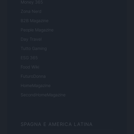
Money 365
Zona Nerd
B2B Magazine
People Magazine
Day Travel
Tutto Gaming
ESG 365
Food Wiki
FuturoDonna
HomeMagazine
SecondHomeMagazine
SPAGNA E AMERICA LATINA