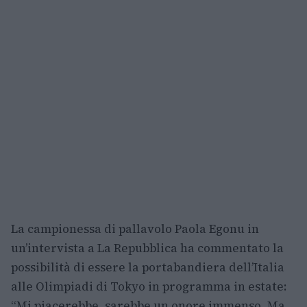
La campionessa di pallavolo Paola Egonu in
un’intervista a La Repubblica ha commentato la
possibilità di essere la portabandiera dell’Italia
alle Olimpiadi di Tokyo in programma in estate:
“Mi piacerebbe, sarebbe un onore immenso. Ma