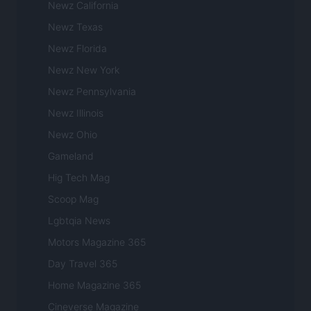
Newz California
Newz Texas
Newz Florida
Newz New York
Newz Pennsylvania
Newz Illinois
Newz Ohio
Gameland
Hig Tech Mag
Scoop Mag
Lgbtqia News
Motors Magazine 365
Day Travel 365
Home Magazine 365
Cineverse Magazine