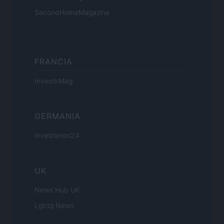
SecondHomeMagazine
FRANCIA
InvestirMag
GERMANIA
Investieren24
UK
News Hub UK
Lgbtq News