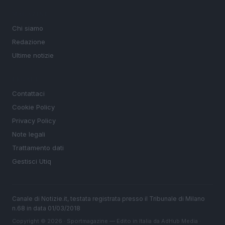
MAGAZINE
Chi siamo
Redazione
Ultime notizie
LEGALE
Contattaci
Cookie Policy
Privacy Policy
Note legali
Trattamento dati
Gestisci Utiq
Canale di Notizie.it, testata registrata presso il Tribunale di Milano
n.68 in data 01/03/2018
Copyright © 2026 · Sportmagazine — Edito in Italia da
AdHub Media
·