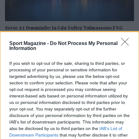
Serie A1 femminile: la Cda Volley Talmassons FVG
punta alla salvezza con un roster rinforzato
Andrea Conforti · 6 Ago 2026
Sport Magazine -
Do Not Process My Personal
Information
ALTRI SPORT
If you wish to opt-out of the sale, sharing to third parties, or
processing of your personal or sensitive information for
targeted advertising by us, please use the below opt-out
section to confirm your selection. Please note that after your
opt-out request is processed you may continue seeing
interest-based ads based on personal information utilized by
us or personal information disclosed to third parties prior to
your opt-out. You may separately opt-out of the further
disclosure of your personal information by third parties on the
IAB’s list of downstream participants. This information may
also be disclosed by us to third parties on the
IAB’s List of
Downstream Participants
that may further disclose it to other