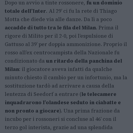
Dopo un avvio a tinte rossonere,
fu un dominio
totale dell’Inter
. Al 29’ ci fu la rete di Thiago
Motta che diede via alle danze. Da lì a poco
accadde di tutto tra le fila del Milan
. Prima il
rigore di Milito per il 2-0, poi l’espulsione di
Gattuso al 39’ per doppia ammonizione. Proprio il
rosso all’ex centrocampista della Nazionale fu
condizionato da
un ritardo della panchina del
Milan
: il giocatore aveva infatti da qualche
minuto chiesto il cambio per un infortunio, ma la
sostituzione tardò ad arrivare a causa della
lentezza di Seedorf a entrare (
le telecamere
inquadrarono l’olandese seduto in ciabatte e
non pronto a giocare
). Una prima frazione da
incubo per i rossoneri si concluse al 46’ con il
terzo gol interista, grazie ad una splendida