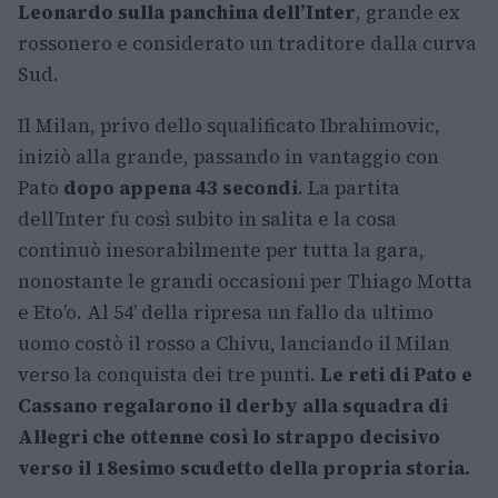
Leonardo sulla panchina dell’Inter
, grande ex
rossonero e considerato un traditore dalla curva
Sud.
Il Milan, privo dello squalificato Ibrahimovic,
iniziò alla grande, passando in vantaggio con
Pato
dopo appena 43 secondi
. La partita
dell’Inter fu così subito in salita e la cosa
continuò inesorabilmente per tutta la gara,
nonostante le grandi occasioni per Thiago Motta
e Eto’o. Al 54’ della ripresa un fallo da ultimo
uomo costò il rosso a Chivu, lanciando il Milan
verso la conquista dei tre punti.
Le reti di Pato e
Cassano regalarono il derby alla squadra di
Allegri che ottenne così lo strappo decisivo
verso il 18esimo scudetto della propria storia.