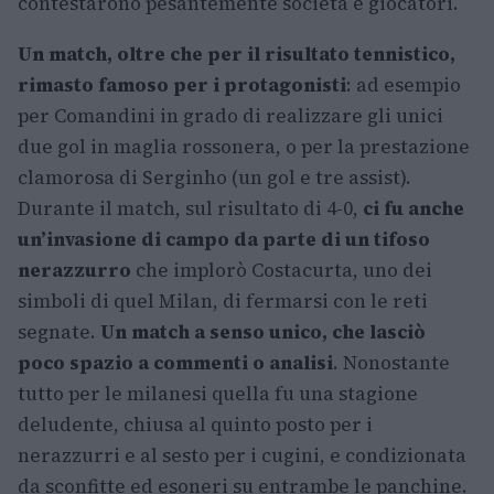
contestarono pesantemente società e giocatori.
Un match, oltre che per il risultato tennistico,
rimasto famoso per i protagonisti
: ad esempio
per Comandini in grado di realizzare gli unici
due gol in maglia rossonera, o per la prestazione
clamorosa di Serginho (un gol e tre assist).
Durante il match, sul risultato di 4-0,
ci fu anche
un’invasione di campo da parte di un tifoso
nerazzurro
che implorò Costacurta, uno dei
simboli di quel Milan, di fermarsi con le reti
segnate.
Un match a senso unico, che lasciò
poco spazio a commenti o analisi
. Nonostante
tutto per le milanesi quella fu una stagione
deludente, chiusa al quinto posto per i
nerazzurri e al sesto per i cugini, e condizionata
da sconfitte ed esoneri su entrambe le panchine.