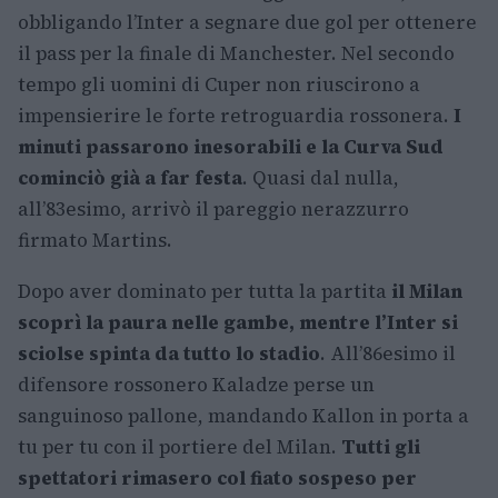
obbligando l’Inter a segnare due gol per ottenere
il pass per la finale di Manchester. Nel secondo
tempo gli uomini di Cuper non riuscirono a
impensierire le forte retroguardia rossonera.
I
minuti passarono inesorabili e la Curva Sud
cominciò già a far festa
. Quasi dal nulla,
all’83esimo, arrivò il pareggio nerazzurro
firmato Martins.
Dopo aver dominato per tutta la partita
il Milan
scoprì la paura nelle gambe, mentre l’Inter si
sciolse spinta da tutto lo stadio
. All’86esimo il
difensore rossonero Kaladze perse un
sanguinoso pallone, mandando Kallon in porta a
tu per tu con il portiere del Milan.
Tutti gli
spettatori rimasero col fiato sospeso per