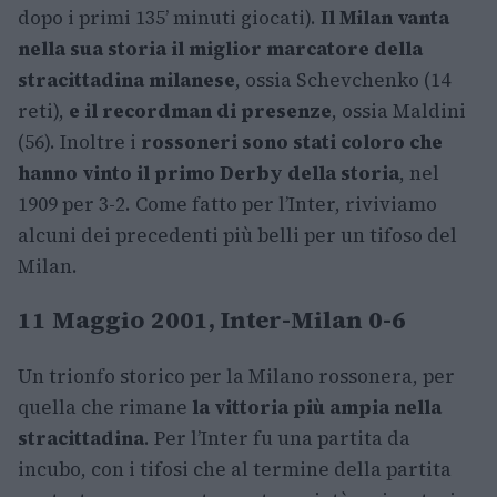
dopo i primi 135’ minuti giocati).
Il Milan vanta
nella sua storia il miglior marcatore della
stracittadina milanese
, ossia Schevchenko (14
reti),
e il recordman di presenze
, ossia Maldini
(56). Inoltre i
rossoneri sono stati coloro che
hanno vinto il primo Derby della storia
, nel
1909 per 3-2. Come fatto per l’Inter, riviviamo
alcuni dei precedenti più belli per un tifoso del
Milan.
11 Maggio 2001, Inter-Milan 0-6
Un trionfo storico per la Milano rossonera, per
quella che rimane
la vittoria più ampia nella
stracittadina
. Per l’Inter fu una partita da
incubo, con i tifosi che al termine della partita