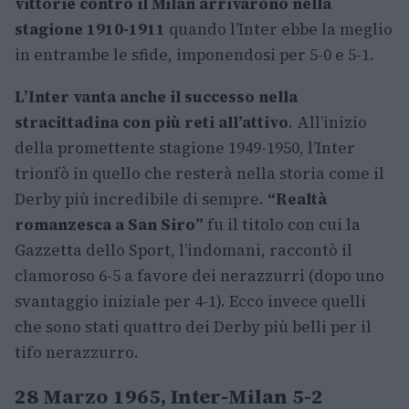
vittorie contro il Milan arrivarono nella
stagione 1910-1911
quando l’Inter ebbe la meglio
in entrambe le sfide, imponendosi per 5-0 e 5-1.
L’Inter vanta anche il successo nella
stracittadina con più reti all’attivo
. All’inizio
della promettente stagione 1949-1950, l’Inter
trionfò in quello che resterà nella storia come il
Derby più incredibile di sempre.
“Realtà
romanzesca a San Siro”
fu il titolo con cui la
Gazzetta dello Sport, l’indomani, raccontò il
clamoroso 6-5 a favore dei nerazzurri (dopo uno
svantaggio iniziale per 4-1). Ecco invece quelli
che sono stati quattro dei Derby più belli per il
tifo nerazzurro.
28 Marzo 1965, Inter-Milan 5-2