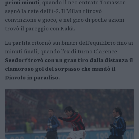
primi minuti
, quando il neo entrato Tomasson
segnò la rete dell’1-2. Il Milan ritrovò
convinzione e gioco, e nel giro di poche azioni
trovò il pareggio con Kakà.
La partita ritornò sui binari dell’equilibrio fino ai
minuti finali, quando l’ex di turno Clarence
Seedorf trovò con un gran tiro dalla distanza il
clamoroso gol del sorpasso che mandò il
Diavolo in paradiso.