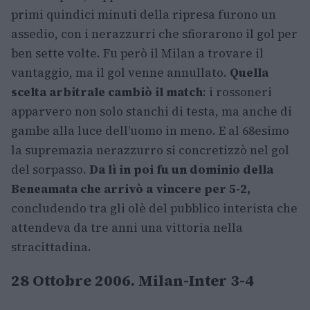
primi quindici minuti della ripresa furono un
assedio, con i nerazzurri che sfiorarono il gol per
ben sette volte. Fu però il Milan a trovare il
vantaggio, ma il gol venne annullato.
Quella
scelta arbitrale cambiò il match
: i rossoneri
apparvero non solo stanchi di testa, ma anche di
gambe alla luce dell’uomo in meno. E al 68esimo
la supremazia nerazzurro si concretizzò nel gol
del sorpasso.
Da lì in poi fu un dominio della
Beneamata che arrivò a vincere per 5-2,
concludendo tra gli olè del pubblico interista che
attendeva da tre anni una vittoria nella
stracittadina.
28 Ottobre 2006. Milan-Inter 3-4