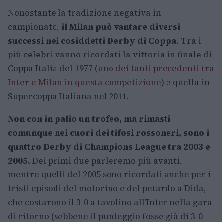
Nonostante la tradizione negativa in
campionato,
il Milan può vantare diversi
successi nei cosiddetti Derby di Coppa
. Tra i
più celebri vanno ricordati la vittoria in finale di
Coppa Italia del 1977 (
uno dei tanti precedenti tra
Inter e Milan in questa competizione
) e quella in
Supercoppa Italiana nel 2011.
Non con in palio un trofeo, ma rimasti
comunque nei cuori dei tifosi rossoneri, sono i
quattro Derby di Champions League tra 2003 e
2005.
Dei primi due parleremo più avanti,
mentre quelli del 2005 sono ricordati anche per i
tristi episodi del motorino e del petardo a Dida,
che costarono il 3-0 a tavolino all’Inter nella gara
di ritorno (sebbene il punteggio fosse già di 3-0