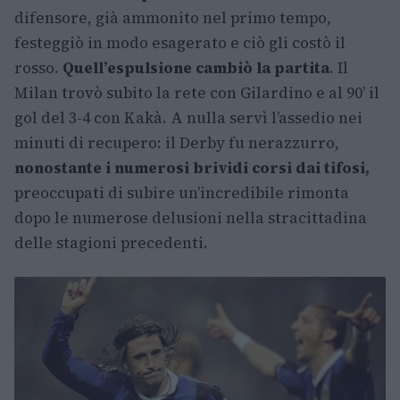
difensore, già ammonito nel primo tempo,
festeggiò in modo esagerato e ciò gli costò il
rosso.
Quell’espulsione cambiò la partita
. Il
Milan trovò subito la rete con Gilardino e al 90’ il
gol del 3-4 con Kakà. A nulla servì l’assedio nei
minuti di recupero: il Derby fu nerazzurro,
nonostante i numerosi brividi corsi dai tifosi,
preoccupati di subire un’incredibile rimonta
dopo le numerose delusioni nella stracittadina
delle stagioni precedenti.