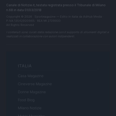
Canale di Notizie.it, testata registrata presso il Tribunale di Milano
n.68 in data 01/03/2018
Copyright © 2026 · Sportmagazine — Edito in Italia da
AdHub Media
·
P.IVA 13542920965 · REA MI 2729933
All Rights Reserved
I contenuti sono curati dalla redazione con il supporto di strumenti digitali e
realizzati in collaborazione con autori indipendenti.
ITALIA
Casa Magazine
Cineverse Magazine
Donne Magazine
Food Blog
Milano Notizie
Motor Magazine