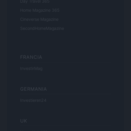
Day Travel 365
Home Magazine 365
Cineverse Magazine
SecondHomeMagazine
FRANCIA
InvestirMag
GERMANIA
Investieren24
UK