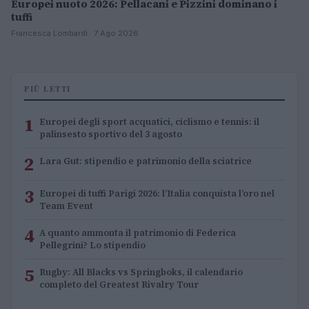
Europei nuoto 2026: Pellacani e Pizzini dominano i
tuffi
Francesca Lombardi · 7 Ago 2026
PIÙ LETTI
1
Europei degli sport acquatici, ciclismo e tennis: il
palinsesto sportivo del 3 agosto
2
Lara Gut: stipendio e patrimonio della sciatrice
3
Europei di tuffi Parigi 2026: l’Italia conquista l’oro nel
Team Event
4
A quanto ammonta il patrimonio di Federica
Pellegrini? Lo stipendio
5
Rugby: All Blacks vs Springboks, il calendario
completo del Greatest Rivalry Tour