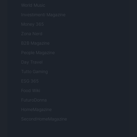
World Music
Investimenti Magazine
Money 365
Zona Nerd
B2B Magazine
People Magazine
Day Travel
Tutto Gaming
ESG 365
Food Wiki
FuturoDonna
HomeMagazine
SecondHomeMagazine