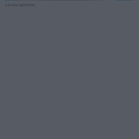
Larissa Iapichino.