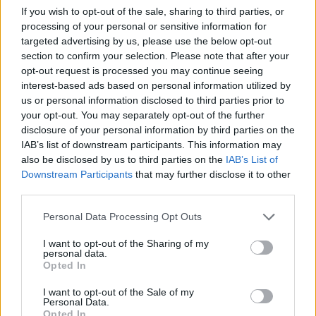
If you wish to opt-out of the sale, sharing to third parties, or
processing of your personal or sensitive information for
targeted advertising by us, please use the below opt-out
section to confirm your selection. Please note that after your
opt-out request is processed you may continue seeing
interest-based ads based on personal information utilized by
us or personal information disclosed to third parties prior to
your opt-out. You may separately opt-out of the further
disclosure of your personal information by third parties on the
IAB’s list of downstream participants. This information may
also be disclosed by us to third parties on the
IAB’s List of
Downstream Participants
that may further disclose it to other
third parties.
Continua a leggere
Please note that this website/app uses one or more Google
Personal Data Processing Opt Outs
services and may gather and store information including but
ALTRI SPORT
not limited to your visit or usage behaviour. You may click to
I want to opt-out of the Sharing of my
personal data.
grant or deny consent to Google and its third-party tags to
Opted In
use your data for below specified purposes in below Google
consent section.
I want to opt-out of the Sale of my
Personal Data.
Opted In