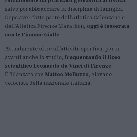
Inizialmente ha praticato ginnastica artistica
,
salvo poi abbracciare la disciplina di famiglia.
Dopo aver fatto parte dell’Atletica Calenzano e
dell’Atletica Firenze Marathon,
oggi è tesserata
con le Fiamme Gialle
.
Attualmente oltre all’attività sportiva, porta
avanti anche lo studio, f
requentando il liceo
scientifico Leonardo da Vinci di Firenze
.
È fidanzata con
Matteo Melluzzo
, giovane
velocista della nazionale italiana.