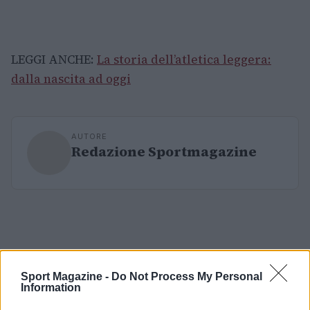
LEGGI ANCHE:
La storia dell’atletica leggera:
dalla nascita ad oggi
AUTORE
Redazione Sportmagazine
Sport Magazine -
Do Not Process My Personal
Information