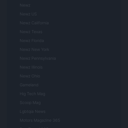
Newz
Newz US
Newz California
Newz Texas
Newz Florida
Newz New York
Newz Pennsylvania
Newz Illinois
Newz Ohio
Gameland
Hig Tech Mag
Scoop Mag
Lgbtqia News
Motors Magazine 365