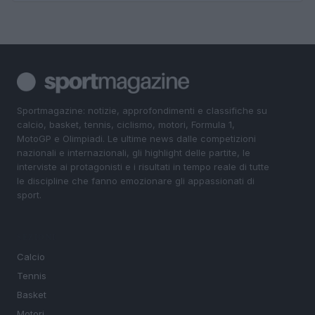
Sportmagazine: notizie, approfondimenti e classifiche su
calcio, basket, tennis, ciclismo, motori, Formula 1,
MotoGP e Olimpiadi. Le ultime news dalle competizioni
nazionali e internazionali, gli highlight delle partite, le
interviste ai protagonisti e i risultati in tempo reale di tutte
le discipline che fanno emozionare gli appassionati di
sport.
SEZIONI
Calcio
Tennis
Basket
Motori