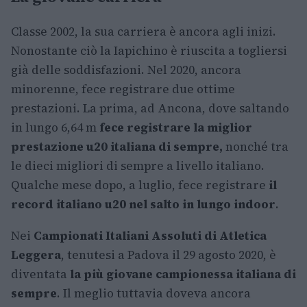
Classe 2002, la sua carriera è ancora agli inizi.
Nonostante ciò la Iapichino è riuscita a togliersi
già delle soddisfazioni. Nel 2020, ancora
minorenne, fece registrare due ottime
prestazioni. La prima, ad Ancona, dove saltando
in lungo 6,64 m
fece registrare la miglior
prestazione u20 italiana di sempre,
nonché tra
le dieci migliori di sempre a livello italiano.
Qualche mese dopo, a luglio, fece registrare
il
record italiano u20 nel salto in lungo indoor
.
Nei
Campionati Italiani Assoluti di Atletica
Leggera
, tenutesi a Padova il 29 agosto 2020, è
diventata
la più giovane campionessa italiana di
sempre
. Il meglio tuttavia doveva ancora