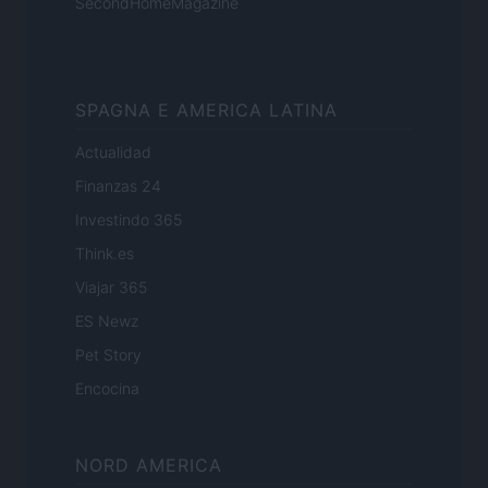
SecondHomeMagazine
SPAGNA E AMERICA LATINA
Actualidad
Finanzas 24
Investindo 365
Think.es
Viajar 365
ES Newz
Pet Story
Encocina
NORD AMERICA