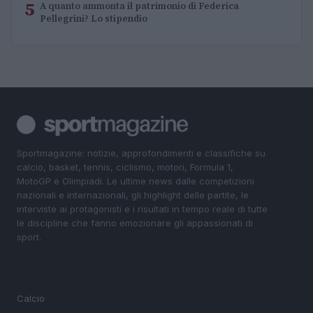
5
A quanto ammonta il patrimonio di Federica
Pellegrini? Lo stipendio
Sportmagazine: notizie, approfondimenti e classifiche su
calcio, basket, tennis, ciclismo, motori, Formula 1,
MotoGP e Olimpiadi. Le ultime news dalle competizioni
nazionali e internazionali, gli highlight delle partite, le
interviste ai protagonisti e i risultati in tempo reale di tutte
le discipline che fanno emozionare gli appassionati di
sport.
SEZIONI
Calcio