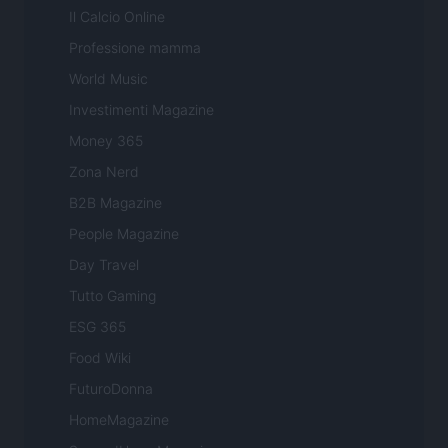
Il Calcio Online
Professione mamma
World Music
Investimenti Magazine
Money 365
Zona Nerd
B2B Magazine
People Magazine
Day Travel
Tutto Gaming
ESG 365
Food Wiki
FuturoDonna
HomeMagazine