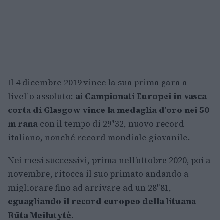
Il 4 dicembre 2019 vince la sua prima gara a
livello assoluto:
ai Campionati Europei in vasca
corta di Glasgow vince la medaglia d’oro nei 50
m rana
con il tempo di 29″32, nuovo record
italiano, nonché record mondiale giovanile.
Nei mesi successivi, prima nell’ottobre 2020, poi a
novembre, ritocca il suo primato andando a
migliorare fino ad arrivare ad un 28″81,
eguagliando il record europeo della lituana
Rūta Meilutytè
.