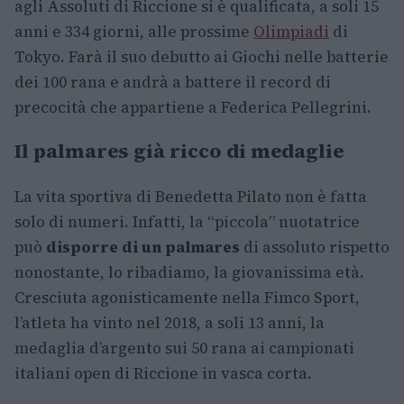
agli Assoluti di Riccione si è qualificata, a soli 15
anni e 334 giorni, alle prossime
Olimpiadi
di
Tokyo. Farà il suo debutto ai Giochi nelle batterie
dei 100 rana e andrà a battere il record di
precocità che appartiene a Federica Pellegrini.
Il palmares già ricco di medaglie
La vita sportiva di Benedetta Pilato non è fatta
solo di numeri. Infatti, la “piccola” nuotatrice
può
disporre di un palmares
di assoluto rispetto
nonostante, lo ribadiamo, la giovanissima età.
Cresciuta agonisticamente nella Fimco Sport,
l’atleta ha vinto nel 2018, a soli 13 anni, la
medaglia d’argento sui 50 rana ai campionati
italiani open di Riccione in vasca corta.