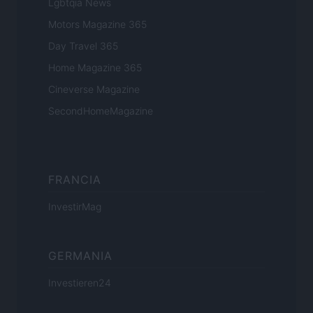
Lgbtqia News
Motors Magazine 365
Day Travel 365
Home Magazine 365
Cineverse Magazine
SecondHomeMagazine
FRANCIA
InvestirMag
GERMANIA
Investieren24