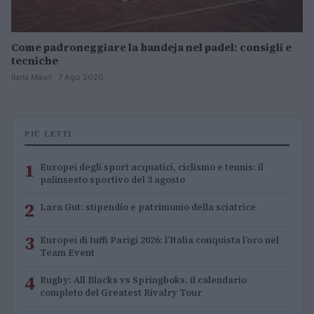
Come padroneggiare la bandeja nel padel: consigli e
tecniche
Ilaria Mauri · 7 Ago 2026
PIÙ LETTI
1
Europei degli sport acquatici, ciclismo e tennis: il
palinsesto sportivo del 3 agosto
2
Lara Gut: stipendio e patrimonio della sciatrice
3
Europei di tuffi Parigi 2026: l’Italia conquista l’oro nel
Team Event
4
Rugby: All Blacks vs Springboks, il calendario
completo del Greatest Rivalry Tour