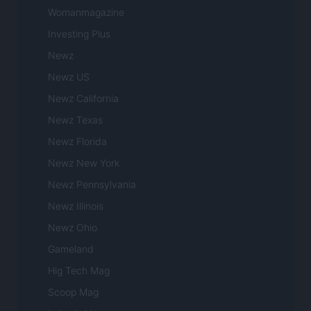
Womanmagazine
Investing Plus
Newz
Newz US
Newz California
Newz Texas
Newz Florida
Newz New York
Newz Pennsylvania
Newz Illinois
Newz Ohio
Gameland
Hig Tech Mag
Scoop Mag