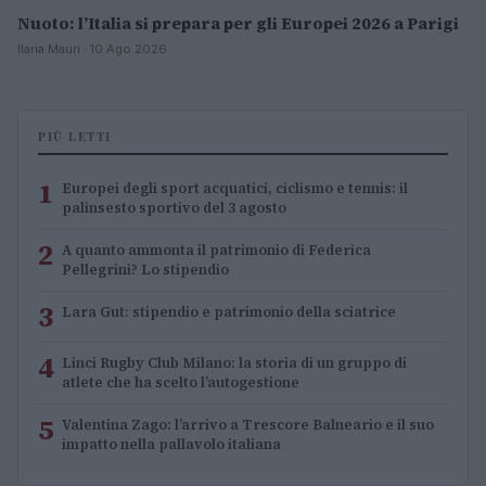
Nuoto: l’Italia si prepara per gli Europei 2026 a Parigi
Ilaria Mauri · 10 Ago 2026
PIÙ LETTI
1
Europei degli sport acquatici, ciclismo e tennis: il
palinsesto sportivo del 3 agosto
2
A quanto ammonta il patrimonio di Federica
Pellegrini? Lo stipendio
3
Lara Gut: stipendio e patrimonio della sciatrice
4
Linci Rugby Club Milano: la storia di un gruppo di
atlete che ha scelto l’autogestione
5
Valentina Zago: l’arrivo a Trescore Balneario e il suo
impatto nella pallavolo italiana