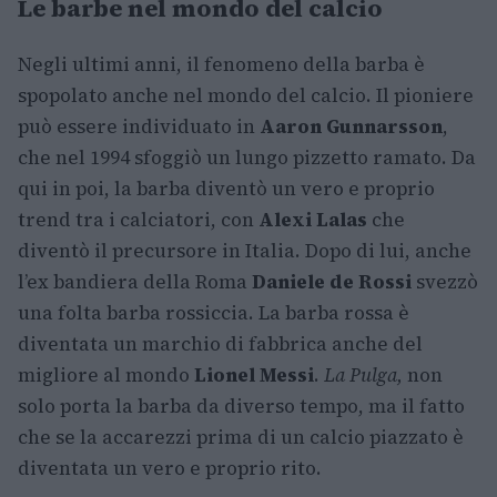
Le barbe nel mondo del calcio
Negli ultimi anni, il fenomeno della barba è
spopolato anche nel mondo del calcio. Il pioniere
può essere individuato in
Aaron Gunnarsson
,
che nel 1994 sfoggiò un lungo pizzetto ramato. Da
qui in poi, la barba diventò un vero e proprio
trend tra i calciatori, con
Alexi Lalas
che
diventò il precursore in Italia. Dopo di lui, anche
l’ex bandiera della Roma
Daniele de Rossi
svezzò
una folta barba rossiccia. La barba rossa è
diventata un marchio di fabbrica anche del
migliore al mondo
Lionel Messi
.
La Pulga,
non
solo porta la barba da diverso tempo, ma il fatto
che se la accarezzi prima di un calcio piazzato è
diventata un vero e proprio rito.