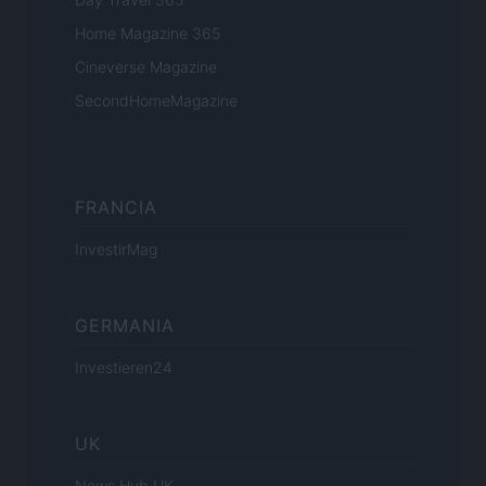
Home Magazine 365
Cineverse Magazine
SecondHomeMagazine
FRANCIA
InvestirMag
GERMANIA
Investieren24
UK
News Hub UK