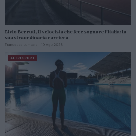
Livio Berruti, il velocista che fece sognare l’Italia: la
sua straordinaria carriera
Francesca Lombardi · 10 Ago 2026
ALTRI SPORT