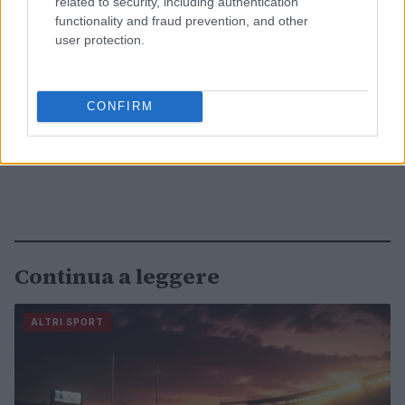
related to security, including authentication
functionality and fraud prevention, and other
user protection.
CONFIRM
Continua a leggere
ALTRI SPORT