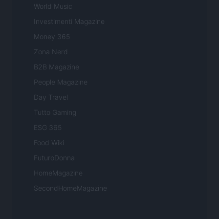
World Music
Investimenti Magazine
Money 365
Zona Nerd
B2B Magazine
People Magazine
Day Travel
Tutto Gaming
ESG 365
Food Wiki
FuturoDonna
HomeMagazine
SecondHomeMagazine