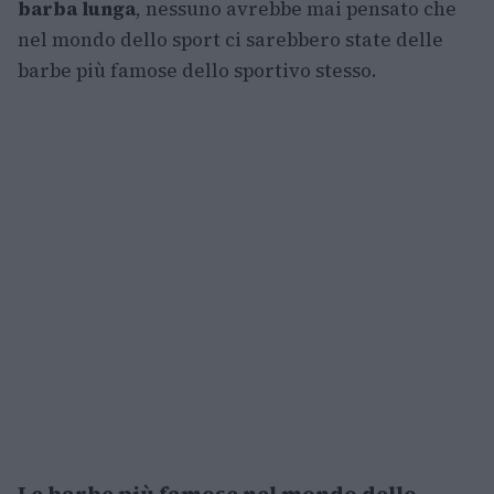
barba lunga
, nessuno avrebbe mai pensato che
nel mondo dello sport ci sarebbero state delle
barbe più famose dello sportivo stesso.