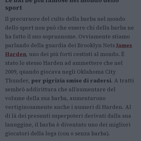
Le barbe più famose nel mondo dello
sport
Il precursore del culto della barba nel mondo
dello sport non può che essere chi della barba ne
ha fatto il suo soprannome. Ovviamente stiamo
parlando della guardia dei Brooklyn Nets
James
Harden
, uno dei più forti cestisti al mondo. È
stato lo stesso Harden ad ammettere che nel
2009, quando giocava negli Oklahoma City
Thunder,
per pigrizia smise di radersi
. A tratti
sembrò addirittura che all’aumentare del
volume della sua barba, aumentarono
vertiginosamente anche i numeri di Harden. Al
di là dei presunti superpoteri derivati dalla sua
lanuggine, il barba è diventato uno dei migliori
giocatori della lega (con o senza barba).