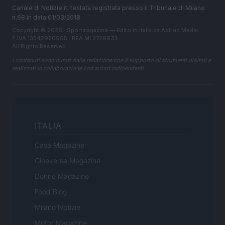
Canale di Notizie.it, testata registrata presso il Tribunale di Milano
n.68 in data 01/03/2018
Copyright © 2026 · Sportmagazine — Edito in Italia da
AdHub Media
·
P.IVA 13542920965 · REA MI 2729933
All Rights Reserved
I contenuti sono curati dalla redazione con il supporto di strumenti digitali e
realizzati in collaborazione con autori indipendenti.
ITALIA
Casa Magazine
Cineverse Magazine
Donne Magazine
Food Blog
Milano Notizie
Motor Magazine