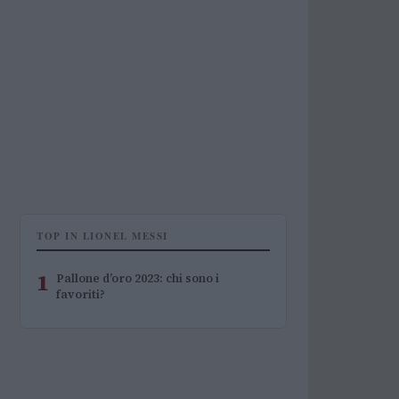
TOP IN LIONEL MESSI
1
Pallone d’oro 2023: chi sono i
favoriti?