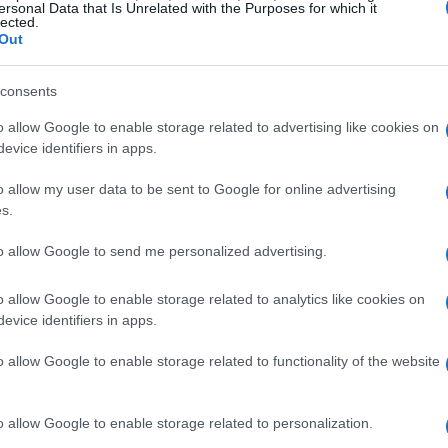
ersonal Data that Is Unrelated with the Purposes for which it
lected.
Out
consents
o allow Google to enable storage related to advertising like cookies on
evice identifiers in apps.
o allow my user data to be sent to Google for online advertising
s.
to allow Google to send me personalized advertising.
o allow Google to enable storage related to analytics like cookies on
CALCIO
evice identifiers in apps.
o allow Google to enable storage related to functionality of the website
o allow Google to enable storage related to personalization.