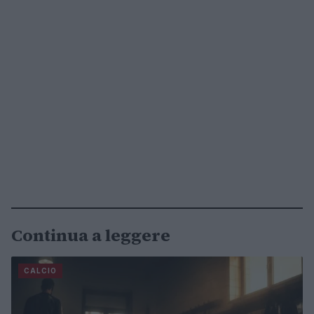
Continua a leggere
CALCIO