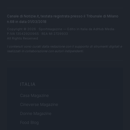
Canale di Notizie.it, testata registrata presso il Tribunale di Milano
n.68 in data 01/03/2018
Copyright © 2026 · Sportmagazine — Edito in Italia da
AdHub Media
·
P.IVA 13542920965 · REA MI 2729933
All Rights Reserved
I contenuti sono curati dalla redazione con il supporto di strumenti digitali e
realizzati in collaborazione con autori indipendenti.
ITALIA
Casa Magazine
Cineverse Magazine
Donne Magazine
Food Blog