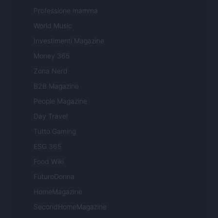
Professione mamma
World Music
Investimenti Magazine
Money 365
Zona Nerd
B2B Magazine
People Magazine
Day Travel
Tutto Gaming
ESG 365
Food Wiki
FuturoDonna
HomeMagazine
SecondHomeMagazine