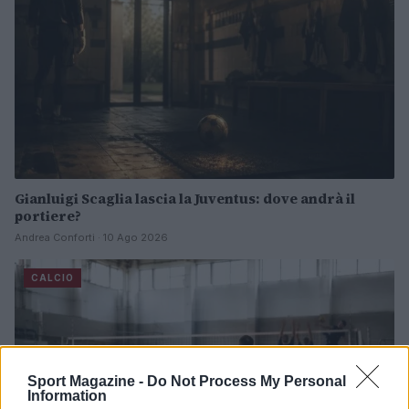
Gianluigi Scaglia lascia la Juventus: dove andrà il
portiere?
Andrea Conforti · 10 Ago 2026
CALCIO
Sport Magazine -
Do Not Process My Personal
Information