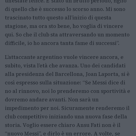
un’estate felice. E’ stato un brutto periodo, figlio
di quello che è successo lo scorso anno. Mi sono
trascinato tutto questo all’inizio di questa
stagione, ma ora sto bene, ho voglia di vincere
qui. So che il club sta attraversando un momento
difficile, io ho ancora tanta fame di successi”.
L’attaccante argentino vuole vincere ancora, e
subito, vista l’età che avanza. Uno dei candidati
alla presidenza del Barcellona, Joan Laporta, si è
così espresso sulla situazione: “Se Messi dice di
no al rinnovo, noi lo prenderemo con sportività e
dovremo andare avanti. Non sarà un
impedimento per noi. Sicuramente renderemo il
club competitivo iniziando una nuova fase della
storia. Voglio essere chiaro Ansu Fati non è il
“nuovo Messi”, e dirlo è un errore. A volte, se