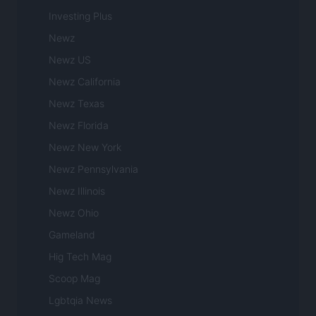
Investing Plus
Newz
Newz US
Newz California
Newz Texas
Newz Florida
Newz New York
Newz Pennsylvania
Newz Illinois
Newz Ohio
Gameland
Hig Tech Mag
Scoop Mag
Lgbtqia News