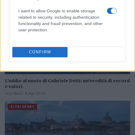
I want to allow Google to enable storage
related to security, including authentication
functionality and fraud prevention, and other
user protection.
CONFIRM
L’addio al nuoto di Gabriele Detti: un’eredità di record
e valori
Ilaria Mauri · 6 Ago 2026
ALTRI SPORT