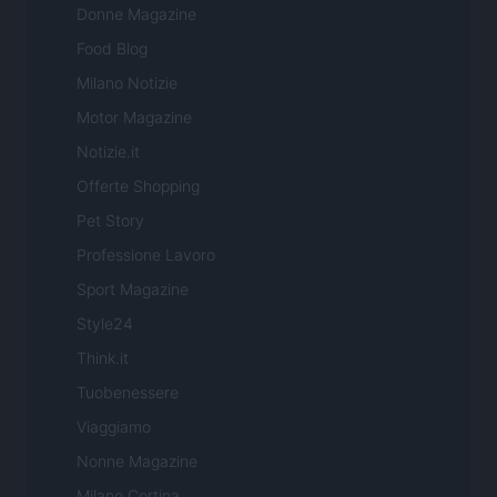
Donne Magazine
Food Blog
Milano Notizie
Motor Magazine
Notizie.it
Offerte Shopping
Pet Story
Professione Lavoro
Sport Magazine
Style24
Think.it
Tuobenessere
Viaggiamo
Nonne Magazine
Milano Cortina