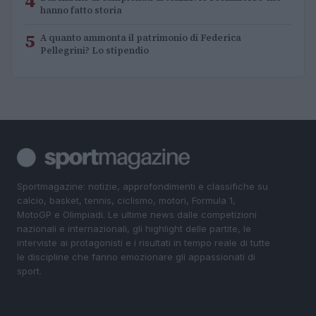
4
hanno fatto storia
5
A quanto ammonta il patrimonio di Federica
Pellegrini? Lo stipendio
Sportmagazine: notizie, approfondimenti e classifiche su
calcio, basket, tennis, ciclismo, motori, Formula 1,
MotoGP e Olimpiadi. Le ultime news dalle competizioni
nazionali e internazionali, gli highlight delle partite, le
interviste ai protagonisti e i risultati in tempo reale di tutte
le discipline che fanno emozionare gli appassionati di
sport.
SEZIONI