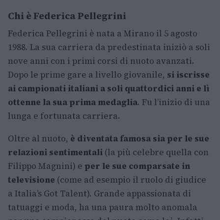
Chi è Federica Pellegrini
Federica Pellegrini è nata a Mirano il 5 agosto
1988. La sua carriera da predestinata iniziò a soli
nove anni con i primi corsi di nuoto avanzati.
Dopo le prime gare a livello giovanile,
si iscrisse
ai campionati italiani a soli quattordici anni e lì
ottenne la sua prima medaglia
. Fu l’inizio di una
lunga e fortunata carriera.
Oltre al nuoto,
è diventata famosa sia per le sue
relazioni sentimentali
(la più celebre quella con
Filippo Magnini) e
per le sue comparsate in
televisione
(come ad esempio il ruolo di giudice
a Italia’s Got Talent). Grande appassionata di
tatuaggi e moda, ha una paura molto anomala