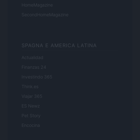
HomeMagazine
SecondHomeMagazine
SPAGNA E AMERICA LATINA
Actualidad
Finanzas 24
Investindo 365
Think.es
Viajar 365
ES Newz
Pet Story
Encocina