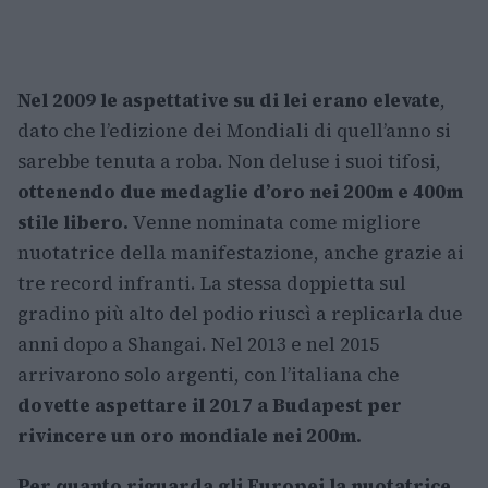
Nel 2009 le aspettative su di lei erano elevate
,
dato che l’edizione dei Mondiali di quell’anno si
sarebbe tenuta a roba. Non deluse i suoi tifosi,
ottenendo due medaglie d’oro nei 200m e 400m
stile libero.
Venne nominata come migliore
nuotatrice della manifestazione, anche grazie ai
tre record infranti. La stessa doppietta sul
gradino più alto del podio riuscì a replicarla due
anni dopo a Shangai. Nel 2013 e nel 2015
arrivarono solo argenti, con l’italiana che
dovette aspettare il 2017 a Budapest per
rivincere un oro mondiale nei 200m.
Per quanto riguarda gli Europei la nuotatrice