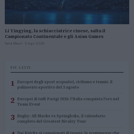
Li Yingying, la schiacciatrice cinese, salta il
Campionato Continentale e gli Asian Games
Ilaria Mauri · 5 Ago 2026
PIÙ LETTI
1
Europei degli sport acquatici, ciclismo e tennis: il
palinsesto sportivo del 3 agosto
2
Europei di tuffi Parigi 2026: l’Italia conquista l’oro nel
Team Event
3
Rugby: All Blacks vs Springboks, il calendario
completo del Greatest Rivalry Tour
Dai Knicks ai campionati di tennis: le scommesse che