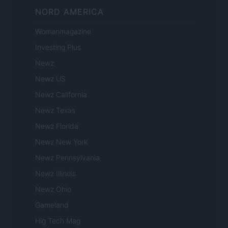
NORD AMERICA
Womanmagazine
Investing Plus
Newz
Newz US
Newz California
Newz Texas
Newz Florida
Newz New York
Newz Pennsylvania
Newz Illinois
Newz Ohio
Gameland
Hig Tech Mag