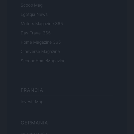
Scoop Mag
Lgbtqia News
Motors Magazine 365
Day Travel 365
Home Magazine 365
Cineverse Magazine
SecondHomeMagazine
FRANCIA
InvestirMag
GERMANIA