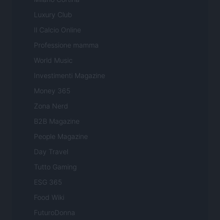
Luxury Club
Il Calcio Online
Professione mamma
World Music
Investimenti Magazine
Money 365
Zona Nerd
B2B Magazine
People Magazine
Day Travel
Tutto Gaming
ESG 365
Food Wiki
FuturoDonna