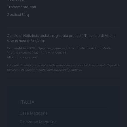
Trattamento dati
Gestisci Utiq
Canale di Notizie.it, testata registrata presso il Tribunale di Milano
n.68 in data 01/03/2018
Copyright © 2026 · Sportmagazine — Edito in Italia da
AdHub Media
·
P.IVA 13542920965 · REA MI 2729933
All Rights Reserved
I contenuti sono curati dalla redazione con il supporto di strumenti digitali e
realizzati in collaborazione con autori indipendenti.
ITALIA
Casa Magazine
Cineverse Magazine