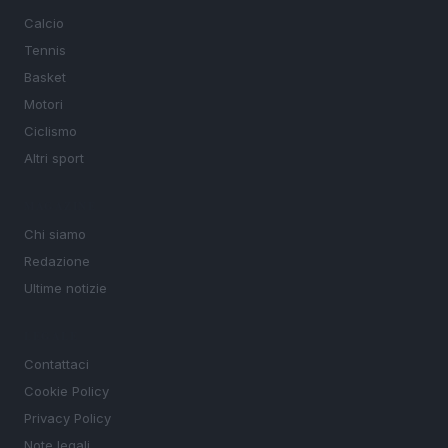
Calcio
Tennis
Basket
Motori
Ciclismo
Altri sport
MAGAZINE
Chi siamo
Redazione
Ultime notizie
LEGALE
Contattaci
Cookie Policy
Privacy Policy
Note legali