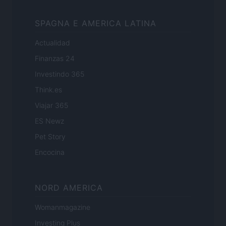
SPAGNA E AMERICA LATINA
Actualidad
Finanzas 24
Investindo 365
Think.es
Viajar 365
ES Newz
Pet Story
Encocina
NORD AMERICA
Womanmagazine
Investing Plus