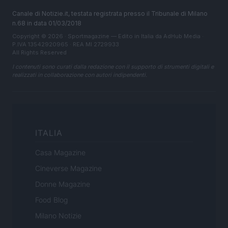
Canale di Notizie.it, testata registrata presso il Tribunale di Milano
n.68 in data 01/03/2018
Copyright © 2026 · Sportmagazine — Edito in Italia da
AdHub Media
·
P.IVA 13542920965 · REA MI 2729933
All Rights Reserved
I contenuti sono curati dalla redazione con il supporto di strumenti digitali e
realizzati in collaborazione con autori indipendenti.
ITALIA
Casa Magazine
Cineverse Magazine
Donne Magazine
Food Blog
Milano Notizie