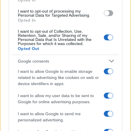
Opted In
I want to opt-out of processing my
Personal Data for Targeted Advertising.
Opted In
I want to opt-out of Collection, Use,
Retention, Sale, and/or Sharing of my
Personal Data that Is Unrelated with the
Purposes for which it was collected.
Opted Out
Atletica leggera: gli italiani in gara ai Mondiali Under
20
Google consents
Andrea Conforti · 5 Ago 2026
I want to allow Google to enable storage
related to advertising like cookies on web or
ALTRI SPORT
device identifiers in apps.
I want to allow my user data to be sent to
Google for online advertising purposes.
I want to allow Google to send me
personalized advertising.