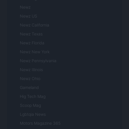
Newz
Newz US
Newz California
Newz Texas
Newz Florida
Newz New York
Newz Pennsylvania
Newz Illinois
Newz Ohio
Gameland
Hig Tech Mag
Scoop Mag
Lgbtqia News
Motors Magazine 365