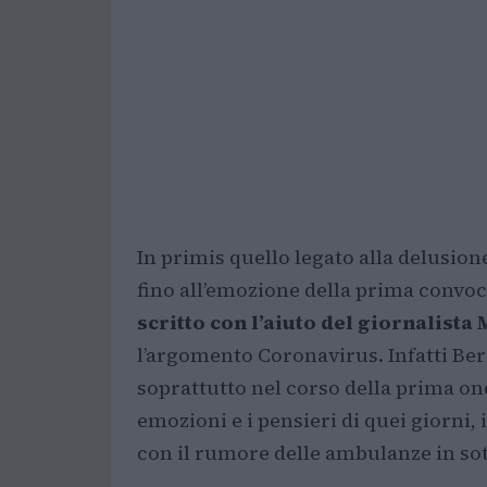
In primis quello legato alla delusio
fino all’emozione della prima convoca
scritto con l’aiuto del giornalista
l’argomento Coronavirus. Infatti Berg
soprattutto nel corso della prima ond
emozioni e i pensieri di quei giorni, 
con il rumore delle ambulanze in so