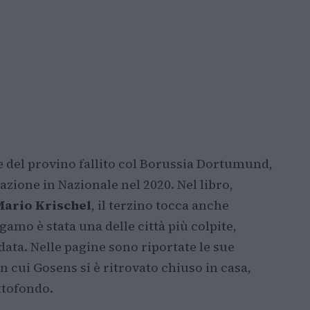
ne del provino fallito col Borussia Dortumund,
zione in Nazionale nel 2020. Nel libro,
 Mario Krischel
, il terzino tocca anche
amo è stata una delle città più colpite,
ata. Nelle pagine sono riportate le sue
in cui Gosens si è ritrovato chiuso in casa,
ttofondo.