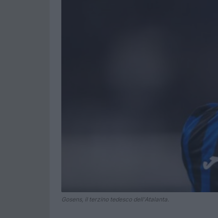
Gosens, il terzino tedesco dell'Atalanta.