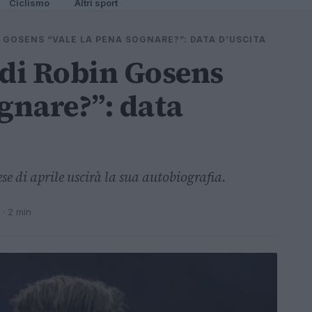
Ciclismo
Altri sport
N GOSENS “VALE LA PENA SOGNARE?”: DATA D’USCITA
 di Robin Gosens
ognare?”: data
e di aprile uscirà la sua autobiografia.
· 2 min