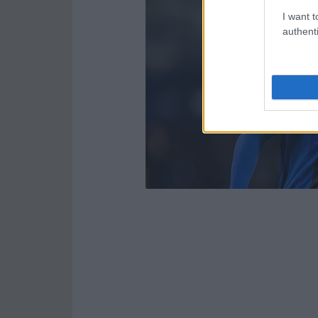
I want t
authenti