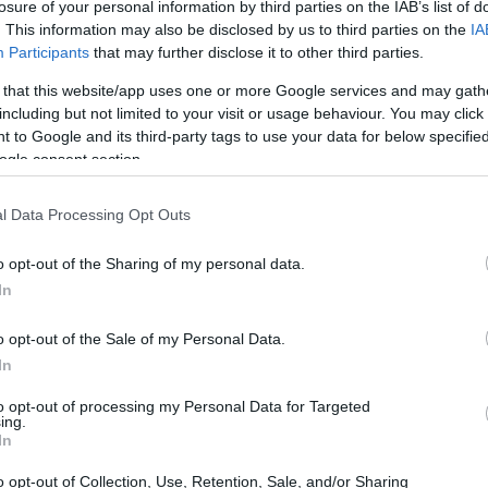
losure of your personal information by third parties on the IAB’s list of
grafia “Vale la pena sognare?”.
. This information may also be disclosed by us to third parties on the
IA
Participants
that may further disclose it to other third parties.
 that this website/app uses one or more Google services and may gath
including but not limited to your visit or usage behaviour. You may click 
 to Google and its third-party tags to use your data for below specifi
ogle consent section.
l Data Processing Opt Outs
o opt-out of the Sharing of my personal data.
In
o opt-out of the Sale of my Personal Data.
In
to opt-out of processing my Personal Data for Targeted
ing.
In
o opt-out of Collection, Use, Retention, Sale, and/or Sharing