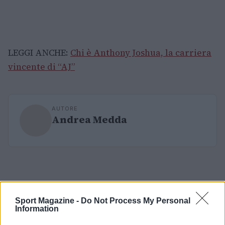
LEGGI ANCHE:
Chi è Anthony Joshua, la carriera
vincente di “AJ”
AUTORE
Andrea Medda
Sport Magazine -
Do Not Process My Personal
Information