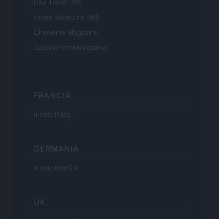
Day Travel 365
Home Magazine 365
Cineverse Magazine
SecondHomeMagazine
FRANCIA
InvestirMag
GERMANIA
Investieren24
UK