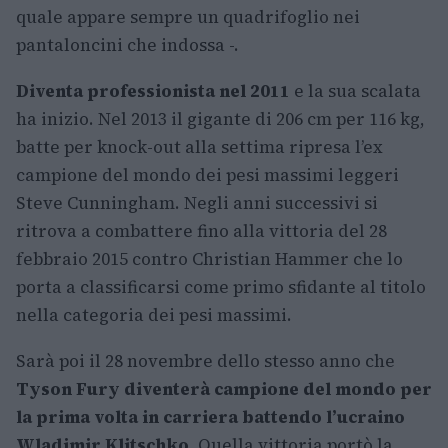
quale appare sempre un quadrifoglio nei
pantaloncini che indossa -.
Diventa professionista nel 2011
e la sua scalata
ha inizio. Nel 2013 il gigante di 206 cm per 116 kg,
batte per knock-out alla settima ripresa l’ex
campione del mondo dei pesi massimi leggeri
Steve Cunningham. Negli anni successivi si
ritrova a combattere fino alla vittoria del 28
febbraio 2015 contro Christian Hammer che lo
porta a classificarsi come primo sfidante al titolo
nella categoria dei pesi massimi.
Sarà poi il 28 novembre dello stesso anno che
Tyson Fury diventerà campione del mondo per
la prima volta in carriera battendo l’ucraino
Wladimir Klitschko
. Quella vittoria portò la