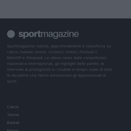
Sportmagazine: notizie, approfondimenti e classifiche su
calcio, basket, tennis, ciclismo, motori, Formula 1,
MotoGP e Olimpiadi. Le ultime news dalle competizioni
nazionali e internazionali, gli highlight delle partite, le
interviste ai protagonisti e i risultati in tempo reale di tutte
le discipline che fanno emozionare gli appassionati di
sport.
SEZIONI
Calcio
Tennis
Basket
Motori