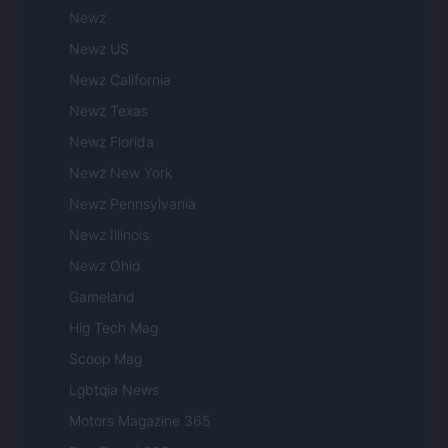
Newz
Newz US
Newz California
Newz Texas
Newz Florida
Newz New York
Newz Pennsylvania
Newz Illinois
Newz Ohio
Gameland
Hig Tech Mag
Scoop Mag
Lgbtqia News
Motors Magazine 365