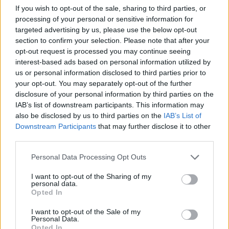
If you wish to opt-out of the sale, sharing to third parties, or
processing of your personal or sensitive information for
targeted advertising by us, please use the below opt-out
section to confirm your selection. Please note that after your
opt-out request is processed you may continue seeing
interest-based ads based on personal information utilized by
us or personal information disclosed to third parties prior to
your opt-out. You may separately opt-out of the further
disclosure of your personal information by third parties on the
IAB’s list of downstream participants. This information may
also be disclosed by us to third parties on the
IAB’s List of
Downstream Participants
that may further disclose it to other
third parties.
Continua a leggere
Please note that this website/app uses one or more Google
Personal Data Processing Opt Outs
services and may gather and store information including but
not limited to your visit or usage behaviour. You may click to
I want to opt-out of the Sharing of my
personal data.
ALTRI SPORT
grant or deny consent to Google and its third-party tags to
Opted In
use your data for below specified purposes in below Google
consent section.
I want to opt-out of the Sale of my
Personal Data.
Opted In