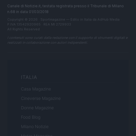
Canale di Notizie.it, testata registrata presso il Tribunale di Milano
n.68 in data 01/03/2018
Copyright © 2026 · Sportmagazine — Edito in Italia da
AdHub Media
·
P.IVA 13542920965 · REA MI 2729933
All Rights Reserved
I contenuti sono curati dalla redazione con il supporto di strumenti digitali e
realizzati in collaborazione con autori indipendenti.
ITALIA
Casa Magazine
Cineverse Magazine
Donne Magazine
Food Blog
Milano Notizie
Motor Magazine