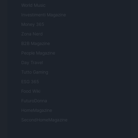
World Music
Investimenti Magazine
Money 365
Zona Nerd
B2B Magazine
People Magazine
Day Travel
Tutto Gaming
ESG 365
Food Wiki
FuturoDonna
HomeMagazine
SecondHomeMagazine