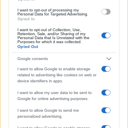
I want to opt-out of processing my
Personal Data for Targeted Advertising.
Opted In
I want to opt-out of Collection, Use,
Retention, Sale, and/or Sharing of my
Personal Data that Is Unrelated with the
Purposes for which it was collected.
Opted Out
Livio Berruti, il velocista che fece sognare l’Italia: la
Google consents
sua straordinaria carriera
Francesca Lombardi · 10 Ago 2026
I want to allow Google to enable storage
related to advertising like cookies on web or
ALTRI SPORT
device identifiers in apps.
I want to allow my user data to be sent to
Google for online advertising purposes.
I want to allow Google to send me
personalized advertising.
I want to allow Google to enable storage