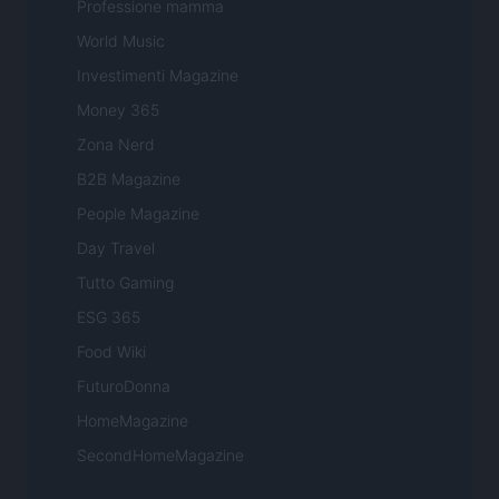
Professione mamma
World Music
Investimenti Magazine
Money 365
Zona Nerd
B2B Magazine
People Magazine
Day Travel
Tutto Gaming
ESG 365
Food Wiki
FuturoDonna
HomeMagazine
SecondHomeMagazine