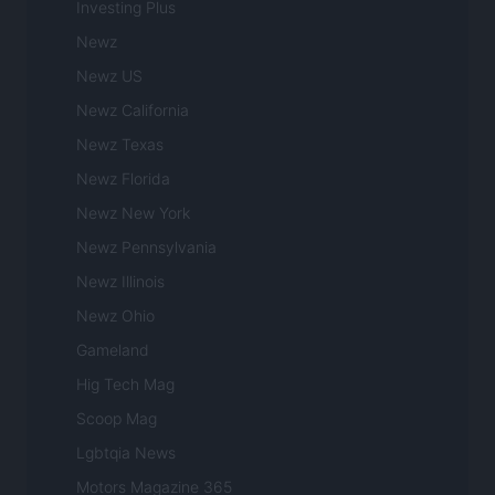
Investing Plus
Newz
Newz US
Newz California
Newz Texas
Newz Florida
Newz New York
Newz Pennsylvania
Newz Illinois
Newz Ohio
Gameland
Hig Tech Mag
Scoop Mag
Lgbtqia News
Motors Magazine 365