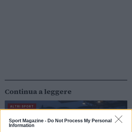
Continua a leggere
ALTRI SPORT
Sport Magazine -
Do Not Process My Personal
Information