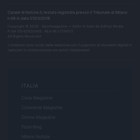
Canale di Notizie.it, testata registrata presso il Tribunale di Milano
n.68 in data 01/03/2018
Copyright © 2026 · Sportmagazine — Edito in Italia da
AdHub Media
·
P.IVA 13542920965 · REA MI 2729933
All Rights Reserved
I contenuti sono curati dalla redazione con il supporto di strumenti digitali e
realizzati in collaborazione con autori indipendenti.
ITALIA
Casa Magazine
Cineverse Magazine
Donne Magazine
Food Blog
Milano Notizie