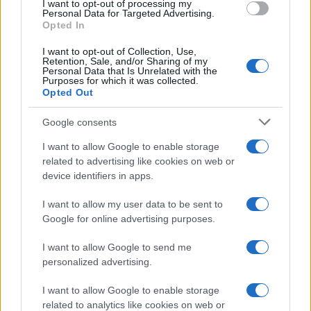
I want to opt-out of processing my
stagione l’infortunio a inizio febbraio che lo
Personal Data for Targeted Advertising.
Opted In
terrà fuori fino a marzo.
I want to opt-out of Collection, Use,
Retention, Sale, and/or Sharing of my
Personal Data that Is Unrelated with the
Purposes for which it was collected.
AUTORE
Opted Out
Redazione Sportmagazine
Google consents
I want to allow Google to enable storage
related to advertising like cookies on web or
device identifiers in apps.
I want to allow my user data to be sent to
Google for online advertising purposes.
I want to allow Google to send me
personalized advertising.
I want to allow Google to enable storage
related to analytics like cookies on web or