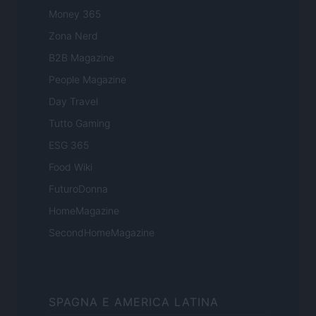
Money 365
Zona Nerd
B2B Magazine
People Magazine
Day Travel
Tutto Gaming
ESG 365
Food Wiki
FuturoDonna
HomeMagazine
SecondHomeMagazine
SPAGNA E AMERICA LATINA