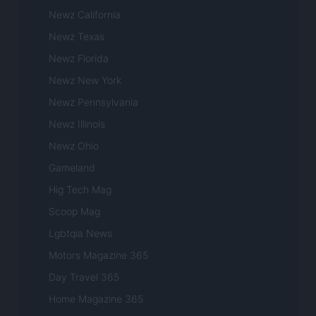
Newz California
Newz Texas
Newz Florida
Newz New York
Newz Pennsylvania
Newz Illinois
Newz Ohio
Gameland
Hig Tech Mag
Scoop Mag
Lgbtqia News
Motors Magazine 365
Day Travel 365
Home Magazine 365