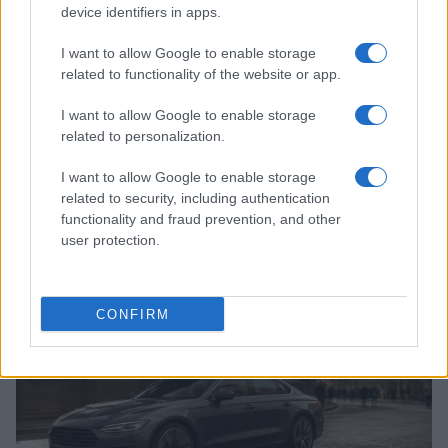
device identifiers in apps.
I want to allow Google to enable storage
related to functionality of the website or app.
I want to allow Google to enable storage
related to personalization.
I want to allow Google to enable storage
related to security, including authentication
Continua a leggere
functionality and fraud prevention, and other
user protection.
BASKET
CONFIRM