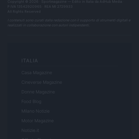
Copyright © 2026 · Sportmagazine — Edito in Italia da
AdHub Media
·
P.IVA 13542920965 · REA MI 2729933
All Rights Reserved
I contenuti sono curati dalla redazione con il supporto di strumenti digitali e
realizzati in collaborazione con autori indipendenti.
ITALIA
Casa Magazine
Cineverse Magazine
Donne Magazine
Food Blog
Milano Notizie
Motor Magazine
Notizie.it