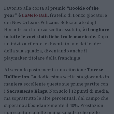
Favorito alla corsa al premio
“Rookie of the
year” è
LaMelo Ball
,
fratello di Lonzo giocatore
dei New Orleans Pelicans. Selezionato dagli
Hornets con la terza scelta assoluta,
è il migliore
in tutte le voci statistiche tra le matricole
. Dopo
un inizio a rilento, è diventato uno dei leader
della sua squadra, diventando anche il
playmaker titolare della franchigia.
Al secondo posto merita una citazione
Tyrese
Haliburton
. La dodicesima scelta sta giocando in
maniera eccellente queste sue prime partite con
i
Sacramento Kings.
Non solo i 12 punti di media,
ma soprattutto le alte percentuali dal campo che
superano abbondantemente il 40%. Prestazioni
non scontate quelle in una squadra che nelle