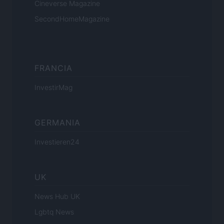
Cineverse Magazine
SecondHomeMagazine
FRANCIA
InvestirMag
GERMANIA
Investieren24
UK
News Hub UK
Lgbtq News