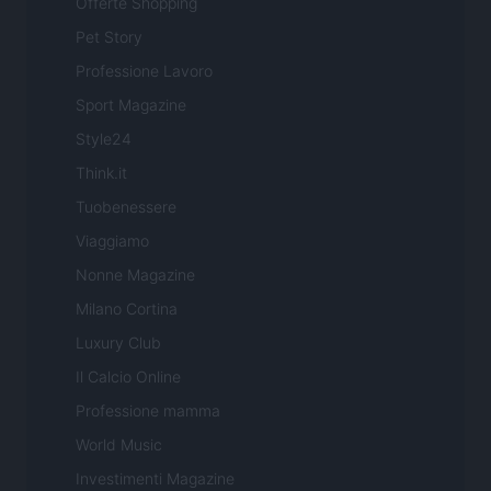
Offerte Shopping
Pet Story
Professione Lavoro
Sport Magazine
Style24
Think.it
Tuobenessere
Viaggiamo
Nonne Magazine
Milano Cortina
Luxury Club
Il Calcio Online
Professione mamma
World Music
Investimenti Magazine