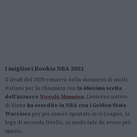
I migliori Rookie NBA 2021
Il Draft del 2020 rimarrà nella memoria di molti
italiani per la chiamata con
la 48esima scelta
dell’azzurro
Niccolò Mannion
.
L’esterno nativo
di Siena
ha esordito in NBA con i Golden State
Warriors
per poi essere spostato in G-League, la
lega di secondo livello, in modo tale da avere più
spazio.